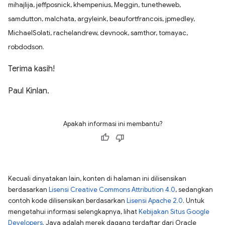
mihajlija, jeffposnick, khempenius, Meggin, tunetheweb,
samdutton, malchata, argyleink, beaufortfrancois, jpmedley,
MichaelSolati, rachelandrew, devnook, samthor, tomayac,
robdodson.
Terima kasih!
Paul Kinlan.
Apakah informasi ini membantu?
Kecuali dinyatakan lain, konten di halaman ini dilisensikan
berdasarkan
Lisensi Creative Commons Attribution 4.0
, sedangkan
contoh kode dilisensikan berdasarkan
Lisensi Apache 2.0
. Untuk
mengetahui informasi selengkapnya, lihat
Kebijakan Situs Google
Developers
. Java adalah merek dagang terdaftar dari Oracle