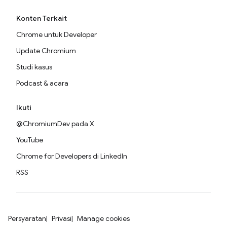
Konten Terkait
Chrome untuk Developer
Update Chromium
Studi kasus
Podcast & acara
Ikuti
@ChromiumDev pada X
YouTube
Chrome for Developers di LinkedIn
RSS
Persyaratan
Privasi
Manage cookies