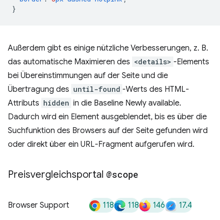
}
Außerdem gibt es einige nützliche Verbesserungen, z. B.
das automatische Maximieren des
<details>
-Elements
bei Übereinstimmungen auf der Seite und die
Übertragung des
until-found
-Werts des HTML-
Attributs
hidden
in die Baseline Newly available.
Dadurch wird ein Element ausgeblendet, bis es über die
Suchfunktion des Browsers auf der Seite gefunden wird
oder direkt über ein URL-Fragment aufgerufen wird.
Preisvergleichsportal
@scope
118
118
146
17.4
Browser Support