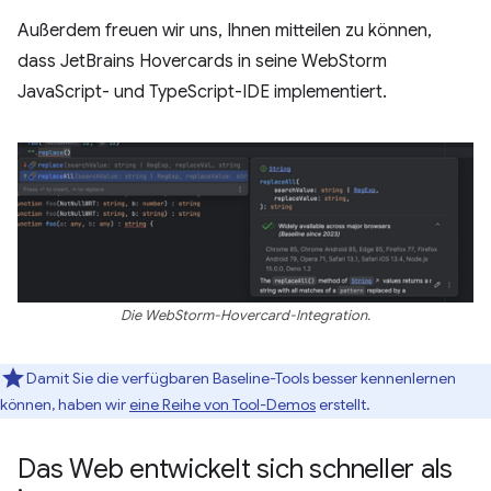
Außerdem freuen wir uns, Ihnen mitteilen zu können,
dass JetBrains Hovercards in seine WebStorm
JavaScript- und TypeScript-IDE implementiert.
Die WebStorm-Hovercard-Integration.
Damit Sie die verfügbaren Baseline-Tools besser kennenlernen
können, haben wir
eine Reihe von Tool-Demos
erstellt.
Das Web entwickelt sich schneller als