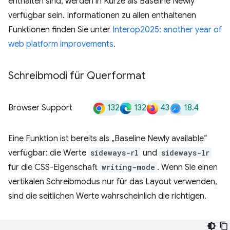
enthalten sind, werden in Kürze als Baseline Newly
verfügbar sein. Informationen zu allen enthaltenen
Funktionen finden Sie unter
Interop2025: another year of
web platform improvements
.
Schreibmodi für Querformat
132
132
43
18.4
Browser Support
Eine Funktion ist bereits als „Baseline Newly available“
verfügbar: die Werte
sideways-rl
und
sideways-lr
für die CSS-Eigenschaft
writing-mode
. Wenn Sie einen
vertikalen Schreibmodus nur für das Layout verwenden,
sind die seitlichen Werte wahrscheinlich die richtigen.