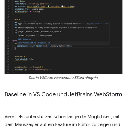
Das in VSCode verwendete ESLint-Plug-in.
Baseline in VS Code und Jet
Brains Web
Storm
Viele IDEs unterstützen schon lange die Möglichkeit, mit
dem Mauszeiger auf ein Feature im Editor zu zeigen und