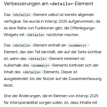
Verbesserungen am
<details>
-Element
Das
<details>
-Element selbst ist bereits allgemein
verfügbar. Sie wurde in Interop 2025 aufgenommen, da
es eine Reihe von Funktionen gibt, die Offenlegungs-
Widgets mit
<details>
nützlicher machen.
Das
<details>
-Element enthält ein
<summary>
-
Element, das den Teil darstellt, der auf der Seite sichtbar
ist, wenn das
<details>
-Element minimiert ist.
Außerhalb des
<summary>
-Elements befindet sich der
Inhalt des
<details>
-Elements. Dieser ist
ausgeblendet, bis der Nutzer auf die Zusammenfassung
klickt.
Eine der Änderungen, die im Rahmen von Interop 2025
für Interoperabilität sorgen sollen, ist, dass Inhalte mit