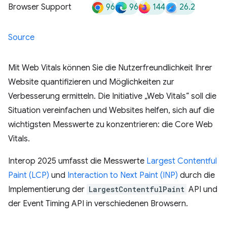
96
96
144
26.2
Browser Support
Source
Mit Web Vitals können Sie die Nutzerfreundlichkeit Ihrer
Website quantifizieren und Möglichkeiten zur
Verbesserung ermitteln. Die Initiative „Web Vitals“ soll die
Situation vereinfachen und Websites helfen, sich auf die
wichtigsten Messwerte zu konzentrieren: die Core Web
Vitals.
Interop 2025 umfasst die Messwerte
Largest Contentful
Paint (LCP)
und
Interaction to Next Paint (INP)
durch die
Implementierung der
LargestContentfulPaint
API und
der Event Timing API in verschiedenen Browsern.