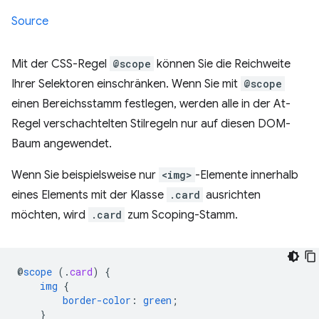
Source
Mit der CSS-Regel
@scope
können Sie die Reichweite
Ihrer Selektoren einschränken. Wenn Sie mit
@scope
einen Bereichsstamm festlegen, werden alle in der At-
Regel verschachtelten Stilregeln nur auf diesen DOM-
Baum angewendet.
Wenn Sie beispielsweise nur
<img>
-Elemente innerhalb
eines Elements mit der Klasse
.card
ausrichten
möchten, wird
.card
zum Scoping-Stamm.
@
scope
(
.
card
)
{
img
{
border-color
:
green
;
}