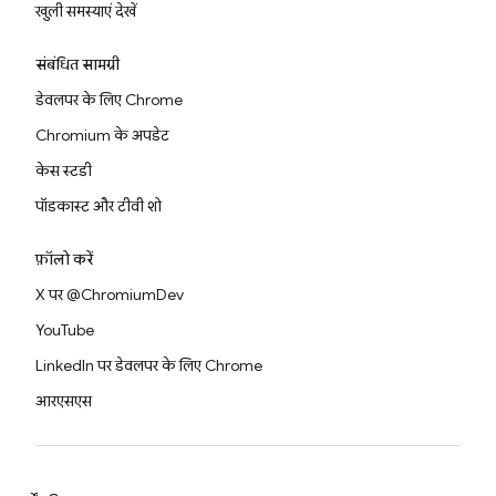
खुली समस्याएं देखें
संबंधित सामग्री
डेवलपर के लिए Chrome
Chromium के अपडेट
केस स्टडी
पॉडकास्ट और टीवी शो
फ़ॉलो करें
X पर @ChromiumDev
YouTube
LinkedIn पर डेवलपर के लिए Chrome
आरएसएस