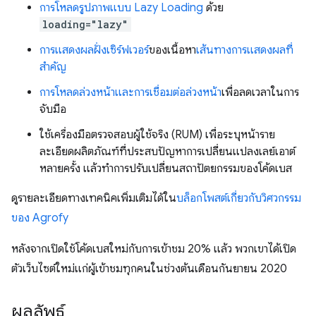
การโหลดรูปภาพแบบ Lazy Loading
ด้วย
loading="lazy"
การแสดงผลฝั่งเซิร์ฟเวอร์
ของเนื้อหา
เส้นทางการแสดงผลที่
สำคัญ
การโหลดล่วงหน้าและการเชื่อมต่อล่วงหน้า
เพื่อลดเวลาในการ
จับมือ
ใช้เครื่องมือตรวจสอบผู้ใช้จริง (RUM) เพื่อระบุหน้าราย
ละเอียดผลิตภัณฑ์ที่ประสบปัญหาการเปลี่ยนแปลงเลย์เอาต์
หลายครั้ง แล้วทำการปรับเปลี่ยนสถาปัตยกรรมของโค้ดเบส
ดูรายละเอียดทางเทคนิคเพิ่มเติมได้ใน
บล็อกโพสต์เกี่ยวกับวิศวกรรม
ของ Agrofy
หลังจากเปิดใช้โค้ดเบสใหม่กับการเข้าชม 20% แล้ว พวกเขาได้เปิด
ตัวเว็บไซต์ใหม่แก่ผู้เข้าชมทุกคนในช่วงต้นเดือนกันยายน 2020
ผลลัพธ์