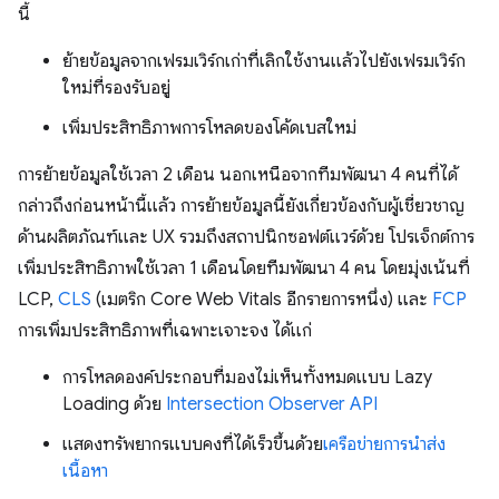
นี้
ย้ายข้อมูลจากเฟรมเวิร์กเก่าที่เลิกใช้งานแล้วไปยังเฟรมเวิร์ก
ใหม่ที่รองรับอยู่
เพิ่มประสิทธิภาพการโหลดของโค้ดเบสใหม่
การย้ายข้อมูลใช้เวลา 2 เดือน นอกเหนือจากทีมพัฒนา 4 คนที่ได้
กล่าวถึงก่อนหน้านี้แล้ว การย้ายข้อมูลนี้ยังเกี่ยวข้องกับผู้เชี่ยวชาญ
ด้านผลิตภัณฑ์และ UX รวมถึงสถาปนิกซอฟต์แวร์ด้วย โปรเจ็กต์การ
เพิ่มประสิทธิภาพใช้เวลา 1 เดือนโดยทีมพัฒนา 4 คน โดยมุ่งเน้นที่
LCP,
CLS
(เมตริก Core Web Vitals อีกรายการหนึ่ง) และ
FCP
การเพิ่มประสิทธิภาพที่เฉพาะเจาะจง ได้แก่
การโหลดองค์ประกอบที่มองไม่เห็นทั้งหมดแบบ Lazy
Loading ด้วย
Intersection Observer API
แสดงทรัพยากรแบบคงที่ได้เร็วขึ้นด้วย
เครือข่ายการนำส่ง
เนื้อหา