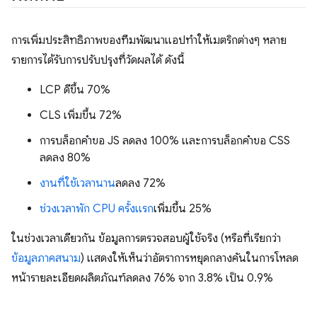
การเพิ่มประสิทธิภาพของทีมพัฒนาแอปทําให้เมตริกต่างๆ หลาย
รายการได้รับการปรับปรุงที่วัดผลได้ ดังนี้
LCP ดีขึ้น 70%
CLS เพิ่มขึ้น 72%
การบล็อกคําขอ JS ลดลง 100% และการบล็อกคําขอ CSS
ลดลง 80%
งานที่ใช้เวลานาน
ลดลง 72%
ช่วงเวลาพัก CPU ครั้งแรก
เพิ่มขึ้น 25%
ในช่วงเวลาเดียวกัน ข้อมูลการตรวจสอบผู้ใช้จริง (หรือที่เรียกว่า
ข้อมูลภาคสนาม
) แสดงให้เห็นว่าอัตราการหยุดกลางคันในการโหลด
หน้ารายละเอียดผลิตภัณฑ์ลดลง 76% จาก 3.8% เป็น 0.9%