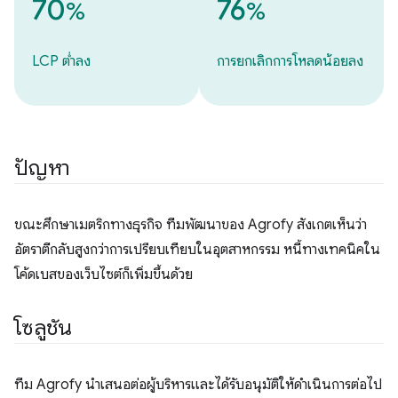
70
76
%
%
LCP ต่ำลง
การยกเลิกการโหลดน้อยลง
ปัญหา
ขณะศึกษาเมตริกทางธุรกิจ ทีมพัฒนาของ Agrofy สังเกตเห็นว่า
อัตราตีกลับสูงกว่าการเปรียบเทียบในอุตสาหกรรม หนี้ทางเทคนิคใน
โค้ดเบสของเว็บไซต์ก็เพิ่มขึ้นด้วย
โซลูชัน
ทีม Agrofy นำเสนอต่อผู้บริหารและได้รับอนุมัติให้ดำเนินการต่อไป