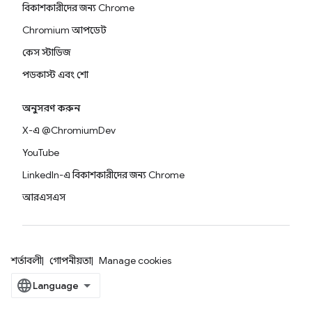
বিকাশকারীদের জন্য Chrome
Chromium আপডেট
কেস স্টাডিজ
পডকাস্ট এবং শো
অনুসরণ করুন
X-এ @ChromiumDev
YouTube
LinkedIn-এ বিকাশকারীদের জন্য Chrome
আরএসএস
শর্তাবলী
গোপনীয়তা
Manage cookies