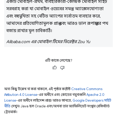
একটি মোবাইল-প্রথম, ব্যবহারকারী-কেন্দ্রিক মোবাইল সাইট
সরবরাহ করা যা মোবাইল ওয়েবের সমস্ত অ্যাক্সেসযোগ্যতা
এবং বহুমুখিতা সহ নেটিভ অ্যাপের সর্বোত্তম ব্যবহার করে,
আমাদের প্রতিযোগিতামূলক প্রান্ত এবং আরও ভাল রূপান্তরের পথ
বজায় রাখার মূল চাবিকাঠি।
Alibaba.com এর মোবাইল টিমের ডিরেক্টর Zou Yu
এটি কাজে লেগেছে?
অন্য কিছু উল্লেখ না করা থাকলে, এই পৃষ্ঠার কন্টেন্ট
Creative Commons
Attribution 4.0 License
-এর অধীনে এবং কোডের নমুনাগুলি
Apache 2.0
License
-এর অধীনে লাইসেন্স প্রাপ্ত। আরও জানতে,
Google Developers সাইট
নীতি
দেখুন। Java হল Oracle এবং/অথবা তার অ্যাফিলিয়েট সংস্থার রেজিস্টার্ড
ট্রেডমার্ক।