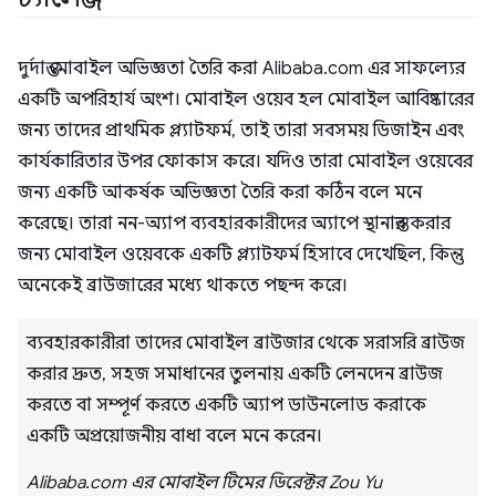
দুর্দান্ত মোবাইল অভিজ্ঞতা তৈরি করা Alibaba.com এর সাফল্যের
একটি অপরিহার্য অংশ। মোবাইল ওয়েব হল মোবাইল আবিষ্কারের
জন্য তাদের প্রাথমিক প্ল্যাটফর্ম, তাই তারা সবসময় ডিজাইন এবং
কার্যকারিতার উপর ফোকাস করে। যদিও তারা মোবাইল ওয়েবের
জন্য একটি আকর্ষক অভিজ্ঞতা তৈরি করা কঠিন বলে মনে
করেছে। তারা নন-অ্যাপ ব্যবহারকারীদের অ্যাপে স্থানান্তর করার
জন্য মোবাইল ওয়েবকে একটি প্ল্যাটফর্ম হিসাবে দেখেছিল, কিন্তু
অনেকেই ব্রাউজারের মধ্যে থাকতে পছন্দ করে।
ব্যবহারকারীরা তাদের মোবাইল ব্রাউজার থেকে সরাসরি ব্রাউজ
করার দ্রুত, সহজ সমাধানের তুলনায় একটি লেনদেন ব্রাউজ
করতে বা সম্পূর্ণ করতে একটি অ্যাপ ডাউনলোড করাকে
একটি অপ্রয়োজনীয় বাধা বলে মনে করেন।
Alibaba.com এর মোবাইল টিমের ডিরেক্টর Zou Yu