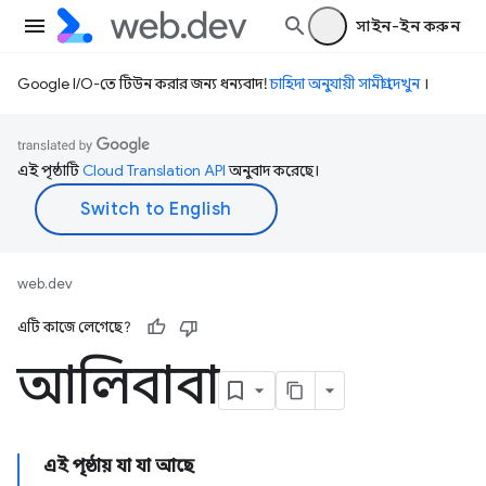
সাইন-ইন করুন
Google I/O-তে টিউন করার জন্য ধন্যবাদ!
চাহিদা অনুযায়ী সামগ্রী দেখুন
।
এই পৃষ্ঠাটি
Cloud Translation API
অনুবাদ করেছে।
web.dev
এটি কাজে লেগেছে?
আলিবাবা
এই পৃষ্ঠায় যা যা আছে