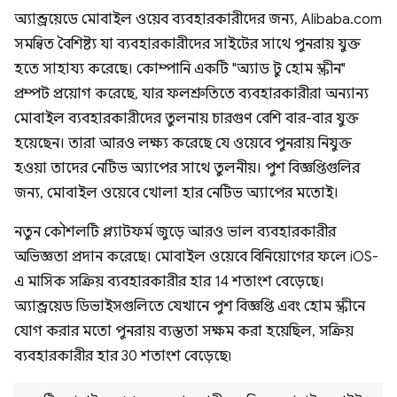
অ্যান্ড্রয়েডে মোবাইল ওয়েব ব্যবহারকারীদের জন্য, Alibaba.com
সমন্বিত বৈশিষ্ট্য যা ব্যবহারকারীদের সাইটের সাথে পুনরায় যুক্ত
হতে সাহায্য করেছে। কোম্পানি একটি "অ্যাড টু হোম স্ক্রীন"
প্রম্পট প্রয়োগ করেছে, যার ফলশ্রুতিতে ব্যবহারকারীরা অন্যান্য
মোবাইল ব্যবহারকারীদের তুলনায় চারগুণ বেশি বার-বার যুক্ত
হয়েছেন। তারা আরও লক্ষ্য করেছে যে ওয়েবে পুনরায় নিযুক্ত
হওয়া তাদের নেটিভ অ্যাপের সাথে তুলনীয়। পুশ বিজ্ঞপ্তিগুলির
জন্য, মোবাইল ওয়েবে খোলা হার নেটিভ অ্যাপের মতোই।
নতুন কৌশলটি প্ল্যাটফর্ম জুড়ে আরও ভাল ব্যবহারকারীর
অভিজ্ঞতা প্রদান করেছে। মোবাইল ওয়েবে বিনিয়োগের ফলে iOS-
এ মাসিক সক্রিয় ব্যবহারকারীর হার 14 শতাংশ বেড়েছে।
অ্যান্ড্রয়েড ডিভাইসগুলিতে যেখানে পুশ বিজ্ঞপ্তি এবং হোম স্ক্রীনে
যোগ করার মতো পুনরায় ব্যস্ততা সক্ষম করা হয়েছিল, সক্রিয়
ব্যবহারকারীর হার 30 শতাংশ বেড়েছে৷