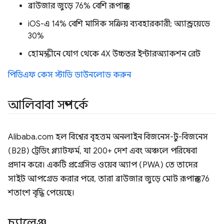
ব্রাউজার জুড়ে 76% বেশি রূপান্তর
iOS-এ 14% বেশি মাসিক সক্রিয় ব্যবহারকারী; অ্যান্ড্রয়েডে
30%
হোমস্ক্রীনে যোগ থেকে 4X উচ্চতর ইন্টারঅ্যাকশন রেট
পিডিএফ কেস স্টাডি ডাউনলোড করুন
আলিবাবা সম্পর্কে
Alibaba.com হল বিশ্বের বৃহত্তম অনলাইন বিজনেস-টু-বিজনেস
(B2B) ট্রেডিং প্ল্যাটফর্ম, যা 200+ দেশ এবং অঞ্চলে পরিষেবা
প্রদান করে। একটি প্রগ্রেসিভ ওয়েব অ্যাপ (PWA) তে তাদের
সাইট আপগ্রেড করার পরে, তারা ব্রাউজার জুড়ে মোট রূপান্তর 76
শতাংশ বৃদ্ধি পেয়েছে।
চ্যালেঞ্জ