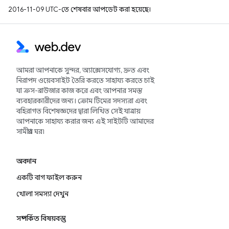
2016-11-09 UTC-তে শেষবার আপডেট করা হয়েছে।
আমরা আপনাকে সুন্দর, অ্যাক্সেসযোগ্য, দ্রুত এবং
নিরাপদ ওয়েবসাইট তৈরি করতে সাহায্য করতে চাই
যা ক্রস-ব্রাউজার কাজ করে এবং আপনার সমস্ত
ব্যবহারকারীদের জন্য। ক্রোম টিমের সদস্যরা এবং
বহিরাগত বিশেষজ্ঞদের দ্বারা লিখিত সেই যাত্রায়
আপনাকে সাহায্য করার জন্য এই সাইটটি আমাদের
সামগ্রীর ঘর৷
অবদান
একটি বাগ ফাইল করুন
খোলা সমস্যা দেখুন
সম্পর্কিত বিষয়বস্তু