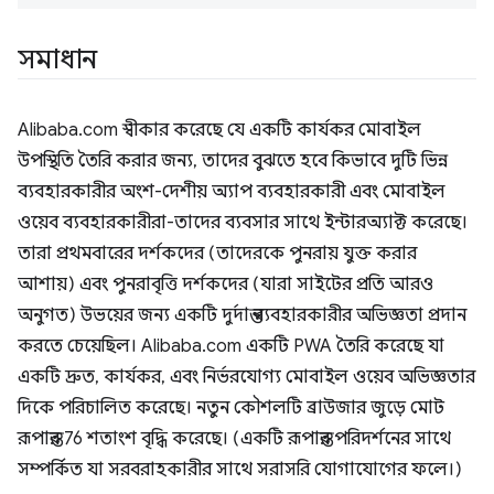
সমাধান
Alibaba.com স্বীকার করেছে যে একটি কার্যকর মোবাইল
উপস্থিতি তৈরি করার জন্য, তাদের বুঝতে হবে কিভাবে দুটি ভিন্ন
ব্যবহারকারীর অংশ-দেশীয় অ্যাপ ব্যবহারকারী এবং মোবাইল
ওয়েব ব্যবহারকারীরা-তাদের ব্যবসার সাথে ইন্টারঅ্যাক্ট করেছে।
তারা প্রথমবারের দর্শকদের (তাদেরকে পুনরায় যুক্ত করার
আশায়) এবং পুনরাবৃত্তি দর্শকদের (যারা সাইটের প্রতি আরও
অনুগত) উভয়ের জন্য একটি দুর্দান্ত ব্যবহারকারীর অভিজ্ঞতা প্রদান
করতে চেয়েছিল। Alibaba.com একটি PWA তৈরি করেছে যা
একটি দ্রুত, কার্যকর, এবং নির্ভরযোগ্য মোবাইল ওয়েব অভিজ্ঞতার
দিকে পরিচালিত করেছে। নতুন কৌশলটি ব্রাউজার জুড়ে মোট
রূপান্তর 76 শতাংশ বৃদ্ধি করেছে। (একটি রূপান্তর পরিদর্শনের সাথে
সম্পর্কিত যা সরবরাহকারীর সাথে সরাসরি যোগাযোগের ফলে।)