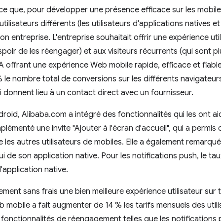
ce que, pour développer une présence efficace sur les mobile
isateurs différents (les utilisateurs d'applications natives et
on entreprise. L'entreprise souhaitait offrir une expérience uti
poir de les réengager) et aux visiteurs récurrents (qui sont plu
offrant une expérience Web mobile rapide, efficace et fiable.
le nombre total de conversions sur les différents navigateur
i donnent lieu à un contact direct avec un fournisseur.
roid, Alibaba.com a intégré des fonctionnalités qui les ont a
implémenté une invite "Ajouter à l'écran d'accueil", qui a permis
e les autres utilisateurs de mobiles. Elle a également remarqu
 de son application native. Pour les notifications push, le ta
'application native.
ement sans frais une bien meilleure expérience utilisateur sur 
 mobile a fait augmenter de 14 % les tarifs mensuels des utilis
 fonctionnalités de réengagement telles que les notifications p