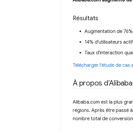
Alibaba.com augmente de 
Résultats
Augmentation de 76% d
14% d'utilisateurs act
Taux d'interaction quat
Télécharger l'étude de cas
À propos d'Alibaba
Alibaba.com est la plus gr
régions. Après être passé 
nombre total de conversions