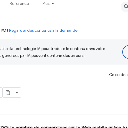
Référence
Plus
 I/O !
Regarder des contenus à la demande
tilise la technologie IA pour traduire le contenu dans votre
s générées par IA peuvent contenir des erreurs.
Ce contenu 