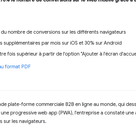
76% le nombre de conversions sur le Web mobile grâce à 
u nombre de conversions sur les différents navigateurs
ifs supplémentaires par mois sur iOS et 30% sur Android
re fois supérieur à partir de l'option "Ajouter à l'écran d'accue
 au format PDF
ande plate-forme commerciale B2B en ligne au monde, qui dess
à une progressive web app (PWA), l'entreprise a constaté un
 sur les navigateurs.