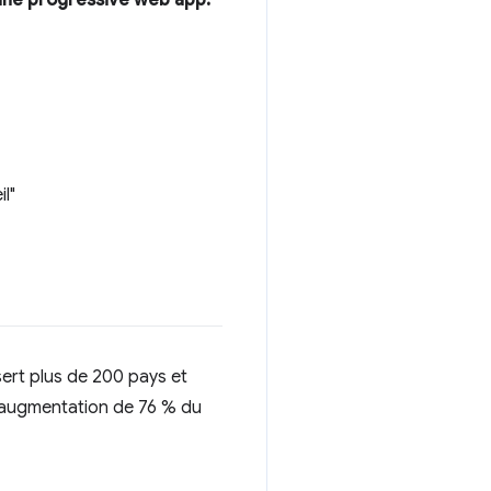
une progressive web app.
il"
ert plus de 200 pays et
e augmentation de 76 % du