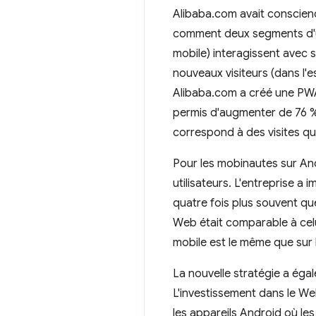
Alibaba.com avait conscien
comment deux segments d'util
mobile) interagissent avec s
nouveaux visiteurs (dans l'es
Alibaba.com a créé une PWA 
permis d'augmenter de 76 % 
correspond à des visites qu
Pour les mobinautes sur And
utilisateurs. L'entreprise a 
quatre fois plus souvent qu
Web était comparable à celui
mobile est le même que sur l
La nouvelle stratégie a égal
L'investissement dans le Web
les appareils Android où les