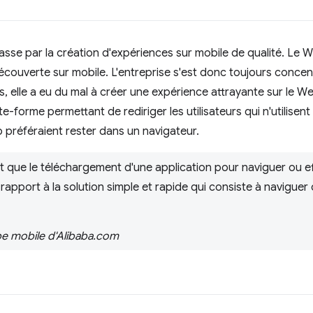
asse par la création d'expériences sur mobile de qualité. Le W
écouverte sur mobile. L'entreprise s'est donc toujours concen
is, elle a eu du mal à créer une expérience attrayante sur le We
orme permettant de rediriger les utilisateurs qui n'utilisent 
p préféraient rester dans un navigateur.
nt que le téléchargement d'une application pour naviguer ou e
r rapport à la solution simple et rapide qui consiste à navigue
ipe mobile d'Alibaba.com