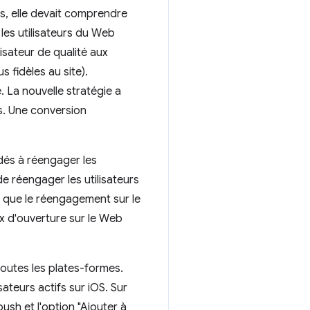
s, elle devait comprendre
 les utilisateurs du Web
lisateur de qualité aux
s fidèles au site).
 La nouvelle stratégie a
s. Une conversion
idés à réengager les
 de réengager les utilisateurs
é que le réengagement sur le
ux d'ouverture sur le Web
toutes les plates-formes.
ateurs actifs sur iOS. Sur
ush et l'option "Ajouter à