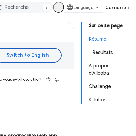
/
Connexion
Sur cette page
Résumé
Résultats
À propos
d'Alibaba
vous a-t-il été utile ?
Challenge
Solution