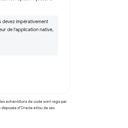
us devez impérativement
eur de l'application native,
t les échantillons de code sont régis par
 déposée d'Oracle et/ou de ses