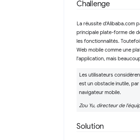
Challenge
La réussite d'Alibaba.com p
principale plate-forme de d
les fonctionnalités. Toutefo
Web mobile comme une plate-f
l'application, mais beaucou
Les utilisateurs considère
est un obstacle inutile, pa
navigateur mobile.
Zou Yu, directeur de l'équ
Solution