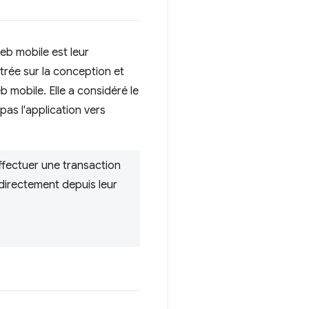
eb mobile est leur
trée sur la conception et
b mobile. Elle a considéré le
pas l'application vers
ffectuer une transaction
r directement depuis leur