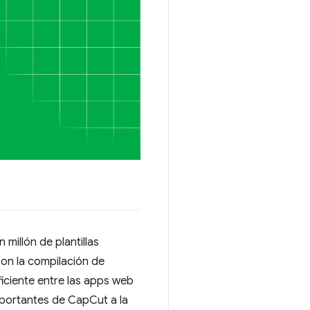
illón de plantillas
con la compilación de
ciente entre las apps web
importantes de CapCut a la