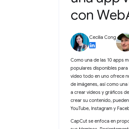
con Web
Cecilia Cong
Como una de las 10 apps m
populares disponibles para
video todo en uno ofrece n
de imágenes, así como una 
a crear videos y gráficos d
crear su contenido, pueden 
YouTube, Instagram y Face
CapCut se enfoca en propor