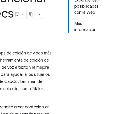
Expande las
posibilidades
cs
con la Web
Más
información
pps de edición de video más
 herramienta de edición de
de voz a texto y la mejora
para ayudar a los usuarios
s de CapCut terminan de
n solo clic, como TikTok,
permite crear contenido en