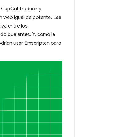
a CapCut traducir y
ón web igual de potente. Las
va entre los
ido que antes. Y, como la
odrían usar Emscripten para