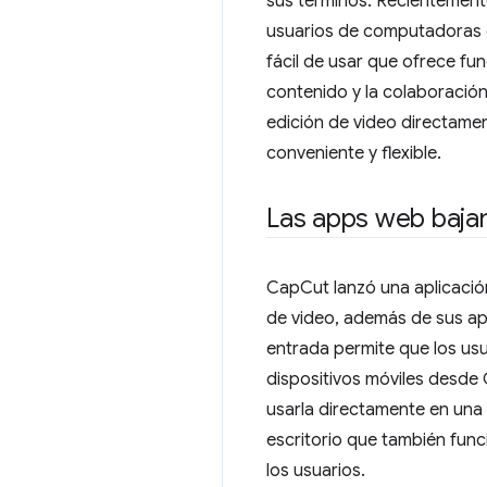
sus términos. Recientemente
usuarios de computadoras de
fácil de usar que ofrece fun
contenido y la colaboración
edición de video directame
conveniente y flexible.
Las apps web bajan
CapCut lanzó una aplicació
de video, además de sus ap
entrada permite que los usu
dispositivos móviles desde 
usarla directamente en una
escritorio que también func
los usuarios.