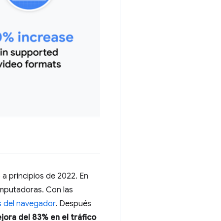
 a principios de 2022. En
omputadoras. Con las
és del navegador
. Después
jora del 83% en el tráfico