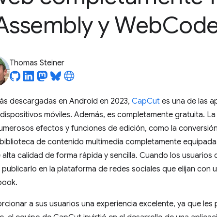
Assembly y Web
Code
Thomas Steiner
ás descargadas en Android en 2023,
CapCut
es una de las a
 dispositivos móviles. Además, es completamente gratuita. La
umerosos efectos y funciones de edición, como la conversión 
biblioteca de contenido multimedia completamente equipada 
e alta calidad de forma rápida y sencilla. Cuando los usuario
publicarlo en la plataforma de redes sociales que elijan con u
book.
cionar a sus usuarios una experiencia excelente, ya que les 