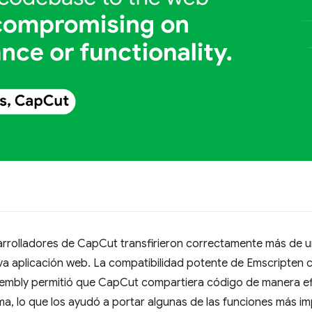
rolladores de CapCut transfirieron correctamente más de un m
eva aplicación web. La compatibilidad potente de Emscripten 
mbly permitió que CapCut compartiera código de manera efi
rma, lo que los ayudó a portar algunas de las funciones más 