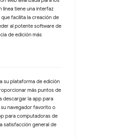
ación web avanzada para los
línea tiene una interfaz
que facilita la creación de
eder al potente software de
cia de edición más
a su plataforma de edición
 Proporcionar más puntos de
ea descargar la app para
e su navegador favorito o
 app para computadoras de
a satisfacción general de