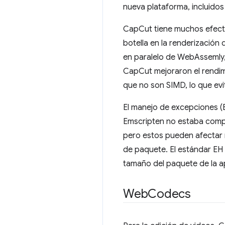
nueva plataforma, incluidos
CapCut tiene muchos efecto
botella en la renderización
en paralelo de WebAssemly,
CapCut mejoraron el rendim
que no son SIMD, lo que evi
El manejo de excepciones (
Emscripten no estaba comp
pero estos pueden afectar 
de paquete. El estándar E
tamaño del paquete de la a
Web
Codecs