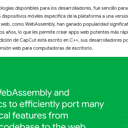
logías disponibles para los desarrolladores, fue sencillo par
a dispositivos móviles específica de la plataforma a una versi
 web, como WebAssembly, han ganado popularidad significati
mos años, lo que les permite crear apps web potentes más ráp
dición de CapCut está escrito en C++, sus desarrolladores p
versión web para computadoras de escritorio.