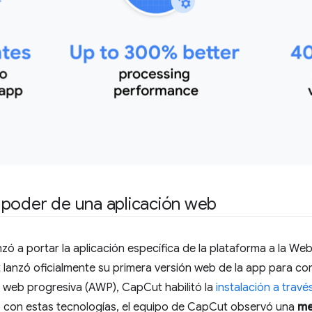
 poder de una aplicación web
 a portar la aplicación específica de la plataforma a la Web
lanzó oficialmente su primera versión web de la app para c
n web progresiva (AWP), CapCut habilitó la
instalación a trav
 con estas tecnologías, el equipo de CapCut observó una
me