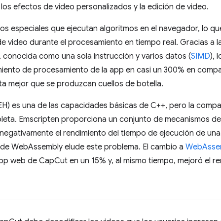
 los efectos de video personalizados y la edición de video.
s especiales que ejecutan algoritmos en el navegador, lo qu
 de video durante el procesamiento en tiempo real. Gracias a
 conocida como una sola instrucción y varios datos (
SIMD
), 
iento de procesamiento de la app en casi un 300% en compa
ta mejor que se produzcan cuellos de botella.
EH) es una de las capacidades básicas de C++, pero la compat
leta. Emscripten proporciona un conjunto de mecanismos d
negativamente el rendimiento del tiempo de ejecución de un
H de WebAssembly elude este problema. El cambio a
WebAssem
pp web de CapCut en un 15% y, al mismo tiempo, mejoró el re