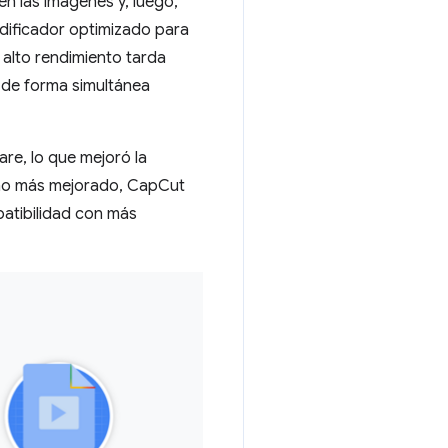
en las imágenes y, luego,
codificador optimizado para
 alto rendimiento tarda
o de forma simultánea
re, lo que mejoró la
cho más mejorado, CapCut
atibilidad con más