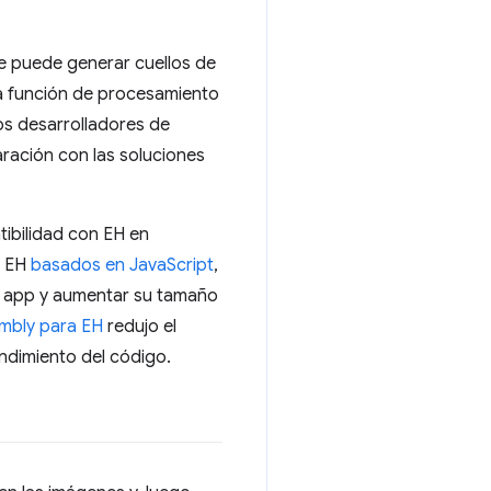
e puede generar cuellos de
 la función de procesamiento
los desarrolladores de
ración con las soluciones
ibilidad con EH en
e EH
basados en JavaScript
,
a app y aumentar su tamaño
bly para EH
redujo el
ndimiento del código.