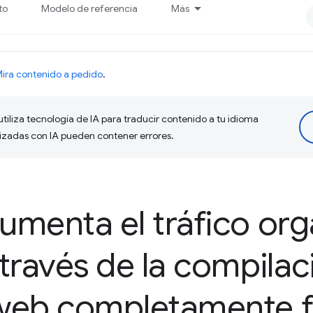
to
Modelo de referencia
Más
ira contenido a pedido
.
tiliza tecnología de IA para traducir contenido a tu idioma
lizadas con IA pueden contener errores.
umenta el tráfico org
través de la compilac
web completamente f