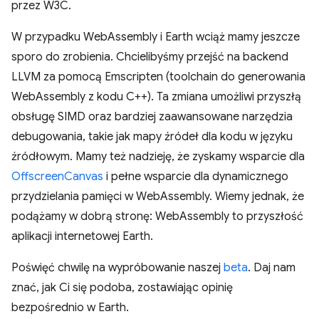
przez W3C.
W przypadku WebAssembly i Earth wciąż mamy jeszcze
sporo do zrobienia. Chcielibyśmy przejść na backend
LLVM za pomocą Emscripten (toolchain do generowania
WebAssembly z kodu C++). Ta zmiana umożliwi przyszłą
obsługę SIMD oraz bardziej zaawansowane narzędzia
debugowania, takie jak mapy źródeł dla kodu w języku
źródłowym. Mamy też nadzieję, że zyskamy wsparcie dla
OffscreenCanvas
i pełne wsparcie dla dynamicznego
przydzielania pamięci w WebAssembly. Wiemy jednak, że
podążamy w dobrą stronę: WebAssembly to przyszłość
aplikacji internetowej Earth.
Poświęć chwilę na wypróbowanie naszej
beta
. Daj nam
znać, jak Ci się podoba, zostawiając opinię
bezpośrednio w Earth.