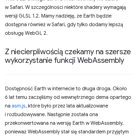
w Safari. W szczególności niektóre shadery wymagają
wersji GLSL 1.2. Mamy nadzieję, że Earth będzie
dostępna również w Safari, gdy tylko dodamy lepszą
obsługę WebGL 2.
Z niecierpliwością czekamy na szersze
wykorzystanie funkcji Web
Assembly
Dostępność Earth w internecie to długa droga. Około
6 lat temu zaczęliśmy od wewnętrznego dema opartego
na
asm.js
, które było przez lata aktualizowane
i rozbudowywane. Następnie została ona
przekonwertowana na wersję Earth w WebAssembly,
ponieważ WebAssembly stał się standardem przyjętym