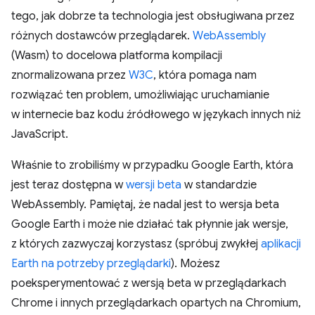
tego, jak dobrze ta technologia jest obsługiwana przez
różnych dostawców przeglądarek.
WebAssembly
(Wasm) to docelowa platforma kompilacji
znormalizowana przez
W3C
, która pomaga nam
rozwiązać ten problem, umożliwiając uruchamianie
w internecie baz kodu źródłowego w językach innych niż
JavaScript.
Właśnie to zrobiliśmy w przypadku Google Earth, która
jest teraz dostępna w
wersji beta
w standardzie
WebAssembly. Pamiętaj, że nadal jest to wersja beta
Google Earth i może nie działać tak płynnie jak wersje,
z których zazwyczaj korzystasz (spróbuj zwykłej
aplikacji
Earth na potrzeby przeglądarki
). Możesz
poeksperymentować z wersją beta w przeglądarkach
Chrome i innych przeglądarkach opartych na Chromium,