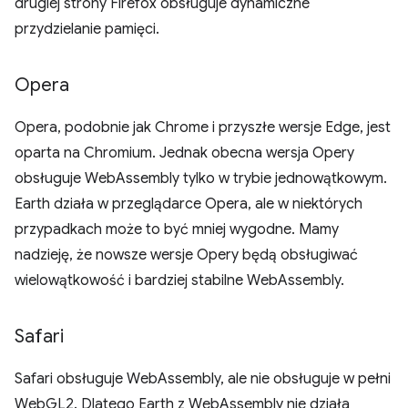
drugiej strony Firefox obsługuje dynamiczne
przydzielanie pamięci.
Opera
Opera, podobnie jak Chrome i przyszłe wersje Edge, jest
oparta na Chromium. Jednak obecna wersja Opery
obsługuje WebAssembly tylko w trybie jednowątkowym.
Earth działa w przeglądarce Opera, ale w niektórych
przypadkach może to być mniej wygodne. Mamy
nadzieję, że nowsze wersje Opery będą obsługiwać
wielowątkowość i bardziej stabilne WebAssembly.
Safari
Safari obsługuje WebAssembly, ale nie obsługuje w pełni
WebGL2. Dlatego Earth z WebAssembly nie działa