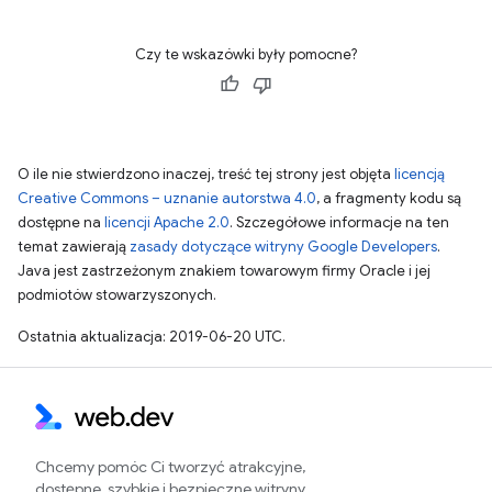
Czy te wskazówki były pomocne?
O ile nie stwierdzono inaczej, treść tej strony jest objęta
licencją
Creative Commons – uznanie autorstwa 4.0
, a fragmenty kodu są
dostępne na
licencji Apache 2.0
. Szczegółowe informacje na ten
temat zawierają
zasady dotyczące witryny Google Developers
.
Java jest zastrzeżonym znakiem towarowym firmy Oracle i jej
podmiotów stowarzyszonych.
Ostatnia aktualizacja: 2019-06-20 UTC.
Chcemy pomóc Ci tworzyć atrakcyjne,
dostępne, szybkie i bezpieczne witryny