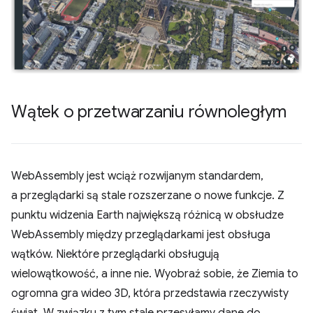
Wątek o przetwarzaniu równoległym
WebAssembly jest wciąż rozwijanym standardem,
a przeglądarki są stale rozszerzane o nowe funkcje. Z
punktu widzenia Earth największą różnicą w obsłudze
WebAssembly między przeglądarkami jest obsługa
wątków. Niektóre przeglądarki obsługują
wielowątkowość, a inne nie. Wyobraź sobie, że Ziemia to
ogromna gra wideo 3D, która przedstawia rzeczywisty