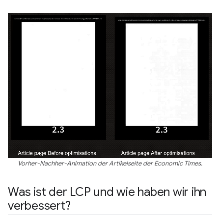
Vorher-Nachher-Animation der Artikelseite der Economic Times.
Was ist der LCP und wie haben wir ihn
verbessert?