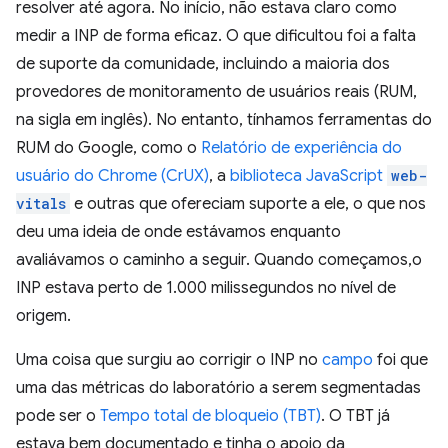
resolver até agora. No início, não estava claro como
medir a INP de forma eficaz. O que dificultou foi a falta
de suporte da comunidade, incluindo a maioria dos
provedores de monitoramento de usuários reais (RUM,
na sigla em inglês). No entanto, tínhamos ferramentas do
RUM do Google, como o
Relatório de experiência do
usuário do Chrome (CrUX)
, a
biblioteca JavaScript
web-
vitals
e outras que ofereciam suporte a ele, o que nos
deu uma ideia de onde estávamos enquanto
avaliávamos o caminho a seguir. Quando começamos,o
INP estava perto de 1.000 milissegundos no nível de
origem.
Uma coisa que surgiu ao corrigir o INP no
campo
foi que
uma das métricas do laboratório a serem segmentadas
pode ser o
Tempo total de bloqueio (TBT)
. O TBT já
estava bem documentado e tinha o apoio da