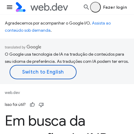
Fazer login
Agradecemos por acompanhar o Google I/O.
Assista ao
conteúdo sob demanda
.
O Google usa tecnologia de IA na tradução de conteúdos para
seu idioma de preferência. As traduções com IA podem ter erros.
web.dev
Isso foi útil?
Em busca da