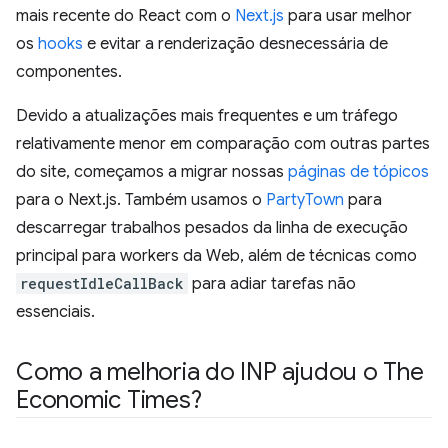
mais recente do React com o
Next.js
para usar melhor
os
hooks
e evitar a renderização desnecessária de
componentes.
Devido a atualizações mais frequentes e um tráfego
relativamente menor em comparação com outras partes
do site, começamos a migrar nossas
páginas de tópicos
para o Next.js. Também usamos o
PartyTown
para
descarregar trabalhos pesados da linha de execução
principal para workers da Web, além de técnicas como
requestIdleCallBack
para adiar tarefas não
essenciais.
Como a melhoria do INP ajudou o The
Economic Times?