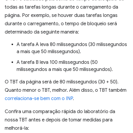
todas as tarefas longas durante o carregamento da
página. Por exemplo, se houver duas tarefas longas
durante o carregamento, o tempo de bloqueio será
determinado da seguinte maneira:
A tarefa A leva 80 milissegundos (30 milissegundos
a mais que 50 milissegundos).
A tarefa B leva 100 milissegundos (50
milissegundos a mais que 50 milissegundos).
O TBT da página será de 80 milissegundos (30 + 50).
Quanto menor o TBT, melhor. Além disso, o TBT também
correlaciona-se bem com o INP
.
Confira uma comparação rápida do laboratório da
nossa TBT antes e depois de tomar medidas para
melhorá-la: