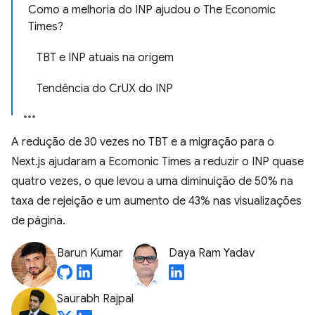
Como a melhoria do INP ajudou o The Economic
Times?
TBT e INP atuais na origem
Tendência do CrUX do INP
A redução de 30 vezes no TBT e a migração para o
Next.js ajudaram a Ecomonic Times a reduzir o INP quase
quatro vezes, o que levou a uma diminuição de 50% na
taxa de rejeição e um aumento de 43% nas visualizações
de página.
Barun Kumar
Daya Ram Yadav
Saurabh Rajpal