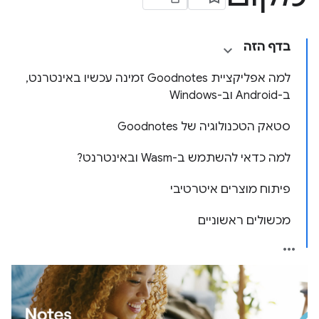
בדף הזה
למה אפליקציית Goodnotes זמינה עכשיו באינטרנט,
ב-Android וב-Windows
סטאק הטכנולוגיה של Goodnotes
למה כדאי להשתמש ב-Wasm ובאינטרנט?
פיתוח מוצרים איטרטיבי
מכשולים ראשוניים