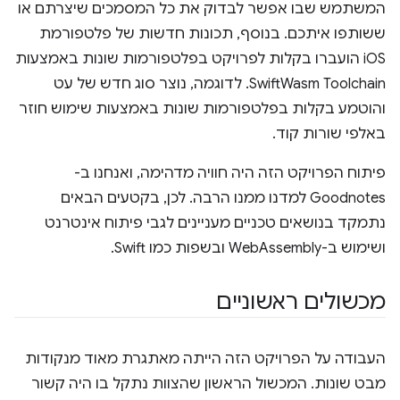
המשתמש שבו אפשר לבדוק את כל המסמכים שיצרתם או
ששותפו איתכם. בנוסף, תכונות חדשות של פלטפורמת
iOS הועברו בקלות לפרויקט בפלטפורמות שונות באמצעות
SwiftWasm Toolchain. לדוגמה, נוצר סוג חדש של עט
והוטמע בקלות בפלטפורמות שונות באמצעות שימוש חוזר
באלפי שורות קוד.
פיתוח הפרויקט הזה היה חוויה מדהימה, ואנחנו ב-
Goodnotes למדנו ממנו הרבה. לכן, בקטעים הבאים
נתמקד בנושאים טכניים מעניינים לגבי פיתוח אינטרנט
ושימוש ב-WebAssembly ובשפות כמו Swift.
מכשולים ראשוניים
העבודה על הפרויקט הזה הייתה מאתגרת מאוד מנקודות
מבט שונות. המכשול הראשון שהצוות נתקל בו היה קשור