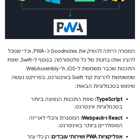
המטרה הייתה להשיק את Goodnotes כ-PWA, וכדי שנוכל
להציג אותו בחנות של כל פלטפורמה. בנוסף ל-Swift, שפת
התכנות שכבר משמשת ל-iOS, ול-WebAssembly
שמשמשת להרצת קוד Swift באינטרנט, בפרויקט נעשה
שימוש בטכנולוגיות הבאות:
TypeScript:
שפת התכנות הנפוצה ביותר
בטכנולוגיות אינטרנט.
React ו-Webpack:
המסגרת והכלי לאריזה
הפופולריים ביותר באינטרנט.
אפליקציות PWA ושירותי עובדים:
הן כלי עזר