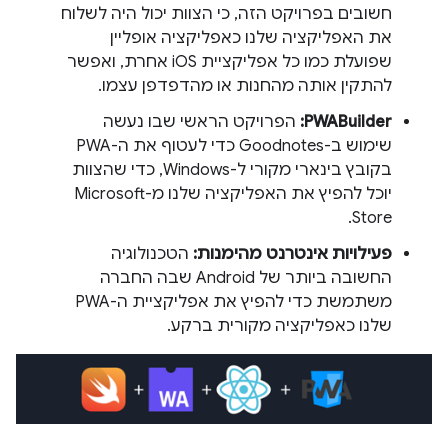
חשובים בפרויקט הזה, כי הצוות יכול היה לשלוח
את האפליקציה שלנו כאפליקציה אופליין
שפועלת כמו כל אפליקציית iOS אחרת, ואפשר
להתקין אותה מהחנות או מהדפדפן עצמו.
PWABuilder:
הפרויקט הראשי שבו נעשה
שימוש ב-Goodnotes כדי לעטוף את ה-PWA
בקובץ בינארי מקורי ל-Windows, כדי שהצוות
יוכל להפיץ את האפליקציה שלנו מ-Microsoft
Store.
פעילויות אינטרנט מהימנות:
הטכנולוגיה
החשובה ביותר של Android שבה החברה
משתמשת כדי להפיץ את אפליקציית ה-PWA
שלנו כאפליקציה מקורית ברקע.