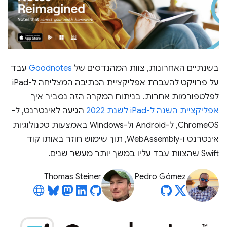
בשנתיים האחרונות, צוות המהנדסים של
Goodnotes
עבד
על פרויקט להעברת אפליקציית הכתיבה המצליחה ל-iPad
לפלטפורמות אחרות. בניתוח המקרה הזה נסביר איך
אפליקציית השנה ל-iPad לשנת 2022
הגיעה לאינטרנט, ל-
ChromeOS, ל-Android ול-Windows באמצעות טכנולוגיות
אינטרנט ו-WebAssembly, תוך שימוש חוזר באותו קוד
Swift שהצוות עבד עליו במשך יותר מעשר שנים.
Thomas Steiner
Pedro Gómez