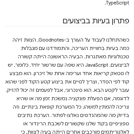
TypeScript.
פתרון בעיות בביצועים
כשהתחלנו לעבוד על העורך ב-Goodnotes, הצוות זיהה
כמה בעיות בחוויית העריכה, והתמודדנו עם מגבלות
טכנולוגיות מאתגרות. הבעיה הראשונה הייתה קשורה
לביצועים. JavaScript היא שפה עם שרשור יחיד. כלומר, יש
לו סטאק קריאות אחד וערימה אחת של זיכרון. הוא מבצע
קוד לפי הסדר, וצריך לסיים את ביצוע קטע הקוד לפני שהוא
עובר לקטע הבא. הוא סינכרוני, אבל לפעמים זה יכול להזיק.
לדוגמה, אם הפעלת פונקציה נמשכת זמן מה או שהיא
צריכה להמתין למשהו, כל המערכת קופאת בינתיים. וזה
בדיוק מה שהמהנדסים נאלצו לפתור. הערכת נתיבים
ספציפיים בקוד שלנו שקשורים לשכבת הרינדור או
לאלגוריתמים מורכבים אחרים הייתה בעיה לצוות, כי