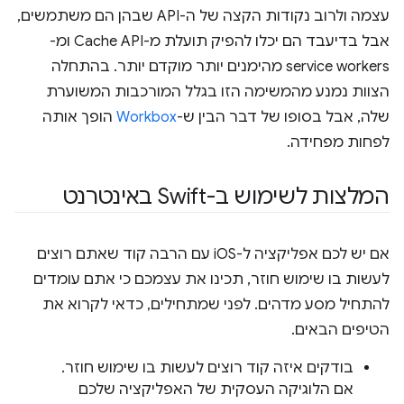
עצמה ולרוב נקודות הקצה של ה-API שבהן הם משתמשים,
אבל בדיעבד הם יכלו להפיק תועלת מ-Cache API ומ-
service workers מהימנים יותר מוקדם יותר. בהתחלה
הצוות נמנע מהמשימה הזו בגלל המורכבות המשוערת
שלה, אבל בסופו של דבר הבין ש-
Workbox
הופך אותה
לפחות מפחידה.
המלצות לשימוש ב-Swift באינטרנט
אם יש לכם אפליקציה ל-iOS עם הרבה קוד שאתם רוצים
לעשות בו שימוש חוזר, תכינו את עצמכם כי אתם עומדים
להתחיל מסע מדהים. לפני שמתחילים, כדאי לקרוא את
הטיפים הבאים.
בודקים איזה קוד רוצים לעשות בו שימוש חוזר.
אם הלוגיקה העסקית של האפליקציה שלכם