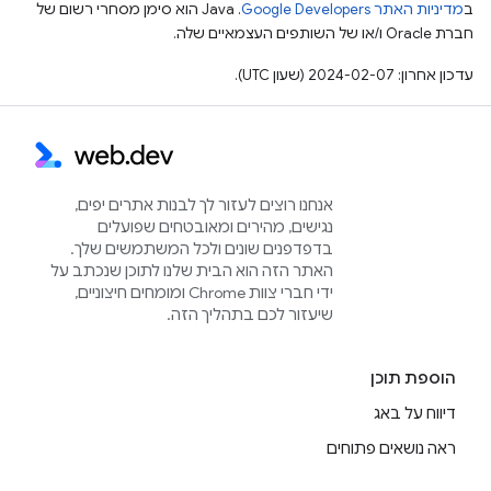
ב
מדיניות האתר Google Developers‏
.‏ Java הוא סימן מסחרי רשום של
חברת Oracle ו/או של השותפים העצמאיים שלה.
עדכון אחרון: 2024-02-07 (שעון UTC).
אנחנו רוצים לעזור לך לבנות אתרים יפים,
נגישים, מהירים ומאובטחים שפועלים
בדפדפנים שונים ולכל המשתמשים שלך.
האתר הזה הוא הבית שלנו לתוכן שנכתב על
ידי חברי צוות Chrome ומומחים חיצוניים,
שיעזור לכם בתהליך הזה.
הוספת תוכן
דיווח על באג
ראה נושאים פתוחים