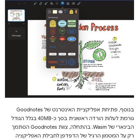
בנוסף, פתיחת אפליקציית האינטרנט של Goodnotes
גורמת לעלות הורדה ראשונית בסך כ-40MB בגלל הגודל
הבינארי של Wasm. בהתחלה, צוות Goodnotes הסתמך
רק על המטמון הרגיל של הדפדפן לחבילת האפליקציה