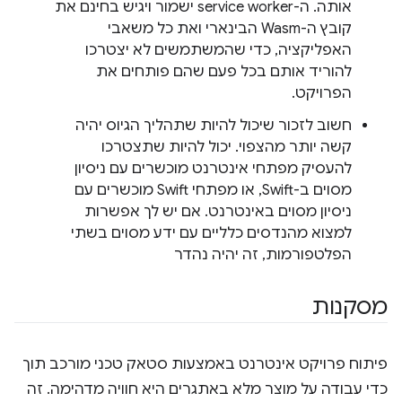
אותה. ה-service worker ישמור ויגיש בחינם את
קובץ ה-Wasm הבינארי ואת כל משאבי
האפליקציה, כדי שהמשתמשים לא יצטרכו
להוריד אותם בכל פעם שהם פותחים את
הפרויקט.
חשוב לזכור שיכול להיות שתהליך הגיוס יהיה
קשה יותר מהצפוי. יכול להיות שתצטרכו
להעסיק מפתחי אינטרנט מוכשרים עם ניסיון
מסוים ב-Swift, או מפתחי Swift מוכשרים עם
ניסיון מסוים באינטרנט. אם יש לך אפשרות
למצוא מהנדסים כלליים עם ידע מסוים בשתי
הפלטפורמות, זה יהיה נהדר
מסקנות
פיתוח פרויקט אינטרנט באמצעות סטאק טכני מורכב תוך
כדי עבודה על מוצר מלא באתגרים היא חוויה מדהימה. זה