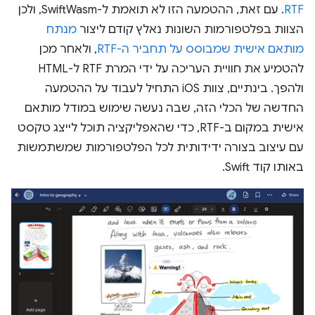
RTF
. עם זאת, ההטמעה הזו לא תואמת ל-SwiftWasm, ולכן
הצוות בפלטפורמות השונות נאלץ קודם ליצור
מנתח
מותאם אישית שמבוסס על תחביר ה-RTF
, ולאחר מכן
להטמיע את חוויית העריכה על ידי המרת RTF ל-HTML
ולהפך. בינתיים, צוות iOS התחיל לעבוד על ההטמעה
החדשה של הכלי הזה, שבה נעשה שימוש במודל מותאם
אישית במקום ב-RTF, כדי שהאפליקציה תוכל לייצג טקסט
עם עיצוב בצורה ידידותית לכל הפלטפורמות שמשתמשות
באותו קוד Swift.