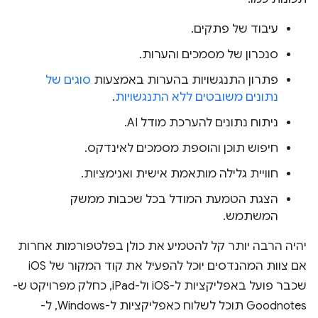
עיבוד של פתקים.
סנכרון של מסמכים והערות.
פתרון התנגשויות בהערות באמצעות
סוגים של
נתונים משובטים ללא התנגשויות
.
ניתוח נתונים להערכת מודל AI.
חיפוש תוכן והוספת מסמכים לאינדקס.
חוויית גלילה מותאמת אישית ואנימציות.
הצגת הטמעת המודל בכל שכבות ממשק
המשתמש.
יהיה הרבה יותר קל להטמיע את כולן בפלטפורמות אחרות
אם צוות המהנדסים יוכל להפעיל את קוד המקור של iOS
שכבר פועל באפליקציות ל-iOS ול-iPad, כחלק מפרויקט ש-
Goodnotes תוכל לשלוח כאפליקציות ל-Windows, ל-