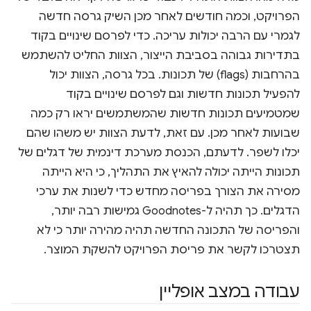
הפרויקט, וכמה חודשים לאחר מכן השיק גרסה חדשה
לגמרי עם הרבה יכולות עריכה. כדי לפרסם שינויים בקוד
בתדירות גבוהה בסביבת הייצור, הצוות החליט להשתמש
בהרחבות (flags) של תכונות. בכל גרסה, הצוות יכול
להפעיל תכונות חדשות וגם לפרסם שינויים בקוד
שמטמיעים תכונות חדשות שהמשתמשים יראו רק כמה
שבועות לאחר מכן. עם זאת, לדעת הצוות יש משהו שהם
יכלו לשפר. לדעתם, הכנסת מערכת דינמית של דגלים של
תכונות הייתה יכולה להאיץ את התהליך, כי היא הייתה
מסירה את הצורך בפריסה מחדש כדי לשנות את ערכי
הדגלים. כך תהיה ל-Goodnotes גמישות רבה יותר,
והפריסה של התכונה החדשה תהיה מהירה יותר כי לא
תצטרכו לקשר את פריסת הפרויקט להשקת המוצר.
עבודה במצב אופליין