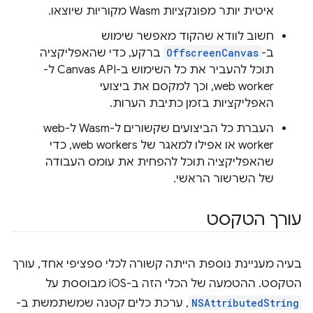
איטית יותר מפונקציות Wasm מקוריות שיוצאו.
חשוב לוודא שהקוד מאפשר שימוש
ב-
OffscreenCanvas
ברקע, כדי שהאפליקציה
תוכל להעביר את כל השימוש ב-Canvas API ל-
web worker, וכך למקסם את ביצועי
האפליקציות בזמן כתיבת הערות.
העברת כל הביצועים שקשורים ל-Wasm ל-web
worker או אפילו למאגר של web workers, כדי
שהאפליקציה תוכל להפחית את עומס העבודה
של השרשור הראשי.
עורך הטקסט
בעיה מעניינת נוספת הייתה קשורה לכלי ספציפי אחד, עורך
הטקסט. ההטמעה של הכלי הזה ב-iOS מבוססת על
NSAttributedString
, ערכת כלים קטנה שמשתמשת ב-