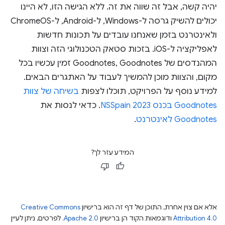
יהיה קשה, אבל זה שווה את זה. ללא הגישה הזו, לא היינו
יכולים להשיק גרסה ל-Windows, ל-Android, ל-ChromeOS
ולאינטרנט בזמן שאנחנו עובדים על תכונות חדשות
לאפליקציה ל-iOS. בזכות סטאק הטכנולוגי הזה וצוות
המהנדסים של Goodnotes, Goodnotes זמין עכשיו בכל
מקום, והצוות מוכן להמשיך לעבוד על האתגרים הבאים.
למידע נוסף על הפרויקט, תוכלו לצפות
בשיחה של צוות
Goodnotes בכנס NSSpain 2023
. כדאי לנסות את
Goodnotes לאינטרנט
.
המידע עזר לך?
אלא אם צוין אחרת, התוכן של דף זה הוא ברישיון
Creative Commons
Attribution 4.0
ודוגמאות הקוד הן ברישיון
Apache 2.0
. לפרטים, ניתן לעיין