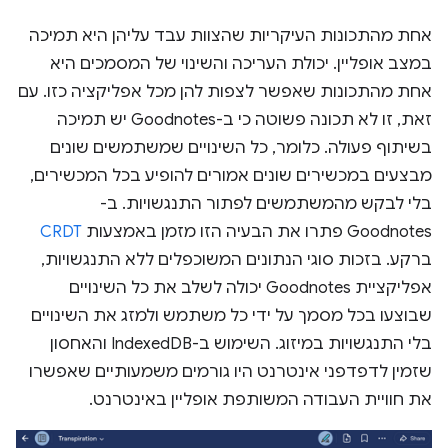
אחת מהתכונות העיקריות שהצוות עבד עליהן היא תמיכה
במצב אופליין. יכולת העריכה והשינוי של המסמכים היא
אחת מהתכונות שאפשר לצפות להן מכל אפליקציה כזו. עם
זאת, זו לא תכונה פשוטה כי ב-Goodnotes יש תמיכה
בשיתוף פעולה. כלומר, כל השינויים שמשתמשים שונים
מבצעים במכשירים שונים אמורים להופיע בכל המכשירים,
בלי לבקש מהמשתמשים לפתור התנגשויות. ב-
Goodnotes פתרו את הבעיה הזו מזמן באמצעות
CRDT
ברקע. בזכות סוגי הנתונים המשוכפלים ללא התנגשויות,
אפליקציית Goodnotes יכולה לשלב את כל השינויים
שבוצעו בכל מסמך על ידי כל משתמש ולמזג את השינויים
בלי התנגשויות במיזוג. השימוש ב-IndexedDB והאחסון
שזמין לדפדפני אינטרנט היו גורמים משמעותיים שאפשרו
את חוויית העבודה המשותפת אופליין באינטרנט.