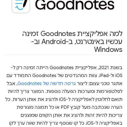
למה אפליקציית Goodnotes זמינה
עכשיו באינטרנט
,
ב-Android וב-
Windows
בשנת 2021, אפליקציית Goodnotes הייתה זמינה רק ל-
iOS ול-iPad. צוות המהנדסים של Goodnotes התמודד עם
אתגר טכני עצום: ליצור
גרסה חדשה של Goodnotes
, אבל
לפלטפורמות ומערכות הפעלה נוספות. המוצר צריך להיות
תואם לחלוטין לאפליקציה ל-iOS ולהציג את אותן הערות. כל
הערה שנכתבה מעל קובץ PDF או כל תמונה מצורפת
צריכות להיות זהות ולהציג את אותן הקווים שמוצגים
באפליקציה ל-iOS. כל קו שנוסף צריך להיות שווה ערך לקו