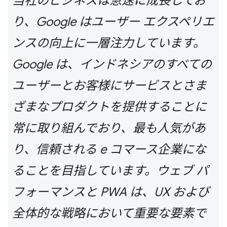
当社のビジネスは急速に成長してお
り、Google はユーザー エクスペリエ
ンスの向上に一層注力しています。
Google は、インドネシアのすべての
ユーザーとお客様にサービスとさま
ざまなプロダクトを提供することに
常に取り組んでおり、最も人気があ
り、信頼される e コマース企業にな
ることを目指しています。ウェブ パ
フォーマンスと PWA は、UX および
全体的な戦略において重要な要素で