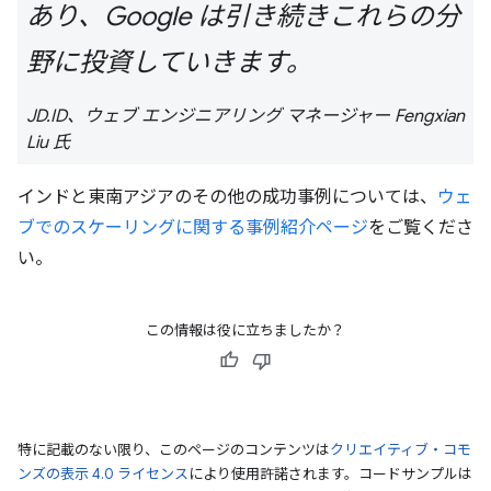
あり、Google は引き続きこれらの分
野に投資していきます。
JD.ID、ウェブ エンジニアリング マネージャー Fengxian
Liu 氏
インドと東南アジアのその他の成功事例については、
ウェ
ブでのスケーリングに関する事例紹介ページ
をご覧くださ
い。
この情報は役に立ちましたか？
特に記載のない限り、このページのコンテンツは
クリエイティブ・コモ
ンズの表示 4.0 ライセンス
により使用許諾されます。コードサンプルは