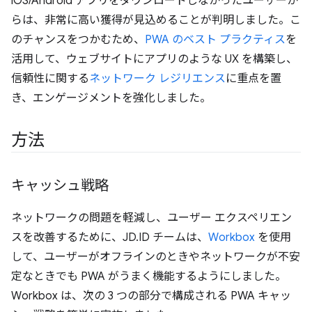
iOS/Android アプリをダウンロードしなかったユーザーか
らは、非常に高い獲得が見込めることが判明しました。こ
のチャンスをつかむため、
PWA のベスト プラクティス
を
活用して、ウェブサイトにアプリのような UX を構築し、
信頼性に関する
ネットワーク レジリエンス
に重点を置
き、エンゲージメントを強化しました。
方法
キャッシュ戦略
ネットワークの問題を軽減し、ユーザー エクスペリエン
スを改善するために、JD.ID チームは、
Workbox
を使用
して、ユーザーがオフラインのときやネットワークが不安
定なときでも PWA がうまく機能するようにしました。
Workbox は、次の 3 つの部分で構成される PWA キャッ