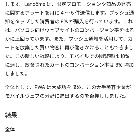
します。Lancôme は、限定プロモーションや商品の発売
に関するアラートを月に 4 ～ 5 件送信します。プッシュ通
知をタップした消費者の 8% が購入を行っています。これ
は、パソコン向けウェブサイトのコンバージョン率をはる
かに上回っています。また、プッシュ通知を活用して、カ
ートを放棄した買い物客に再び働きかけることもできまし
た。この新しい戦略により、モバイルでの閲覧率は 18%
に達し、放棄されたカートのコンバージョン率は 8% 増加
しました。
全体として、PWA は大成功を収め、この大手美容企業が
モバイルウェブの分野に進出するのを後押ししました。
結果
全体