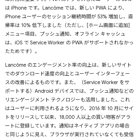
は iPhone です。Lancôme では、新しい PWA により、
iPhone ユーザーのセッション継続時間が 53% 増加し、直
帰率は 10% 低下しました（ただし、[ホーム画面に追加]
メニュー項目、プッシュ通知、オフライン キャッシュ
は、iOS で Service Worker の PWA がサポートされなかっ
たためです）。
Lancôme のエンゲージメント率の向上は、新しいサイト
でのダウンロード速度の向上とユーザー インターフェー
スの改善によるものです。また、（Service Worker をサ
ポートする）Android デバイスでは、プッシュ通知などの
リエンゲージメント テクノロジーも活用しました。これ
はユーザーに利用されるようになり、2016 年 10 月にサイ
トをリリースして以来、18,000 人以上の買い物客がアラ
ートに登録しています。通知はネイティブ アプリの場合
と同じように見え、ブラウザが実行されていなくても受信