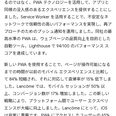
るのではなく、PWA テクノロジーを活用して、アプリと
同様の没入感のあるエクスペリエンスを提供することにし
ました。Service Worker を活用することで、不安定なネ
ットワークで信頼性の高いパフォーマンスを実現し、再ア
プローチのためのプッシュ通知を運用しました。同社の最
高水準の PWA は、ウェブページの品質向上を目的とした
自動ツール、Lighthouse で 94/100 のパフォーマンス ス
コアを達成しています。
新しい PWA を使用することで、ページが操作可能になる
までの時間が以前のモバイル エクスペリエンスと比較し
て 84% 短縮され、それに対応して直帰率が 15% 低下しま
した。Lancôme では、モバイル セッションが 50% 以
上、コンバージョン数が 17% 増加しました。この新しい
戦略により、プラットフォーム間でユーザー エクスペリ
エンスが大幅に向上しました。Lancôme にとって、iOS
は非常に重要です。PWA にアクセスしたユーザーの 65%