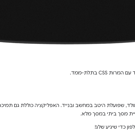
רות CSS בתלת-ממד.
ד, שפועלת היטב במחשב ובנייד. האפליקציה כוללת גם תמיכה
יית מסך ביתי במסך מלא.
ן כדי שיגיע שלג!