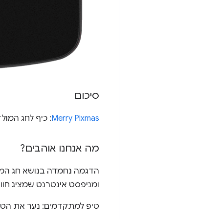
סיכום
Merry Pixmas
: כיף לחג המולד עם המ
מה אנחנו אוהבים?
הדגמה נחמדה בנושא חג המול
ומניפסט אינטרנט שמציג חוו
טיפ למתקדמים: נער את הטלפו