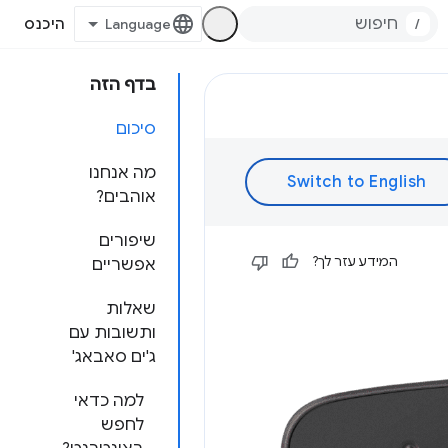
/
היכנס
בדף הזה
סיכום
מה אנחנו
אוהבים?
שיפורים
המידע עזר לך?
אפשריים
שאלות
ותשובות עם
ג'ים סאבאג'
למה כדאי
לחפש