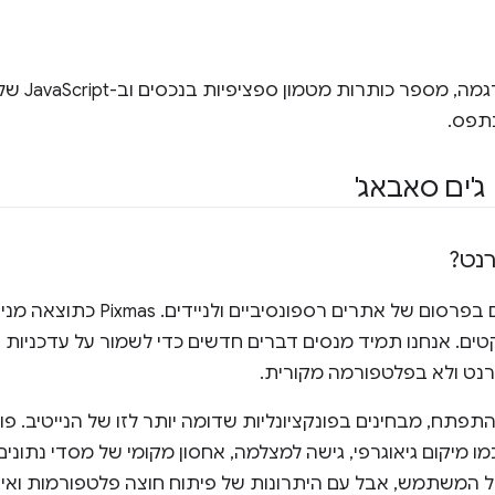
למרות שלהבנ
תפס.
'ים סאבאג'
נט?
טים. אנחנו תמיד מנסים דברים חדשים כדי לשמור על עדכניות הי
רנט ולא בפלטפורמה מקורית.
תח, מבחינים בפונקציונליות שדומה יותר לזו של הנייטיב. פונ
 מיקום גיאוגרפי, גישה למצלמה, אחסון מקומי של מסדי נתונים וכ
 המשתמש, אבל עם היתרונות של פיתוח חוצה פלטפורמות ואיט