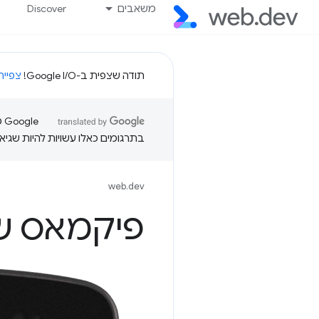
משאבים
Discover
תודה שצפית ב-Google I/O!
צפייה
בתרגומים כאלו עשויות להיות שגיאו
web.dev
פיקמאס 