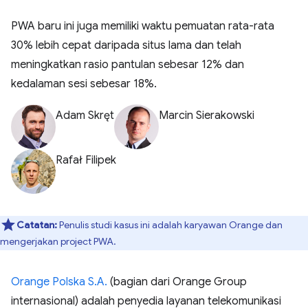
PWA baru ini juga memiliki waktu pemuatan rata-rata
30% lebih cepat daripada situs lama dan telah
meningkatkan rasio pantulan sebesar 12% dan
kedalaman sesi sebesar 18%.
Adam Skręt
Marcin Sierakowski
Rafał Filipek
Catatan:
Penulis studi kasus ini adalah karyawan Orange dan
mengerjakan project PWA.
Orange Polska S.A.
(bagian dari Orange Group
internasional) adalah penyedia layanan telekomunikasi