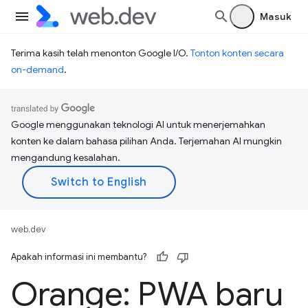
Masuk
Terima kasih telah menonton Google I/O.
Tonton konten secara
on-demand
.
Google menggunakan teknologi AI untuk menerjemahkan
konten ke dalam bahasa pilihan Anda. Terjemahan AI mungkin
mengandung kesalahan.
web.dev
Apakah informasi ini membantu?
Orange: PWA baru