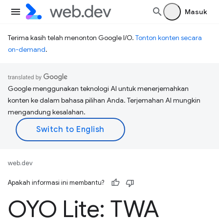
Masuk
Terima kasih telah menonton Google I/O.
Tonton konten secara
on-demand
.
Google menggunakan teknologi AI untuk menerjemahkan
konten ke dalam bahasa pilihan Anda. Terjemahan AI mungkin
mengandung kesalahan.
web.dev
Apakah informasi ini membantu?
OYO Lite: TWA