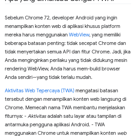
Sebelum Chrome 72, developer Android yang ingin
menampilkan konten web di aplikasi khusus platform
mereka harus menggunakan
WebView
, yang memiliki
beberapa batasan penting: tidak secepat Chrome dan
tidak menyertakan semua API dan fitur Chrome. Jadi, jika
Anda menginginkan perilaku yang tidak didukung mesin
rendering WebView, Anda harus mem-build browser
Anda sendiri—yang tidak terlalu mudah.
Aktivitas Web Tepercaya (TWA)
mengatasi batasan
tersebut dengan menampilkan konten web langsung di
Chrome. Memecah nama TWA membantu menjelaskan
fiturnya: -
Aktivitas
adalah satu layar atau tampilan di
antarmuka pengguna aplikasi Android. - TWA
menggunakan Chrome untuk menampilkan konten
web