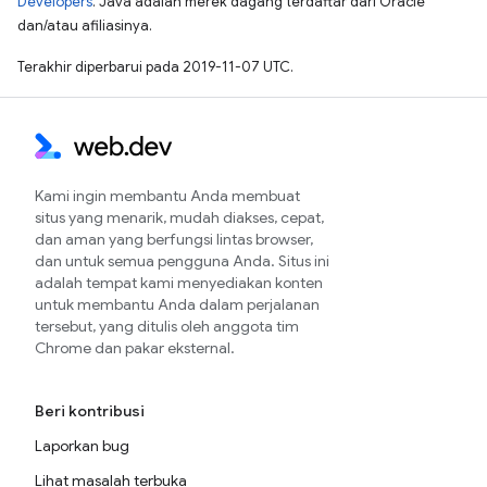
Developers
. Java adalah merek dagang terdaftar dari Oracle
dan/atau afiliasinya.
Terakhir diperbarui pada 2019-11-07 UTC.
Kami ingin membantu Anda membuat
situs yang menarik, mudah diakses, cepat,
dan aman yang berfungsi lintas browser,
dan untuk semua pengguna Anda. Situs ini
adalah tempat kami menyediakan konten
untuk membantu Anda dalam perjalanan
tersebut, yang ditulis oleh anggota tim
Chrome dan pakar eksternal.
Beri kontribusi
Laporkan bug
Lihat masalah terbuka