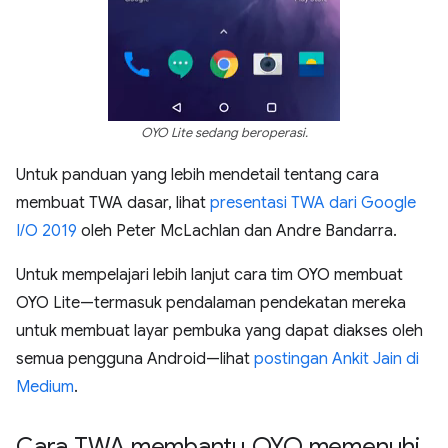
OYO Lite sedang beroperasi.
Untuk panduan yang lebih mendetail tentang cara
membuat TWA dasar, lihat
presentasi TWA dari Google
I/O 2019
oleh Peter McLachlan dan Andre Bandarra.
Untuk mempelajari lebih lanjut cara tim OYO membuat
OYO Lite—termasuk pendalaman pendekatan mereka
untuk membuat layar pembuka yang dapat diakses oleh
semua pengguna Android—lihat
postingan Ankit Jain di
Medium
.
Cara TWA membantu OYO memenuhi