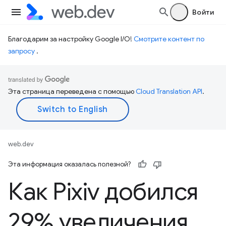
Войти
Благодарим за настройку Google I/O!
Смотрите контент по
запросу
.
Эта страница переведена с помощью
Cloud Translation API
.
web.dev
Эта информация оказалась полезной?
Как Pixiv добился
29% увеличения