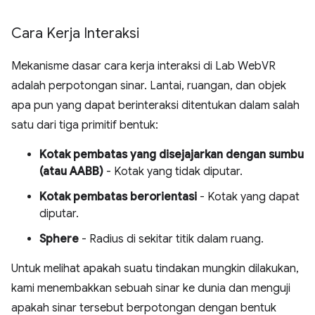
Cara Kerja Interaksi
Mekanisme dasar cara kerja interaksi di Lab WebVR
adalah perpotongan sinar. Lantai, ruangan, dan objek
apa pun yang dapat berinteraksi ditentukan dalam salah
satu dari tiga primitif bentuk:
Kotak pembatas yang disejajarkan dengan sumbu
(atau AABB)
- Kotak yang tidak diputar.
Kotak pembatas berorientasi
- Kotak yang dapat
diputar.
Sphere
- Radius di sekitar titik dalam ruang.
Untuk melihat apakah suatu tindakan mungkin dilakukan,
kami menembakkan sebuah sinar ke dunia dan menguji
apakah sinar tersebut berpotongan dengan bentuk