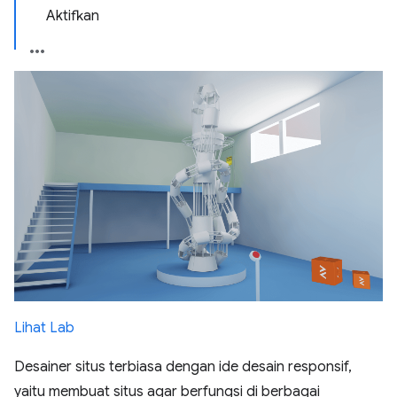
Aktifkan
Lihat Lab
Desainer situs terbiasa dengan ide desain responsif,
yaitu membuat situs agar berfungsi di berbagai