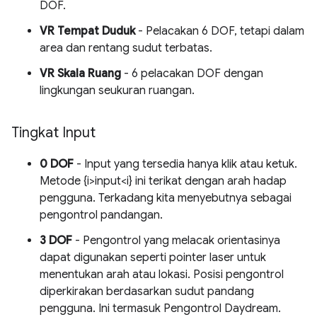
DOF.
VR Tempat Duduk
- Pelacakan 6 DOF, tetapi dalam
area dan rentang sudut terbatas.
VR Skala Ruang
- 6 pelacakan DOF dengan
lingkungan seukuran ruangan.
Tingkat Input
0 DOF
- Input yang tersedia hanya klik atau ketuk.
Metode {i>input<i} ini terikat dengan arah hadap
pengguna. Terkadang kita menyebutnya sebagai
pengontrol pandangan.
3 DOF
- Pengontrol yang melacak orientasinya
dapat digunakan seperti pointer laser untuk
menentukan arah atau lokasi. Posisi pengontrol
diperkirakan berdasarkan sudut pandang
pengguna. Ini termasuk Pengontrol Daydream.