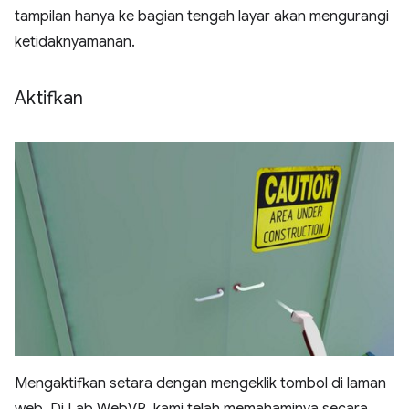
tampilan hanya ke bagian tengah layar akan mengurangi
ketidaknyamanan.
Aktifkan
Mengaktifkan setara dengan mengeklik tombol di laman
web. Di Lab WebVR, kami telah memahaminya secara