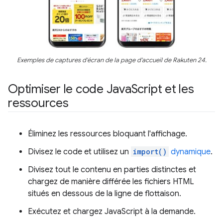
Exemples de captures d'écran de la page d'accueil de Rakuten 24.
Optimiser le code Java
Script et les
ressources
Éliminez les ressources bloquant l'affichage.
Divisez le code et utilisez un
import()
dynamique
.
Divisez tout le contenu en parties distinctes et
chargez de manière différée les fichiers HTML
situés en dessous de la ligne de flottaison.
Exécutez et chargez JavaScript à la demande.