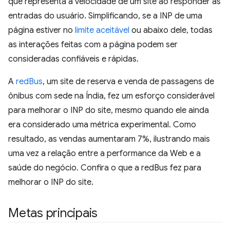
que representa a velocidade de um site ao responder às
entradas do usuário. Simplificando, se a INP de uma
página estiver no
limite aceitável
ou abaixo dele, todas
as interações feitas com a página podem ser
consideradas confiáveis e rápidas.
A
redBus
, um site de reserva e venda de passagens de
ônibus com sede na Índia, fez um esforço considerável
para melhorar o INP do site, mesmo quando ele ainda
era considerado uma métrica experimental. Como
resultado, as vendas aumentaram 7%, ilustrando mais
uma vez a relação entre a performance da Web e a
saúde do negócio. Confira o que a redBus fez para
melhorar o INP do site.
Metas principais