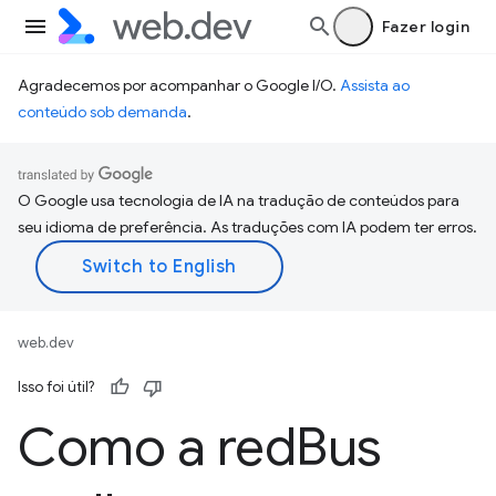
Fazer login
Agradecemos por acompanhar o Google I/O.
Assista ao
conteúdo sob demanda
.
O Google usa tecnologia de IA na tradução de conteúdos para
seu idioma de preferência. As traduções com IA podem ter erros.
web.dev
Isso foi útil?
Como a red
Bus