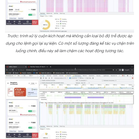
Trước: trình xử lý cuộn kích hoạt mà không cần loại bỏ độ trễ được áp
dụng cho lệnh gọi lại sự kiện. Có một số lượng đáng kể tác vụ chặn trên
luồng chính, điều này sẽ làm chậm các hoạt động tương tác.