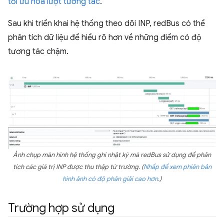
tối ưu hoá lượt tương tác
.
Sau khi triển khai hệ thống theo dõi INP, redBus có thể
phân tích dữ liệu để hiểu rõ hơn về những điểm có độ
tương tác chậm.
Ảnh chụp màn hình hệ thống ghi nhật ký mà redBus sử dụng để phân
tích các giá trị INP được thu thập từ trường. (
Nhấp để xem phiên bản
hình ảnh có độ phân giải cao hơn
.)
Trường hợp sử dụng