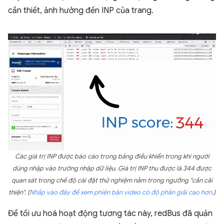
cần thiết, ảnh hưởng đến INP của trang.
Các giá trị INP được báo cáo trong bảng điều khiển trong khi người
dùng nhập vào trường nhập dữ liệu. Giá trị INP thu được là 344 được
quan sát trong chế độ cài đặt thử nghiệm nằm trong ngưỡng "cần cải
thiện". (
Nhấp vào đây để xem phiên bản video có độ phân giải cao hơn
.)
Để tối ưu hoá hoạt động tương tác này, redBus đã quản