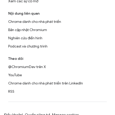
Xem các sự cố mở
Nội dung liên quan
Chrome dành cho nhà phát triển
Bản cập nhật Chromium
Nghiên cứu điển hình
Podcast và chương trình
Theo dõi
@ChromiumDev trên X
YouTube
Chrome dành cho nhà phát triển trên LinkedIn
RSS
Điều khoản
Quyền riêng tư
Manage cookies