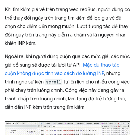
Khi tìm kiếm giá vé trên trang web redBus, người dùng có
thể thay đổi ngày trên trang tìm kiếm để lọc giá vé đã
chọn cho điểm đến mong muốn. Lượt tương tác để thay
đổi ngày trên trang này diễn ra chậm và là nguyên nhân
khiến INP kém.
Ngoài ra, khi người dùng cuộn qua các mức giá, các mức
giá bổ sung sẽ được tải lười từ API.
Mặc dù thao tác
cuộn không được tính vào cách đo lường INP
, nhưng
trình nghe sự kiện
scroll
tự lên lịch cho nhiều công việc
phải chạy trên luồng chính. Công việc này đang gây ra
tranh chấp trên luồng chính, làm tăng độ trễ tương tác,
dẫn đến INP kém trên trang tìm kiếm.