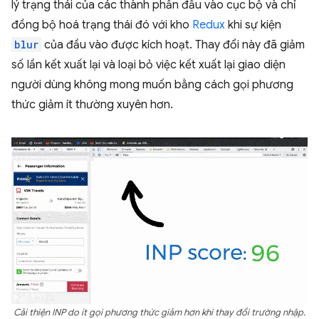
lý trạng thái của các thành phần đầu vào cục bộ và chỉ
đồng bộ hoá trạng thái đó với kho
Redux
khi sự kiện
blur
của đầu vào được kích hoạt. Thay đổi này đã giảm
số lần kết xuất lại và loại bỏ việc kết xuất lại giao diện
người dùng không mong muốn bằng cách gọi phương
thức giảm ít thường xuyên hơn.
Cải thiện INP do ít gọi phương thức giảm hơn khi thay đổi trường nhập.