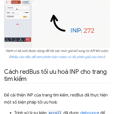
Hành vi tải lười được dùng để tải các mức giá bổ sung từ API khi cuộn.
(
Nhấp vào đây để xem phiên bản video có độ phân giải cao hơn
.)
Cách red
Bus tối ưu hoá INP cho trang
tìm kiếm
Để cải thiện INP của trang tìm kiếm, redBus đã thực hiện
một số biện pháp tối ưu hoá:
Trình xử lý sự kiện
scroll
đã được
debounce
để