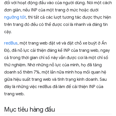
đối với hoạt động đầu vào của người dùng. Nói một cách
đơn giản, nếu INP của một trang ở mức hoặc dưới
ngưỡng tốt
, thì tất cả các lượt tương tác được thực hiện
trên trang đó đều có thể được coi là nhanh và đáng tin
cậy.
redBus
, một trang web đặt vé và đặt chỗ xe buýt ở Ấn
Độ, đã nỗ lực cải thiện đáng kể INP của trang web, ngay
cả trong thời gian chỉ số này vẫn được coi là một chỉ số
thử nghiệm. Nhờ những nỗ lực của mình, họ đã tăng
doanh số thêm 7%, một lần nữa minh hoạ mối quan hệ
giữa hiệu suất trang web và tình trạng kinh doanh. Sau
đây là những việc redBus đã làm để cải thiện INP của
trang web.
Mục tiêu hàng đầu