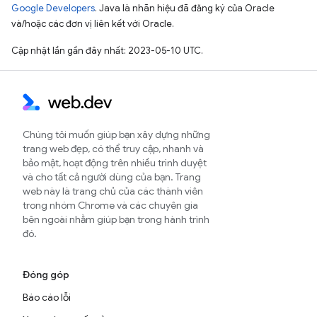
Google Developers
. Java là nhãn hiệu đã đăng ký của Oracle
và/hoặc các đơn vị liên kết với Oracle.
Cập nhật lần gần đây nhất: 2023-05-10 UTC.
Chúng tôi muốn giúp bạn xây dựng những
trang web đẹp, có thể truy cập, nhanh và
bảo mật, hoạt động trên nhiều trình duyệt
và cho tất cả người dùng của bạn. Trang
web này là trang chủ của các thành viên
trong nhóm Chrome và các chuyên gia
bên ngoài nhằm giúp bạn trong hành trình
đó.
Đóng góp
Báo cáo lỗi