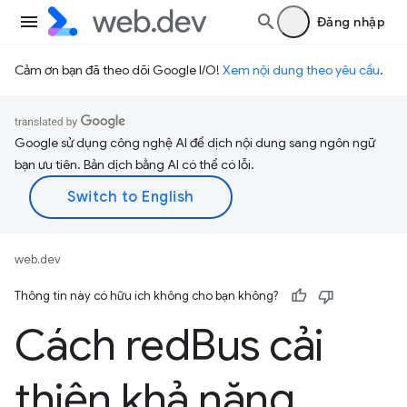
Đăng nhập
Cảm ơn bạn đã theo dõi Google I/O!
Xem nội dung theo yêu cầu
.
Google sử dụng công nghệ AI để dịch nội dung sang ngôn ngữ
bạn ưu tiên. Bản dịch bằng AI có thể có lỗi.
web.dev
Thông tin này có hữu ích không cho bạn không?
Cách red
Bus cải
thiện khả năng