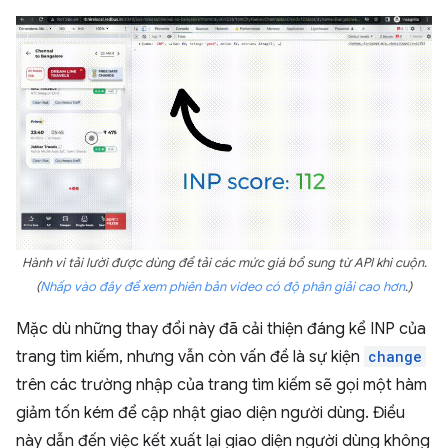
Hành vi tải lười được dùng để tải các mức giá bổ sung từ API khi cuộn.
(
Nhấp vào đây để xem phiên bản video có độ phân giải cao hơn
.)
Mặc dù những thay đổi này đã cải thiện đáng kể INP của
trang tìm kiếm, nhưng vẫn còn vấn đề là sự kiện
change
trên các trường nhập của trang tìm kiếm sẽ gọi một hàm
giảm tốn kém để cập nhật giao diện người dùng. Điều
này dẫn đến việc kết xuất lại giao diện người dùng không