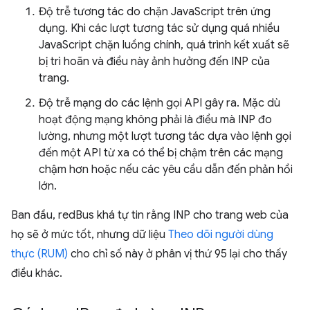
Độ trễ tương tác do chặn JavaScript trên ứng
dụng. Khi các lượt tương tác sử dụng quá nhiều
JavaScript chặn luồng chính, quá trình kết xuất sẽ
bị trì hoãn và điều này ảnh hưởng đến INP của
trang.
Độ trễ mạng do các lệnh gọi API gây ra. Mặc dù
hoạt động mạng không phải là điều mà INP đo
lường, nhưng một lượt tương tác dựa vào lệnh gọi
đến một API từ xa có thể bị chậm trên các mạng
chậm hơn hoặc nếu các yêu cầu dẫn đến phản hồi
lớn.
Ban đầu, redBus khá tự tin rằng INP cho trang web của
họ sẽ ở mức tốt, nhưng dữ liệu
Theo dõi người dùng
thực (RUM)
cho chỉ số này ở phân vị thứ 95 lại cho thấy
điều khác.