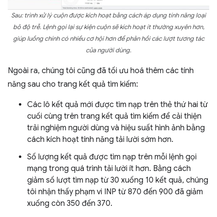
Sau: trình xử lý cuộn được kích hoạt bằng cách áp dụng tính năng loại
bỏ độ trễ. Lệnh gọi lại sự kiện cuộn sẽ kích hoạt ít thường xuyên hơn,
giúp luồng chính có nhiều cơ hội hơn để phản hồi các lượt tương tác
của người dùng.
Ngoài ra, chúng tôi cũng đã tối ưu hoá thêm các tính
năng sau cho trang kết quả tìm kiếm:
Các lô kết quả mới được tìm nạp trên thẻ thứ hai từ
cuối cùng trên trang kết quả tìm kiếm để cải thiện
trải nghiệm người dùng và hiệu suất hình ảnh bằng
cách kích hoạt tính năng tải lười sớm hơn.
Số lượng kết quả được tìm nạp trên mỗi lệnh gọi
mạng trong quá trình tải lười ít hơn. Bằng cách
giảm số lượt tìm nạp từ 30 xuống 10 kết quả, chúng
tôi nhận thấy phạm vi INP từ 870 đến 900 đã giảm
xuống còn 350 đến 370.