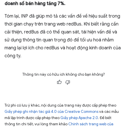
doanh số bán hàng tăng 7%.
Tóm lại, INP đã giúp mô tả các vấn đề về hiệu suất trong
thời gian chạy trên trang web redBus. Khi biết rằng cần
cải thiện, redBus đã có thể quan sát, tái hiện vấn đề và
sử dụng thông tin quan trọng đó để tối ưu hoá nhằm
mang lại lợi ích cho redBus và hoạt động kinh doanh của
công ty.
Thông tin này có hữu ích không cho bạn không?
Trừ phi có lưu ý khác, nội dung của trang này được cấp phép theo
Giấy phép ghi nhận tác giả 4.0 của Creative Commons
và các mẫu
mã lập trình được cấp phép theo
Giấy phép Apache 2.0
. Để biết
thông tin chi tiết, vui lòng tham khảo
Chính sách trang web của