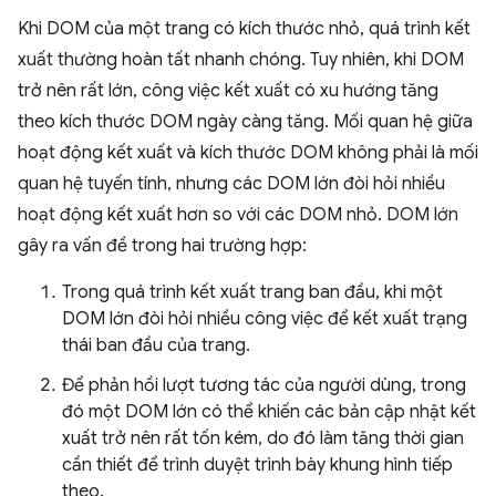
Khi DOM của một trang có kích thước nhỏ, quá trình kết
xuất thường hoàn tất nhanh chóng. Tuy nhiên, khi DOM
trở nên rất lớn, công việc kết xuất có xu hướng tăng
theo kích thước DOM ngày càng tăng. Mối quan hệ giữa
hoạt động kết xuất và kích thước DOM không phải là mối
quan hệ tuyến tính, nhưng các DOM lớn đòi hỏi nhiều
hoạt động kết xuất hơn so với các DOM nhỏ. DOM lớn
gây ra vấn đề trong hai trường hợp:
Trong quá trình kết xuất trang ban đầu, khi một
DOM lớn đòi hỏi nhiều công việc để kết xuất trạng
thái ban đầu của trang.
Để phản hồi lượt tương tác của người dùng, trong
đó một DOM lớn có thể khiến các bản cập nhật kết
xuất trở nên rất tốn kém, do đó làm tăng thời gian
cần thiết để trình duyệt trình bày khung hình tiếp
theo.