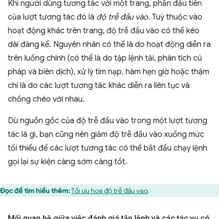
Khi người dùng tương tác với một trang, phần đầu tiên
của lượt tương tác đó là
độ trễ đầu vào
. Tuỳ thuộc vào
hoạt động khác trên trang, độ trễ đầu vào có thể kéo
dài đáng kể. Nguyên nhân có thể là do hoạt động diễn ra
trên luồng chính (có thể là do tập lệnh tải, phân tích cú
pháp và biên dịch), xử lý tìm nạp, hàm hẹn giờ hoặc thậm
chí là do các lượt tương tác khác diễn ra liên tục và
chồng chéo với nhau.
Dù nguồn gốc của độ trễ đầu vào trong một lượt tương
tác là gì, bạn cũng nên giảm độ trễ đầu vào xuống mức
tối thiểu để các lượt tương tác có thể bắt đầu chạy lệnh
gọi lại sự kiện càng sớm càng tốt.
Đọc để tìm hiểu thêm:
Tối ưu hoá độ trễ đầu vào
.
Mối quan hệ giữa việc đánh giá tập lệnh và các tác vụ có