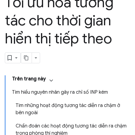
Tối ưu hoá tương
tác cho thời gian
hiển thị tiếp theo
Trên trang này
Tìm hiểu nguyên nhân gây ra chỉ số INP kém
Tìm những hoạt động tương tác diễn ra chậm ở
bên ngoài
Chẩn đoán các hoạt động tương tác diễn ra chậm
trong phòng thí nghiệm