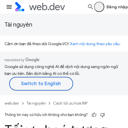
Đăng nhập
Tài nguyên
Cảm ơn bạn đã theo dõi Google I/O!
Xem nội dung theo yêu cầu
.
Google sử dụng công nghệ AI để dịch nội dung sang ngôn ngữ
bạn ưu tiên. Bản dịch bằng AI có thể có lỗi.
web.dev
Tài nguyên
Cách tối ưu hoá INP
Thông tin này có hữu ích không cho bạn không?