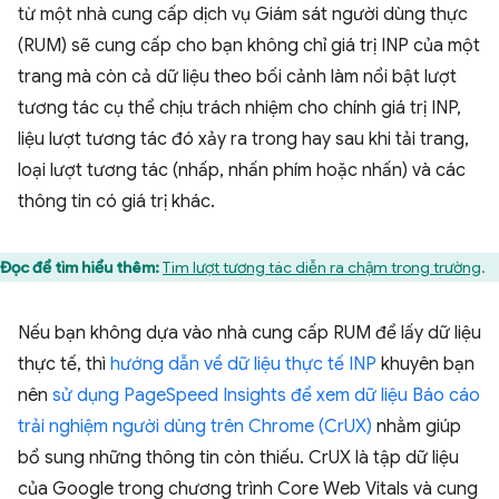
từ một nhà cung cấp dịch vụ Giám sát người dùng thực
(RUM) sẽ cung cấp cho bạn không chỉ giá trị INP của một
trang mà còn cả dữ liệu theo bối cảnh làm nổi bật lượt
tương tác cụ thể chịu trách nhiệm cho chính giá trị INP,
liệu lượt tương tác đó xảy ra trong hay sau khi tải trang,
loại lượt tương tác (nhấp, nhấn phím hoặc nhấn) và các
thông tin có giá trị khác.
Đọc để tìm hiểu thêm:
Tìm lượt tương tác diễn ra chậm trong trường
.
Nếu bạn không dựa vào nhà cung cấp RUM để lấy dữ liệu
thực tế, thì
hướng dẫn về dữ liệu thực tế INP
khuyên bạn
nên
sử dụng PageSpeed Insights để xem dữ liệu Báo cáo
trải nghiệm người dùng trên Chrome (CrUX)
nhằm giúp
bổ sung những thông tin còn thiếu. CrUX là tập dữ liệu
của Google trong chương trình Core Web Vitals và cung