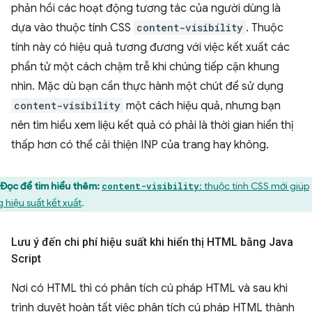
phản hồi các hoạt động tương tác của người dùng là
dựa vào thuộc tính CSS
content-visibility
. Thuộc
tính này có hiệu quả tương đương với việc kết xuất các
phần tử một cách chậm trễ khi chúng tiếp cận khung
nhìn. Mặc dù bạn cần thực hành một chút để sử dụng
content-visibility
một cách hiệu quả, nhưng bạn
nên tìm hiểu xem liệu kết quả có phải là thời gian hiển thị
thấp hơn có thể cải thiện INP của trang hay không.
Đọc để tìm hiểu thêm:
: thuộc tính CSS mới giúp
content-visibility
g hiệu suất kết xuất
.
Lưu ý đến chi phí hiệu suất khi hiển thị HTML bằng Java
Script
Nơi có HTML thì có phân tích cú pháp HTML và sau khi
trình duyệt hoàn tất việc phân tích cú pháp HTML thành