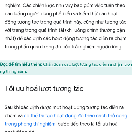
nghiệm. Các chiến lược như vậy bao gồm việc tuân theo
các luồng người dùng phổ biến và kiểm thử các hoạt
động tương tác trong quá trình này, cũng như tương tác
với trang trong quá trình tải (khi luồng chính thường bận
nhất) để xác định các hoạt động tương tác diễn ra chậm
trong phần quan trọng đó của trải nghiệm người dùng.
Đọc để tìm hiểu thêm:
Chẩn đoán các lượt tương tác diễn ra chậm tro
ng thí nghiệm
.
Tối ưu hoá lượt tương tác
Sau khi xác định được một hoạt động tương tác diễn ra
chậm và
có thể tái tạo hoạt động đó theo cách thủ công
trong phòng thí nghiệm
, bước tiếp theo là tối ưu hoá