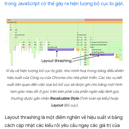
trong JavaScript có thể gây ra hiện tượng bố cục bị giật
.
Ví dụ về hiện tượng bố cục bị giật, như minh hoạ trong bảng điều khiển
hiệu suất của Công cụ của Chrome cho nhà phát triển. Các tác vụ kết
xuất liên quan đến việc loại bỏ bố cục sẽ được ghi chú bằng một hình
tam giác màu đỏ ở góc trên bên phải của phần ngăn xếp lệnh gọi,
thường được gắn nhãn
Recalculate Style
(Tính toán lại kiểu) hoặc
Layout
(Bố cục).
Layout thrashing là một điểm nghẽn về hiệu suất vì bằng
cách cập nhật các kiểu rồi yêu cầu ngay các giá trị của