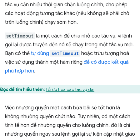
tác vụ cần nhiều thời gian chặn luồng chính, cho phép
các hoạt động tương tác khác (nếu không sẽ phải chờ
trên luồng chính) chạy sớm hơn.
setTimeout
là một cách để chia nhỏ các tác vụ, vì lệnh
gọi lại được truyền đến nó sẽ chạy trong một tác vụ mới.
Bạn có thể
tự dùng
setTimeout
hoặc trừu tượng hoá
việc sử dụng thành một hàm riêng
để có được kết quả
phù hợp hơn
.
Đọc để tìm hiểu thêm:
Tối ưu hoá các tác vụ dài
.
Việc nhường quyền một cách bừa bãi sẽ tốt hơn là
không nhường quyền chút nào. Tuy nhiên, có một cách
tinh tế hơn để nhường quyền cho luồng chính, đó là chỉ
nhường quyền ngay sau lệnh gọi lại sự kiện cập nhật giao