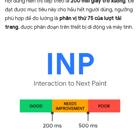
nội dung hiển thị tiếp theo là
200 mili giây trở xuống
. Để
đạt được mục tiêu này cho hầu hết người dùng, ngưỡng
phù hợp để đo lường là
phân vị thứ 75 của lượt tải
trang
, được phân đoạn trên thiết bị di động và máy tính.