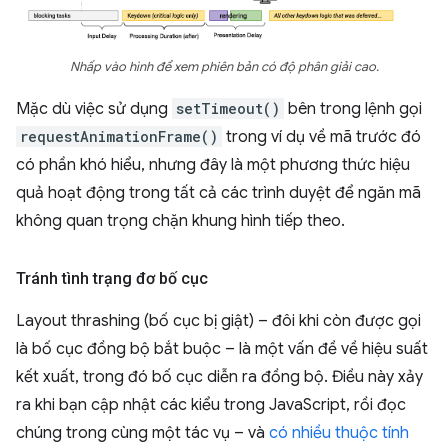
Nhấp vào hình để xem phiên bản có độ phân giải cao.
Mặc dù việc sử dụng
setTimeout()
bên trong lệnh gọi
requestAnimationFrame()
trong ví dụ về mã trước đó
có phần khó hiểu, nhưng đây là một phương thức hiệu
quả hoạt động trong tất cả các trình duyệt để ngăn mã
không quan trọng chặn khung hình tiếp theo.
Tránh tình trạng đơ bố cục
Layout thrashing (bố cục bị giật) – đôi khi còn được gọi
là bố cục đồng bộ bắt buộc – là một vấn đề về hiệu suất
kết xuất, trong đó bố cục diễn ra đồng bộ. Điều này xảy
ra khi bạn cập nhật các kiểu trong JavaScript, rồi đọc
chúng trong cùng một tác vụ – và
có nhiều thuộc tính