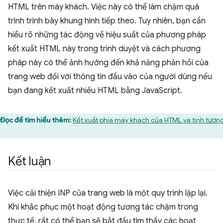
HTML trên máy khách. Việc này có thể làm chậm quá
trình trình bày khung hình tiếp theo. Tuy nhiên, bạn cần
hiểu rõ những tác động về hiệu suất của phương pháp
kết xuất HTML này trong trình duyệt và cách phương
pháp này có thể ảnh hưởng đến khả năng phản hồi của
trang web đối với thông tin đầu vào của người dùng nếu
bạn đang kết xuất nhiều HTML bằng JavaScript.
Đọc để tìm hiểu thêm:
Kết xuất phía máy khách của HTML và tính tươn
.
Kết luận
Việc cải thiện INP của trang web là một quy trình lặp lại.
Khi khắc phục một hoạt động tương tác chậm trong
thực tế, rất có thể bạn sẽ bắt đầu tìm thấy các hoạt