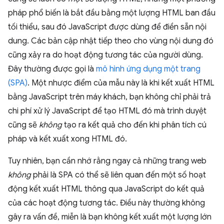
pháp phổ biến là bắt đầu bằng một lượng HTML ban đầu
tối thiểu, sau đó JavaScript được dùng để điền sẵn nội
dung. Các bản cập nhật tiếp theo cho vùng nội dung đó
cũng xảy ra do hoạt động tương tác của người dùng.
Đây thường được gọi là
mô hình ứng dụng một trang
(SPA)
. Một nhược điểm của mẫu này là khi kết xuất HTML
bằng JavaScript trên máy khách, bạn không chỉ phải trả
chi phí xử lý JavaScript để tạo HTML đó mà trình duyệt
cũng sẽ
không
tạo ra kết quả cho đến khi phân tích cú
pháp và kết xuất xong HTML đó.
Tuy nhiên, bạn cần nhớ rằng ngay cả những trang web
không
phải là SPA có thể sẽ liên quan đến một số hoạt
động kết xuất HTML thông qua JavaScript do kết quả
của các hoạt động tương tác. Điều này thường không
gây ra vấn đề, miễn là bạn không kết xuất một lượng lớn