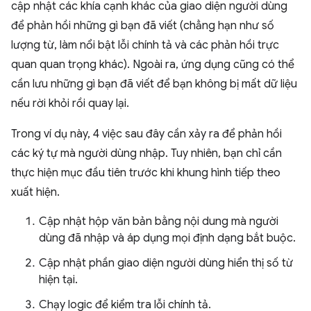
cập nhật các khía cạnh khác của giao diện người dùng
để phản hồi những gì bạn đã viết (chẳng hạn như số
lượng từ, làm nổi bật lỗi chính tả và các phản hồi trực
quan quan trọng khác). Ngoài ra, ứng dụng cũng có thể
cần lưu những gì bạn đã viết để bạn không bị mất dữ liệu
nếu rời khỏi rồi quay lại.
Trong ví dụ này, 4 việc sau đây cần xảy ra để phản hồi
các ký tự mà người dùng nhập. Tuy nhiên, bạn chỉ cần
thực hiện mục đầu tiên trước khi khung hình tiếp theo
xuất hiện.
Cập nhật hộp văn bản bằng nội dung mà người
dùng đã nhập và áp dụng mọi định dạng bắt buộc.
Cập nhật phần giao diện người dùng hiển thị số từ
hiện tại.
Chạy logic để kiểm tra lỗi chính tả.