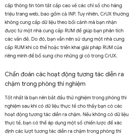
cấp thông tin tóm tắt cấp cao về các chỉ số cho hàng
triệu trang web, bao gồm cả INP. Tuy nhiên, CrUX thường
không cung cấp dữ liệu theo bối cảnh mà bạn nhận
được từ một nhà cung cấp RUM để giúp bạn phân tích
các vấn đề. Do đó, bạn vẫn nên sử dụng một nhà cung
cấp RUM khi có thể hoặc triển khai giải pháp RUM của
riêng mình để bổ sung cho những gì có trong CrUX.
Chẩn đoán các hoạt động tương tác diễn ra
chậm trong phòng thí nghiệm
Tốt nhất là bạn nên bắt đầu thử nghiệm trong phòng thí
nghiệm sau khi có dữ liệu thực tế cho thấy bạn có các
hoạt động tương tác diễn ra chậm. Nếu không có dữ liệu
thực tế, bạn có thể áp dụng một số chiến lược để xác
định các lượt tương tác diễn ra chậm trong phòng thí