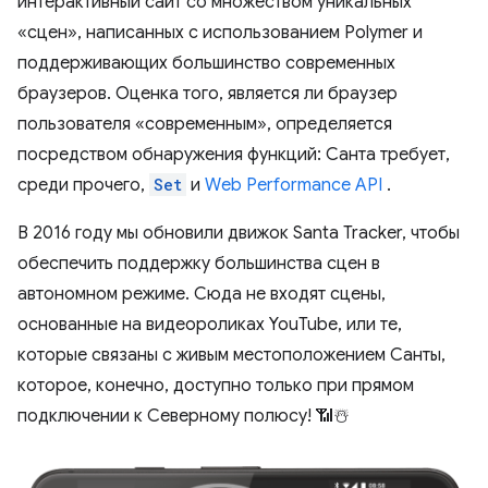
интерактивный сайт со множеством уникальных
«сцен», написанных с использованием Polymer и
поддерживающих большинство современных
браузеров. Оценка того, является ли браузер
пользователя «современным», определяется
посредством обнаружения функций: Санта требует,
среди прочего,
Set
и
Web Performance API
.
В 2016 году мы обновили движок Santa Tracker, чтобы
обеспечить поддержку большинства сцен в
автономном режиме. Сюда не входят сцены,
основанные на видеороликах YouTube, или те,
которые связаны с живым местоположением Санты,
которое, конечно, доступно только при прямом
подключении к Северному полюсу! 📶☃️