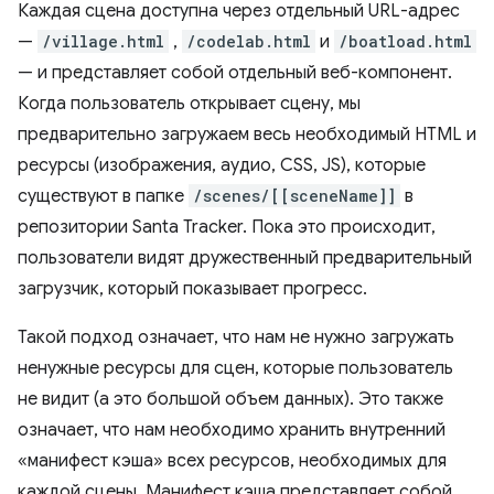
Каждая сцена доступна через отдельный URL-адрес
—
/village.html
,
/codelab.html
и
/boatload.html
— и представляет собой отдельный веб-компонент.
Когда пользователь открывает сцену, мы
предварительно загружаем весь необходимый HTML и
ресурсы (изображения, аудио, CSS, JS), которые
существуют в папке
/scenes/[[sceneName]]
в
репозитории Santa Tracker. Пока это происходит,
пользователи видят дружественный предварительный
загрузчик, который показывает прогресс.
Такой подход означает, что нам не нужно загружать
ненужные ресурсы для сцен, которые пользователь
не видит (а это большой объем данных). Это также
означает, что нам необходимо хранить внутренний
«манифест кэша» всех ресурсов, необходимых для
каждой сцены. Манифест кэша представляет собой