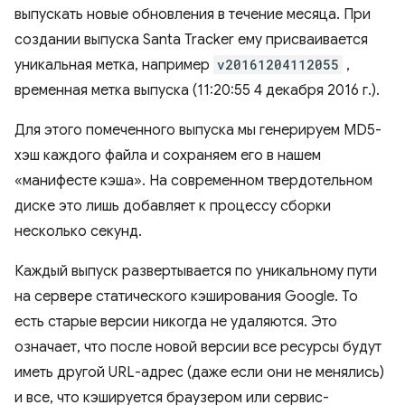
выпускать новые обновления в течение месяца. При
создании выпуска Santa Tracker ему присваивается
уникальная метка, например
v20161204112055
,
временная метка выпуска (11:20:55 4 декабря 2016 г.).
Для этого помеченного выпуска мы генерируем MD5-
хэш каждого файла и сохраняем его в нашем
«манифесте кэша». На современном твердотельном
диске это лишь добавляет к процессу сборки
несколько секунд.
Каждый выпуск развертывается по уникальному пути
на сервере статического кэширования Google. То
есть старые версии никогда не удаляются. Это
означает, что после новой версии все ресурсы будут
иметь другой URL-адрес (даже если они не менялись)
и все, что кэшируется браузером или сервис-