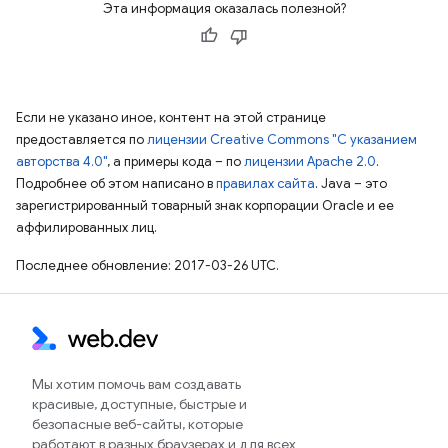
Эта информация оказалась полезной?
Если не указано иное, контент на этой странице
предоставляется по
лицензии Creative Commons "С указанием
авторства 4.0"
, а примеры кода – по
лицензии Apache 2.0
.
Подробнее об этом написано в
правилах сайта
. Java – это
зарегистрированный товарный знак корпорации Oracle и ее
аффилированных лиц.
Последнее обновление: 2017-03-26 UTC.
Мы хотим помочь вам создавать
красивые, доступные, быстрые и
безопасные веб-сайты, которые
работают в разных браузерах и для всех