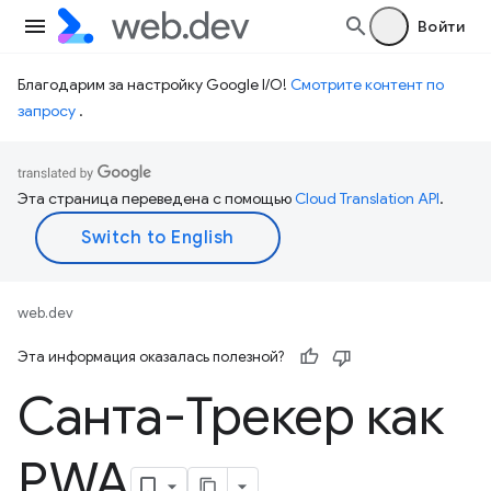
Войти
Благодарим за настройку Google I/O!
Смотрите контент по
запросу
.
Эта страница переведена с помощью
Cloud Translation API
.
web.dev
Эта информация оказалась полезной?
Санта-Трекер как
PWA