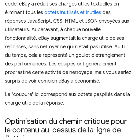
code. eBay a réduit ses charges utiles textuelles en
éliminant tous les
octets inutilisés et inutiles
des
réponses JavaScript, CSS, HTML et JSON envoyées aux
utilisateurs. Auparavant, à chaque nouvelle
fonctionnalité, eBay augmentait la charge utile de ses
réponses, sans nettoyer ce qui n'était pas utilisé. Au fil
du temps, cela a représenté un goulot d'étranglement
des performances. Les équipes ont généralement
procrastiné cette activité de nettoyage, mais vous seriez
surpris de voir combien eBay a économisé.
La "coupure" ici correspond aux octets gaspillés dans la
charge utile de la réponse.
Optimisation du chemin critique pour
le contenu au-dessus de la ligne de