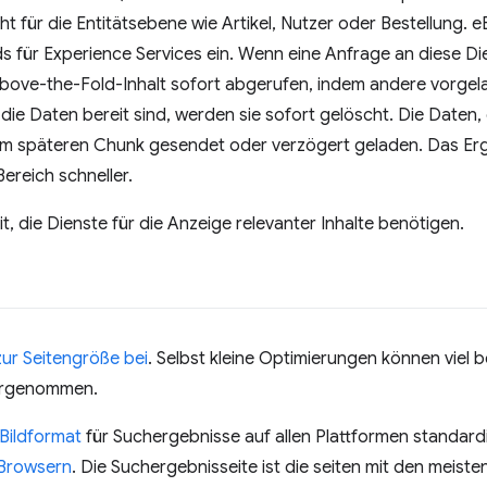
ht für die Entitätsebene wie Artikel, Nutzer oder Bestellung. 
s für Experience Services ein. Wenn eine Anfrage an diese Di
bove-the-Fold-Inhalt sofort abgerufen, indem andere vorgela
ie Daten bereit sind, werden sie sofort gelöscht. Die Daten, 
nem späteren Chunk gesendet oder verzögert geladen. Das Erg
ereich schneller.
it, die Dienste für die Anzeige relevanter Inhalte benötigen.
zur Seitengröße bei
. Selbst kleine Optimierungen können viel 
vorgenommen.
ildformat
für Suchergebnisse auf allen Plattformen standardisi
 Browsern
. Die Suchergebnisseite ist die seiten mit den meiste