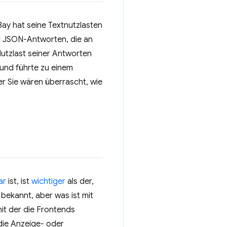
Bay hat seine Textnutzlasten
d JSON-Antworten, die an
Nutzlast seiner Antworten
 und führte zu einem
r Sie wären überrascht, wie
ar
ist, ist
wichtiger
als der,
bekannt, aber was ist mit
mit der die Frontends
 die Anzeige- oder