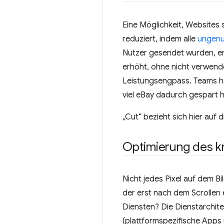
Eine Möglichkeit, Websites 
reduziert, indem alle
ungenu
Nutzer gesendet wurden, ent
erhöht, ohne nicht verwende
Leistungsengpass. Teams ha
viel eBay dadurch gespart h
„Cut“ bezieht sich hier auf
Optimierung des kr
Nicht jedes Pixel auf dem Bil
der erst nach dem Scrollen
Diensten? Die Dienstarchit
(plattformspezifische Apps 