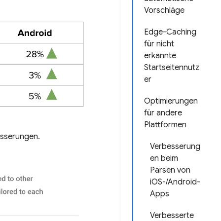
Vorschläge
Edge-Caching
für nicht
erkannte
Startseitennutz
er
Optimierungen
für andere
Plattformen
esserungen.
Verbesserung
en beim
Parsen von
iOS-/Android-
Apps
Verbesserte