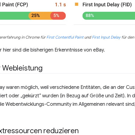
ererfahrung in Chrome für
First Contentful Paint
und
First Input Delay
für den
er hier sind die bisherigen Erkenntnisse von eBay.
r Webleistung
y waren möglich, weil verschiedene Entitäten, die an der Cu
uziert oder „gekürzt“ wurden (in Bezug auf Größe und Zeit). In
die Webentwicklungs-Community im Allgemeinen relevant sind,
Textressourcen reduzieren