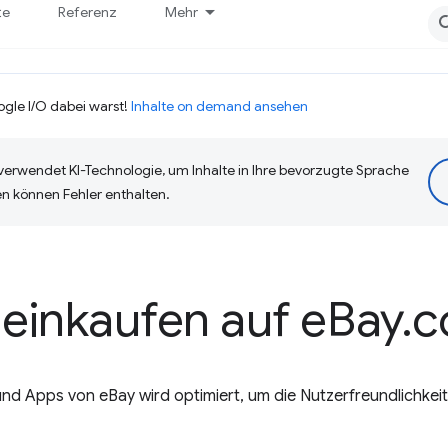
te
Referenz
Mehr
ogle I/O dabei warst!
Inhalte on demand ansehen
erwendet KI-Technologie, um Inhalte in Ihre bevorzugte Sprache
n können Fehler enthalten.
 einkaufen auf e
Bay
.
c
nd Apps von eBay wird optimiert, um die Nutzerfreundlichkeit