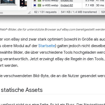
WebP-Bilder, die für unterstützte Browser auf eBay.com bereitgestellt werden
r von eBay sind zwar stark optimiert (sowohl in Größe als auc
as obere Modul auf der
Startseite
) galten jedoch nicht diesel
ewählte Bilder, die über verschiedene Tools hochgeladen werd
g verantwortlich. Jetzt erzwingt eBay die Regeln in den Tool
ert werden.
 die verschwendeten Bild-Byte, die an die Nutzer gesendet wer
 statische Assets