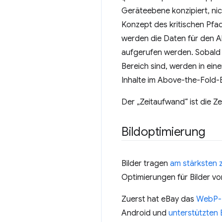
Geräteebene konzipiert, nic
Konzept des kritischen Pfad
werden die Daten für den A
aufgerufen werden. Sobald d
Bereich sind, werden in ei
Inhalte im Above-the-Fold-B
Der „Zeitaufwand“ ist die Ze
Bildoptimierung
Bilder tragen
am stärksten 
Optimierungen für Bilder 
Zuerst hat eBay das
WebP-B
Android und
unterstützten