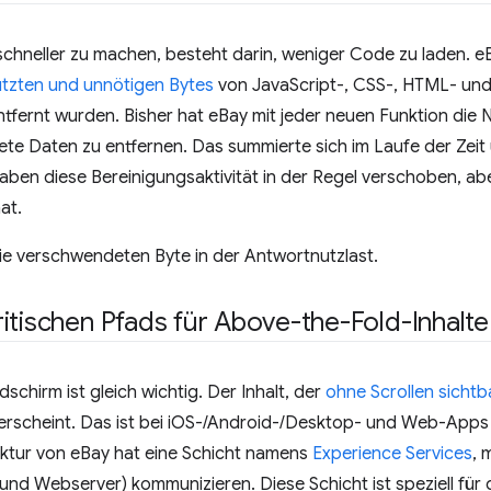
schneller zu machen, besteht darin, weniger Code zu laden. e
tzten und unnötigen Bytes
von JavaScript-, CSS-, HTML- un
fernt wurden. Bisher hat eBay mit jeder neuen Funktion die 
te Daten zu entfernen. Das summierte sich im Laufe der Zeit
ben diese Bereinigungsaktivität in der Regel verschoben, abe
at.
 die verschwendeten Byte in der Antwortnutzlast.
itischen Pfads für Above-the-Fold-Inhalte
dschirm ist gleich wichtig. Der Inhalt, der
ohne Scrollen sichtb
 erscheint. Das ist bei iOS-/Android-/Desktop- und Web-Apps 
ektur von eBay hat eine Schicht namens
Experience Services
, 
und Webserver) kommunizieren. Diese Schicht ist speziell für