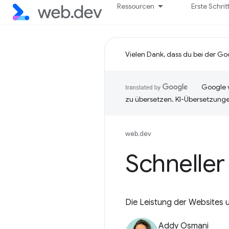
Ressourcen
Erste Schrit
Vielen Dank, dass du bei der Go
Google v
zu übersetzen. KI-Übersetzunge
web.dev
Schneller
Die Leistung der Websites u
Addy Osmani