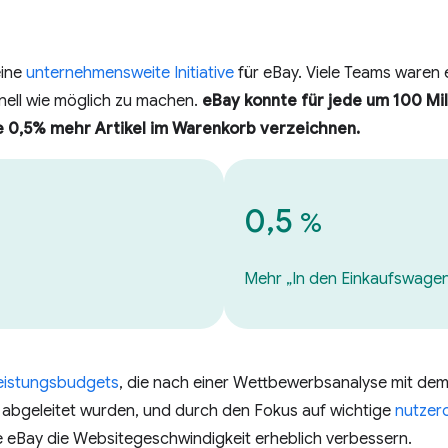
eine
unternehmensweite Initiative
für eBay. Viele Teams waren 
nell wie möglich zu machen.
eBay konnte für jede um 100 Mi
e 0,5% mehr Artikel im Warenkorb verzeichnen.
0,5
%
Mehr „In den Einkaufswagen
eistungsbudgets
, die nach einer Wettbewerbsanalyse mit de
abgeleitet wurden, und durch den Fokus auf wichtige
nutzero
 eBay die Websitegeschwindigkeit erheblich verbessern.