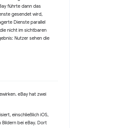
eBay führte dann das
enste gesendet wird,
gerte Dienste parallel
die nicht im sichtbaren
ebnis: Nutzer sehen die
bewirken. eBay hat zwei
ert, einschließlich iOS,
n Bildern bei eBay. Dort