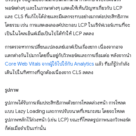
พอร์ตต่างๆ และในภาษาต่างๆ แสดงให้เห็นปัญหาเกี่ยวกับ LCP
และ CLS ที่แก้ไขได้ง่ายและมีผลกระทบอย่างมากต่อประสิทธิภาพ
โดยรวม เช่น การแสดงผลองค์ประกอบ LCP ในเซิร์ฟเวอร์แทนที่จะ
เป็นในไคลเอ็นต์เมื่อเป็นไปได้ทําให้ LCP ลดลง
การตรวจหาการเปลี่ยนแปลงเลย์เอาต์เป็นเรื่องยาก เนื่องจากอาจ
แตกต่างกันไปมากโดยขึ้นอยู่กับวิวพอร์ตและการเชื่อมต่อ หลังจากนำ
Core Web Vitals จากผู้ใช้ไปใช้กับ Analytics
แล้ว ทีมก็รู้ว่ากำลัง
เดินไปในทิศทางที่ถูกต้องเนื่องจาก CLS ลดลง
รูปภาพ
รูปภาพได้รับการเพิ่มประสิทธิภาพด้วยการโหลดล่วงหน้า การโหลด
แบบ Lazy Loading และการปรับขนาดที่เหมาะสม โดยจะโหลด
รูปภาพหลักไว้ล่วงหน้า (เช่น LCP) ขณะที่โหลดรูปภาพนอกวิวพอร์ต
ก็ต่อเมื่อจำเป็นเท่านั้น