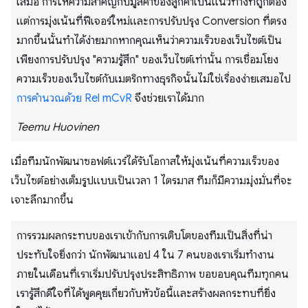
เสมอ การให้ความสําคัญกับมูลค่าของลูกค้าเป็นแนวทางที่ถูกต้อง
แต่การมุ่งเน้นที่ฟีเจอร์ใหม่และการปรับปรุง Conversion ที่ตรง
มากขึ้นนั้นทําได้ง่ายมากหากคุณเห็นว่าความเร็วของเว็บไซต์เป็น
เพียงการปรับปรุง "ความรู้สึก" ของเว็บไซต์เท่านั้น การเชื่อมโยง
ความเร็วของเว็บไซต์กับเมตริกทางธุรกิจนั้นไม่ใช่เรื่องง่ายเสมอไป
การคํานวณด้วย Rel mCvR
จึงช่วยเราได้มาก
Teemu Huovinen
เมื่อทีมนักพัฒนาซอฟต์แวร์ได้รับโอกาสให้มุ่งเน้นที่ความเร็วของ
เว็บไซต์อย่างเต็มรูปแบบเป็นเวลา 1 ไตรมาส ทีมก็มีความมุ่งมั่นที่จะ
เจาะลึกมากขึ้น
การรวมผลกระทบของเราเข้ากับการเติบโตของทีมเป็นสิ่งที่น่า
ประทับใจยิ่งกว่า นักพัฒนาแอป 4 ใน 7 คนของเราเริ่มทำงาน
ภายในเดือนที่เราเริ่มปรับปรุงประสิทธิภาพ ขอขอบคุณทีมทุกคน
เรารู้สึกดีใจที่ได้พูดคุยเกี่ยวกับหัวข้อนี้และสร้างผลกระทบที่ยิ่ง