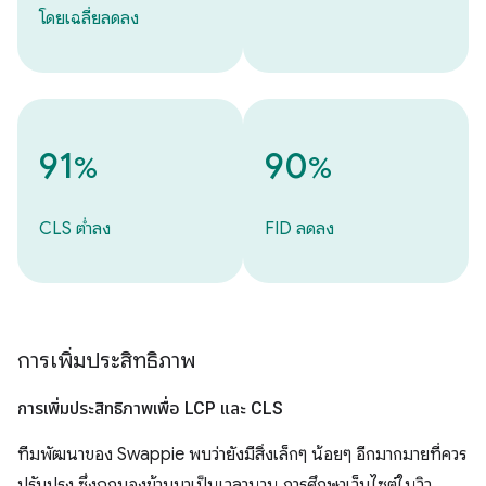
โดยเฉลี่ยลดลง
91
90
%
%
CLS ต่ำลง
FID ลดลง
การเพิ่มประสิทธิภาพ
การเพิ่มประสิทธิภาพเพื่อ LCP และ CLS
ทีมพัฒนาของ Swappie พบว่ายังมีสิ่งเล็กๆ น้อยๆ อีกมากมายที่ควร
ปรับปรุง ซึ่งถูกมองข้ามมาเป็นเวลานาน การศึกษาเว็บไซต์ในวิว