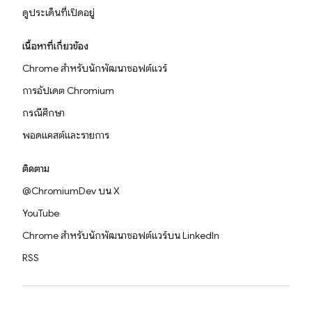
ดูประเด็นที่เปิดอยู่
เนื้อหาที่เกี่ยวข้อง
Chrome สำหรับนักพัฒนาซอฟต์แวร์
การอัปเดต Chromium
กรณีศึกษา
พอดแคสต์และรายการ
ติดตาม
@ChromiumDev บน X
YouTube
Chrome สำหรับนักพัฒนาซอฟต์แวร์บน LinkedIn
RSS