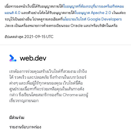
เนื้อหาของหน้าเว็บนี้ได้รับอนุญาตภายใต้
ใบอนุญาตที่ต้องระบุที่มาของครีเอทีฟคอม
มอนส์ 4.0
และตัวอย่างโค้ดได้รับอนุญาตภายใต้
ใบอนุญาต Apache 2.0
เว้นแต่จะ
ระบุไว้เป็นอย่างอื่น โปรดดูรายละเอียดที่
นโยบายเว็บไซต์ Google Developers
Java เป็นเครื่องหมายการค้าจดทะเบียนของ Oracle และ/หรือบริษัทในเครือ
อัปเดตล่าสุด 2021-09-15 UTC
เราต้องการช่วยคุณสร้างเว็บไซต์ที่สวยงาม เข้าถึง
ได้ รวดเร็ว และปลอดภัย ซึ่งทำงานในเบราว์เซอร์
ต่างๆ และเพื่อผู้ใช้ทุกคนของคุณ เว็บไซต์นี้คือ
ศูนย์รวมเนื้อหาที่จะช่วยเหลือคุณในเส้นทางดัง
กล่าว ซึ่งเขียนโดยสมาชิกของทีม Chrome และผู้
เชี่ยวชาญภายนอก
มีส่วนร่วม
รายงานข้อบกพร่อง