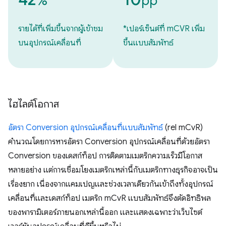
%
pp*
รายได้ที่เพิ่มขึ้นจากผู้เข้าชม
*เปอร์เซ็นต์ที่ mCVR เพิ่ม
บนอุปกรณ์เคลื่อนที่
ขึ้นแบบสัมพัทธ์
ไฮไลต์โอกาส
อัตรา Conversion อุปกรณ์เคลื่อนที่แบบสัมพัทธ์
(rel mCvR)
คำนวณโดยการหารอัตรา Conversion อุปกรณ์เคลื่อนที่ด้วยอัตรา
Conversion ของเดสก์ท็อป การติดตามเมตริกความเร็วมีโอกาส
หลายอย่าง แต่การเชื่อมโยงเมตริกเหล่านี้กับเมตริกทางธุรกิจอาจเป็น
เรื่องยาก เนื่องจากแคมเปญและช่วงเวลาเดียวกันเข้าถึงทั้งอุปกรณ์
เคลื่อนที่และเดสก์ท็อป เมตริก mCvR แบบสัมพัทธ์จึงตัดอิทธิพล
ของพารามิเตอร์ภายนอกเหล่านี้ออก และแสดงเฉพาะว่าเว็บไซต์