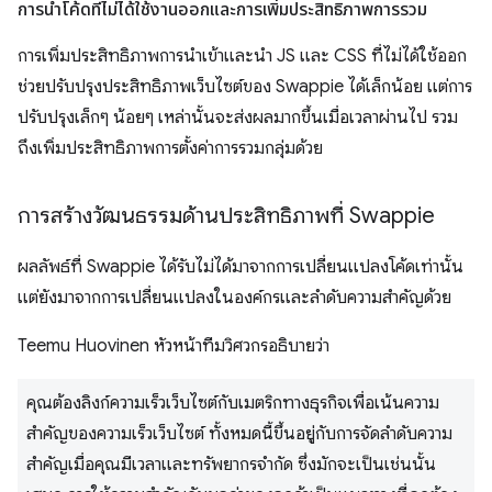
การนำโค้ดที่ไม่ได้ใช้งานออกและการเพิ่มประสิทธิภาพการรวม
การเพิ่มประสิทธิภาพการนําเข้าและนํา JS และ CSS ที่ไม่ได้ใช้ออก
ช่วยปรับปรุงประสิทธิภาพเว็บไซต์ของ Swappie ได้เล็กน้อย แต่การ
ปรับปรุงเล็กๆ น้อยๆ เหล่านั้นจะส่งผลมากขึ้นเมื่อเวลาผ่านไป รวม
ถึงเพิ่มประสิทธิภาพการตั้งค่าการรวมกลุ่มด้วย
การสร้างวัฒนธรรมด้านประสิทธิภาพที่ Swappie
ผลลัพธ์ที่ Swappie ได้รับไม่ได้มาจากการเปลี่ยนแปลงโค้ดเท่านั้น
แต่ยังมาจากการเปลี่ยนแปลงในองค์กรและลำดับความสำคัญด้วย
Teemu Huovinen หัวหน้าทีมวิศวกรอธิบายว่า
คุณต้องลิงก์ความเร็วเว็บไซต์กับเมตริกทางธุรกิจเพื่อเน้นความ
สำคัญของความเร็วเว็บไซต์ ทั้งหมดนี้ขึ้นอยู่กับการจัดลําดับความ
สําคัญเมื่อคุณมีเวลาและทรัพยากรจํากัด ซึ่งมักจะเป็นเช่นนั้น