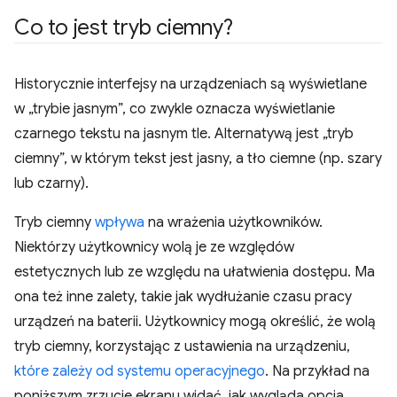
Co to jest tryb ciemny?
Historycznie interfejsy na urządzeniach są wyświetlane
w „trybie jasnym”, co zwykle oznacza wyświetlanie
czarnego tekstu na jasnym tle. Alternatywą jest „tryb
ciemny”, w którym tekst jest jasny, a tło ciemne (np. szary
lub czarny).
Tryb ciemny
wpływa
na wrażenia użytkowników.
Niektórzy użytkownicy wolą je ze względów
estetycznych lub ze względu na ułatwienia dostępu. Ma
ona też inne zalety, takie jak wydłużanie czasu pracy
urządzeń na baterii. Użytkownicy mogą określić, że wolą
tryb ciemny, korzystając z ustawienia na urządzeniu,
które zależy od systemu operacyjnego
. Na przykład na
poniższym zrzucie ekranu widać, jak wygląda opcja