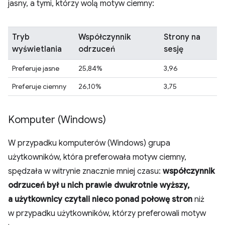
jasny, a tymi, którzy wolą motyw ciemny:
Tryb
Współczynnik
Strony na
wyświetlania
odrzuceń
sesję
Preferuje jasne
25,84%
3,96
Preferuje ciemny
26,10%
3,75
Komputer (Windows)
W przypadku komputerów (Windows) grupa
użytkowników, która preferowała motyw ciemny,
spędzała w witrynie znacznie mniej czasu:
współczynnik
odrzuceń był u nich prawie dwukrotnie wyższy,
a użytkownicy czytali nieco ponad połowę stron
niż
w przypadku użytkowników, którzy preferowali motyw