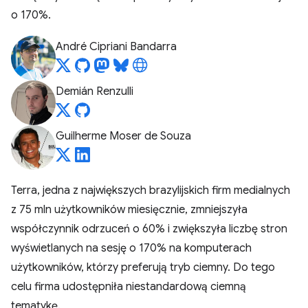
o 170%.
André Cipriani Bandarra
Demián Renzulli
Guilherme Moser de Souza
Terra, jedna z największych brazylijskich firm medialnych
z 75 mln użytkowników miesięcznie, zmniejszyła
współczynnik odrzuceń o 60% i zwiększyła liczbę stron
wyświetlanych na sesję o 170% na komputerach
użytkowników, którzy preferują tryb ciemny. Do tego
celu firma udostępniła niestandardową ciemną
tematykę.