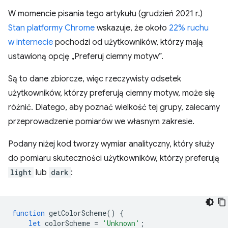
W momencie pisania tego artykułu (grudzień 2021 r.)
Stan platformy Chrome
wskazuje, że około
22% ruchu
w internecie
pochodzi od użytkowników, którzy mają
ustawioną opcję „Preferuj ciemny motyw”.
Są to dane zbiorcze, więc rzeczywisty odsetek
użytkowników, którzy preferują ciemny motyw, może się
różnić. Dlatego, aby poznać wielkość tej grupy, zalecamy
przeprowadzenie pomiarów we własnym zakresie.
Podany niżej kod tworzy wymiar analityczny, który służy
do pomiaru skuteczności użytkowników, którzy preferują
light
lub
dark
:
function
getColorScheme
()
{
let
colorScheme
=
'Unknown'
;