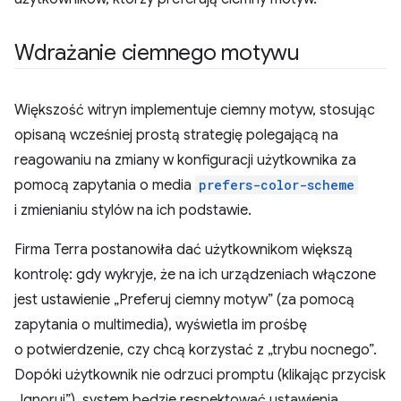
Wdrażanie ciemnego motywu
Większość witryn implementuje ciemny motyw, stosując
opisaną wcześniej prostą strategię polegającą na
reagowaniu na zmiany w konfiguracji użytkownika za
pomocą zapytania o media
prefers-color-scheme
i zmienianiu stylów na ich podstawie.
Firma Terra postanowiła dać użytkownikom większą
kontrolę: gdy wykryje, że na ich urządzeniach włączone
jest ustawienie „Preferuj ciemny motyw” (za pomocą
zapytania o multimedia), wyświetla im prośbę
o potwierdzenie, czy chcą korzystać z „trybu nocnego”.
Dopóki użytkownik nie odrzuci promptu (klikając przycisk
„Ignoruj”), system będzie respektować ustawienia