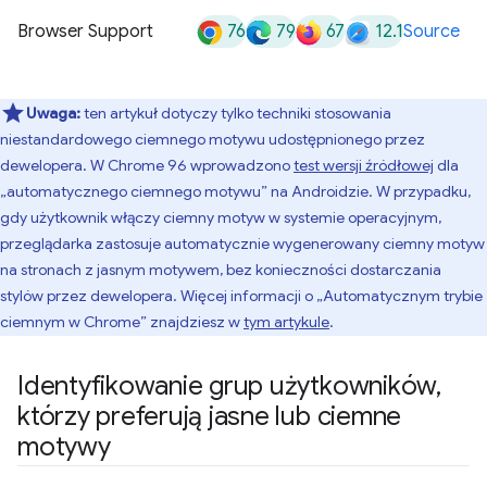
76
79
67
12.1
Browser Support
Source
Uwaga:
ten artykuł dotyczy tylko techniki stosowania
niestandardowego ciemnego motywu udostępnionego przez
dewelopera. W Chrome 96 wprowadzono
test wersji źródłowej
dla
„automatycznego ciemnego motywu” na Androidzie. W przypadku,
gdy użytkownik włączy ciemny motyw w systemie operacyjnym,
przeglądarka zastosuje automatycznie wygenerowany ciemny motyw
na stronach z jasnym motywem, bez konieczności dostarczania
stylów przez dewelopera. Więcej informacji o „Automatycznym trybie
ciemnym w Chrome” znajdziesz w
tym artykule
.
Identyfikowanie grup użytkowników
,
którzy preferują jasne lub ciemne
motywy