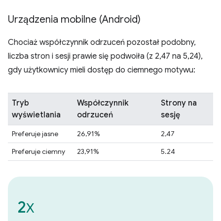
Urządzenia mobilne (Android)
Chociaż współczynnik odrzuceń pozostał podobny,
liczba stron i sesji prawie się podwoiła (z 2,47 na 5,24),
gdy użytkownicy mieli dostęp do ciemnego motywu:
Tryb
Współczynnik
Strony na
wyświetlania
odrzuceń
sesję
Preferuje jasne
26,91%
2,47
Preferuje ciemny
23,91%
5.24
2
X