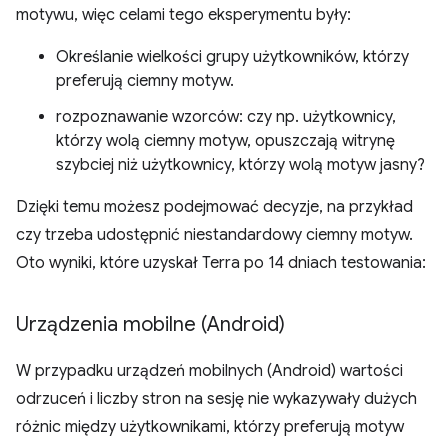
motywu, więc celami tego eksperymentu były:
Określanie wielkości grupy użytkowników, którzy
preferują ciemny motyw.
rozpoznawanie wzorców: czy np. użytkownicy,
którzy wolą ciemny motyw, opuszczają witrynę
szybciej niż użytkownicy, którzy wolą motyw jasny?
Dzięki temu możesz podejmować decyzje, na przykład
czy trzeba udostępnić niestandardowy ciemny motyw.
Oto wyniki, które uzyskał Terra po 14 dniach testowania:
Urządzenia mobilne (Android)
W przypadku urządzeń mobilnych (Android) wartości
odrzuceń i liczby stron na sesję nie wykazywały dużych
różnic między użytkownikami, którzy preferują motyw