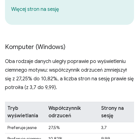
Więcej stron na sesję
Komputer (Windows)
Oba rodzaje danych uległy poprawie po wyświetleniu
ciemnego motywu: współczynnik odrzuceń zmniejszył
się z 27,25% do 10,82%, a liczba stron na sesję prawie się
potroiła (z 3,7 do 9,99).
Tryb
Współczynnik
Strony na
wyświetlania
odrzuceń
sesję
Preferuje jasne
27,5%
3,7
Preferuje ciemny
10,82%
9,99