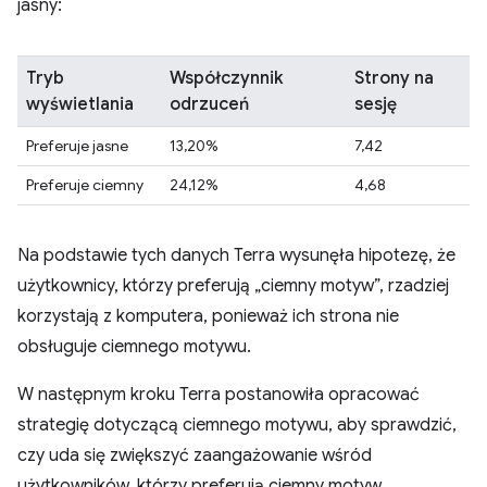
jasny:
Tryb
Współczynnik
Strony na
wyświetlania
odrzuceń
sesję
Preferuje jasne
13,20%
7,42
Preferuje ciemny
24,12%
4,68
Na podstawie tych danych Terra wysunęła hipotezę, że
użytkownicy, którzy preferują „ciemny motyw”, rzadziej
korzystają z komputera, ponieważ ich strona nie
obsługuje ciemnego motywu.
W następnym kroku Terra postanowiła opracować
strategię dotyczącą ciemnego motywu, aby sprawdzić,
czy uda się zwiększyć zaangażowanie wśród
użytkowników, którzy preferują ciemny motyw.