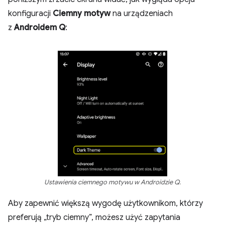
konfiguracji
Ciemny motyw
na urządzeniach
z
Androidem Q
:
Ustawienia ciemnego motywu w Androidzie Q.
Aby zapewnić większą wygodę użytkownikom, którzy
preferują „tryb ciemny”, możesz użyć zapytania