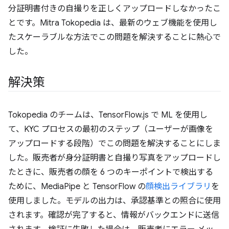
分証明書付きの自撮りを正しくアップロードしなかったこ
とです。Mitra Tokopedia は、最新のウェブ機能を使用し
たスケーラブルな方法でこの問題を解決することに熱心で
した。
解決策
Tokopedia のチームは、TensorFlow.js で ML を使用し
て、KYC プロセスの最初のステップ（ユーザーが画像を
アップロードする段階）でこの問題を解決することにしま
した。販売者が身分証明書と自撮り写真をアップロードし
たときに、販売者の顔を 6 つのキーポイントで検出する
ために、MediaPipe と TensorFlow の
顔検出ライブラリ
を
使用しました。モデルの出力は、承認基準との照合に使用
されます。確認が完了すると、情報がバックエンドに送信