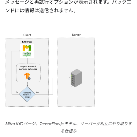
メッセージと再試行オプションが表示されます。バックエ
ンドには情報は送信されません。
Mitra KYC ページ、TensorFlow.js モデル、サーバーが相互にやり取りす
る仕組み