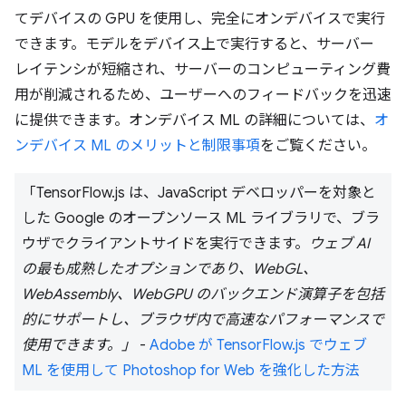
てデバイスの GPU を使用し、完全にオンデバイスで実行
できます。モデルをデバイス上で実行すると、サーバー
レイテンシが短縮され、サーバーのコンピューティング費
用が削減されるため、ユーザーへのフィードバックを迅速
に提供できます。オンデバイス ML の詳細については、
オ
ンデバイス ML のメリットと制限事項
をご覧ください。
「TensorFlow.js は、JavaScript デベロッパーを対象と
した Google のオープンソース ML ライブラリで、ブラ
ウザでクライアントサイドを実行できます。
ウェブ AI
の最も成熟したオプションであり、WebGL、
WebAssembly、WebGPU のバックエンド演算子を包括
的にサポートし、ブラウザ内で高速なパフォーマンスで
使用できます。」
-
Adobe が TensorFlow.js でウェブ
ML を使用して Photoshop for Web を強化した方法