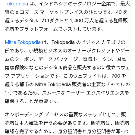
Tokopedia
は、インドネシアのテクノロジー企業で、最大
級の e コマース マーケットプレイスのひとつです。40 を
超えるデジタル プロダクトと 1, 400 万人を超える登録販
売者をプラットフォームでホストしています。
Mitra Tokopedia
は、Tokopedia のビジネス カテゴリの一
部であり、小規模ビジネスのオーナーがクレジットやゲー
ムのクーポン、データ パッケージ、電気トークン、国民
健康保険料などのデジタル商品を販売するのに役立つウェ
ブ アプリケーションです。このウェブサイトは、700 を
超える都市の Mitra Tokopedia 販売者の主要なチャネルの
1 つであるため、スムーズなユーザー エクスペリエンスを
確保することが重要です。
オンボーディング プロセスの重要なステップとして、販
売者は本人確認を行う必要があります。販売者は、販売者
確認を完了するために、身分証明書と身分証明書が写って