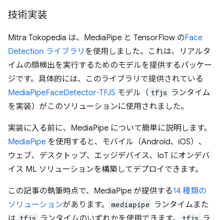
技術実装
Mitra Tokopedia は、MediaPipe と TensorFlow の
Face
Detection ライブラリ
を使用しました。これは、リアルタ
イムの顔検出を実行するためのモデルを提供するパッケー
ジです。具体的には、このライブラリで提供されている
MediaPipeFaceDetector-TFJS
モデル（
tfjs
ランタイム
を実装）がこのソリューションに使用されました。
実装に入る前に、MediaPipe について簡単に説明します。
MediaPipe
を使用すると、モバイル（Android、iOS）、
ウェブ、デスクトップ、エッジデバイス、IoT にオンデバ
イス ML ソリューションを構築してデプロイできます。
この記事の執筆時点で、MediaPipe が提供する
14 種類の
ソリューション
があります。
mediapipe
ランタイムまた
は
tfjs
ランタイムのいずれかを使用できます。
tfjs
ラ