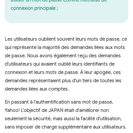
utiliser un mot de passe comme méthode de
connexion principale ;
Les utilisateurs oublient souvent leurs mots de passe, ce
qui représente la majorité des demandes liées aux mots
de passe. Nous avons également reçu des demandes
d'utilisateurs qui avaient oublié leurs identifiants de
connexion et leurs mots de passe. À leur apogée, ces
demandes représentaient plus d'un tiers de toutes les
demandes liées aux comptes.
En passant à l'authentification sans mot de passe,
Yahoo! L'objectif de JAPAN était d'améliorer non
seulement la sécurité, mais aussi la facilité d'utilisation,
sans imposer de charge supplémentaire aux utilisateurs.