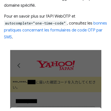
domaine spécifié.
Pour en savoir plus sur l'API WebOTP et
autocomplete="one-time-code"
, consultez les
bonnes
pratiques concernant les formulaires de code OTP par
SMS
.