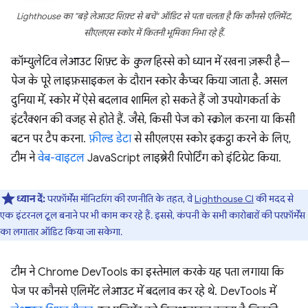
Lighthouse का "बड़े लेआउट शिफ़्ट से बचें" ऑडिट से पता चलता है कि कौनसे एलिमेंट,
सीएलएस स्कोर में कितनी भूमिका निभा रहे हैं.
कॉम्युलेटिव लेआउट शिफ़्ट के
कुल
हिस्से को ध्यान में रखना ज़रूरी है—
पेज के पूरे लाइफ़साइकल के दौरान स्कोर कैप्चर किया जाता है. असल
दुनिया में, स्कोर में ऐसे बदलाव शामिल हो सकते हैं जो उपयोगकर्ता के
इंटरैक्शन की वजह से होते हैं. जैसे, किसी पेज को स्क्रोल करना या किसी
बटन पर टैप करना.
फ़ील्ड डेटा
से सीएलएस स्कोर इकट्ठा करने के लिए,
टीम ने
वेब-वाइटल
JavaScript लाइब्रेरी रिपोर्टिंग को इंटिग्रेट किया.
ध्यान दें:
परफ़ॉर्मेंस मॉनिटरिंग की रणनीति के तहत, वे
Lighthouse CI
की मदद से
एक इंटरनल टूल बनाने पर भी काम कर रहे हैं. इससे, कंपनी के सभी कारोबारों की परफ़ॉर्मेंस
का लगातार ऑडिट किया जा सकेगा.
टीम ने Chrome DevTools का इस्तेमाल करके यह पता लगाया कि
पेज पर कौनसे एलिमेंट लेआउट में बदलाव कर रहे थे. DevTools में