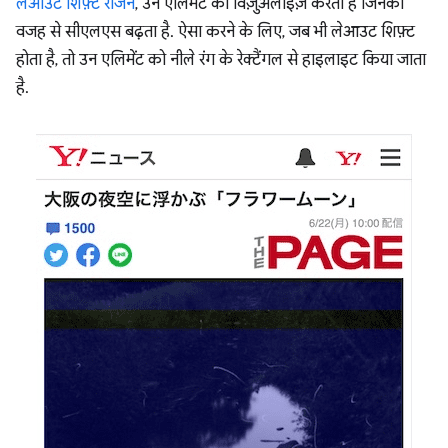
लेआउट शिफ़्ट रीजन
, उन एलिमेंट को विज़ुअलाइज़ करता है जिनकी
वजह से सीएलएस बढ़ता है. ऐसा करने के लिए, जब भी लेआउट शिफ़्ट
होता है, तो उन एलिमेंट को नीले रंग के रेक्टैंगल से हाइलाइट किया जाता
है.