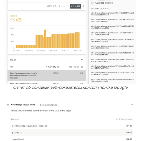
Отчет об основных веб-показателях консоли поиска Google.