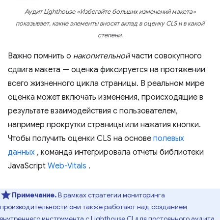
Аудит Lighthouse «Избегайте больших изменений макета»
показывает, какие элементы вносят вклад в оценку CLS и в какой
степени.
Важно помнить о
накопительной
части совокупного
сдвига макета — оценка фиксируется на протяжении
всего жизненного цикла страницы. В реальном мире
оценка может включать изменения, происходящие в
результате взаимодействия с пользователем,
например прокрутки страницы или нажатия кнопки.
Чтобы получить оценки CLS на основе
полевых
данных
, команда интегрировала отчеты библиотеки
JavaScript
Web-Vitals
.
Примечание.
В рамках стратегии мониторинга
производительности они также работают над созданием
внутреннего инструмента с
Lighthouse CI
для постоянного аудита