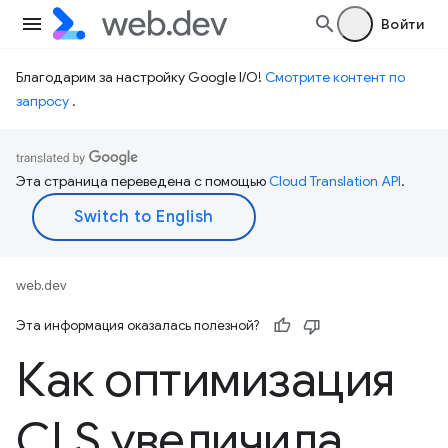
Войти
Благодарим за настройку Google I/O!
Смотрите контент по
запросу
.
Эта страница переведена с помощью
Cloud Translation API
.
web.dev
Эта информация оказалась полезной?
Как оптимизация
CLS увеличила