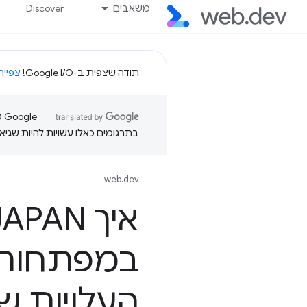
משאבים
Discover
תודה שצפית ב-Google I/O!
צפייה
בתרגומים כאלו עשויות להיות שגיאו
web.dev
העלויות ש