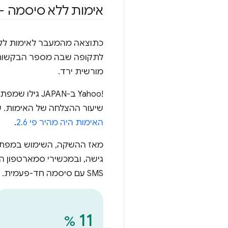
אימות ללא סיסמה –
לתקופה שבה מספר הבקשות ה
מורשית ירד.
Yahoo!‎ ב-AN
שיעור ההצלחה של האימות. שי
האימות היה מהיר פי 2.6
.
SMS עם סיסמה חד-פעמית.
11
%