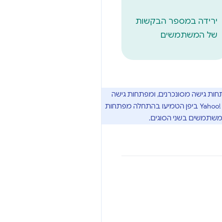
ירידה במספר הבקשות
של המשתמשים
ות גישה מסונכרנים, ומפתחות גישה
שמעולם לא יוצאים ממכשיר אחד (כולל מפתחות גישה באפליקציות UAF) נקראים מפתחות גישה שמקושרים למכשיר. Yahoo!‎ ביפן הטמיעו בהתחלה מפתחות
משתמשים בשני הסוגים.