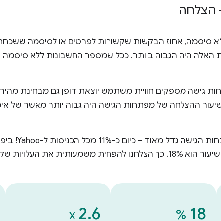
 הצלחה
אלה היה הגבוה ביותר. ככל שמספר החשבונות ללא סיסמה גדל
JAP גילו שמפתחות גישה מספקים חוויית משתמש יוצאת דופן גם מבחינת מ
עור ההצלחה של מפתחות הגישה היה גבוה יותר מאשר של אימות ב
מאז ההשקה, השימוש
גישה, ובמכשירי סמארטפון השיעור הוא 18%. כך הצלחנו להפחית משמעותית 
2.6
18
x
%