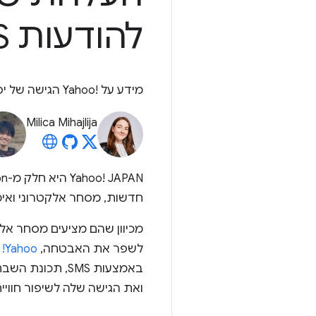
להודעות SMS
מידע על Yahoo!‎ הגישה של יפן לשיפור השימוש במפתחות גישה וחוויית המשתמש.
Milica Mihajlija
חדשות, מסחר אלקטרוני ואימייל. יותר מ-55 מיליון משתמשים מחוברים ל-!‎
מכיוון שהם מציעים מסחר אל
לשפר את האבטחה,
Yahoo! ביפן, המשתמשים עוברים לאימות ללא סיסמה
ואת הגישה שלה לשיפור חוו