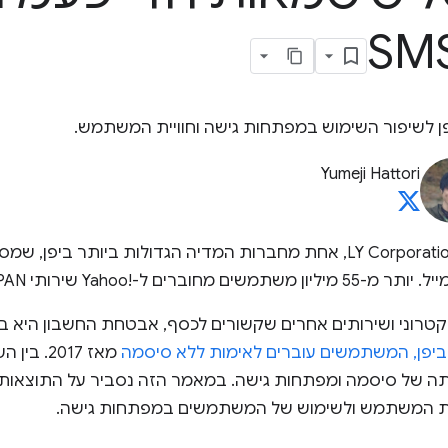
Yumeji Hattori
Yahoo!‎ JAPAN היא חלק מ-LY Corporation, אחת מחברות המדיה הגדולות ביו
Yahoo שירותי JAPAN בכל חודש.
קטרוני ושירותים אחרים שקשורים לכסף, אבטחת החשבון היא בע
מאז 2017.
יית המשתמש ולשימוש של המשתמשים במפתחות גישה.