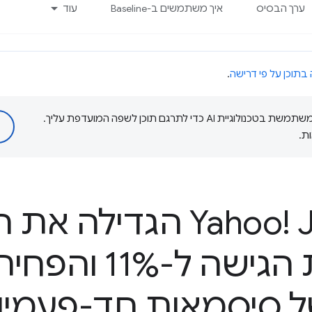
ערך הבסיס
איך משתמשים ב-Baseline
עוד
 בתוכן על פי דרישה
.
‫Google משתמשת בטכנולוגיית AI כדי לתרגם תוכן לשפה המועדפת עליך.
ת.
איך Yahoo! JAPAN הגדיל
במפתחות הגישה ל-%
ל סיסמאות חד-פעמיו