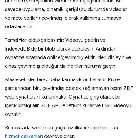
önceden yerleştirilmiş Workbox kitaplığını kullanır. Bu
sayede uygulama, dinamik içeriği (bu durumda videolar
ve meta verileri) çevrimdışı olarak kullanıma sunmaya
odaklanabilir.
Temel fikir oldukça basittir: Videoyu getirin ve
IndexedDB'de bir blob olarak depolayın. Ardından
oynatma sırasında online/çevrimdışı etkinlikleri dinleyin ve
cihaz çevrimdışı olduğunda indirilen sürüme geçin.
Maalesef işler biraz daha karmaşık bir hal aldı. Proje
şartlarından biri, çevrimdışı destek sağlamayan resmi ZDF
web oynatıcısını kullanmaktı. Oynatıcı, giriş olarak bir
içerik kimliği alır, ZDF API ile iletişim kurar ve ilişkili videoyu
oynatır.
Bu noktada web'in en güçlü özelliklerinden biri olan
hizmet çalışanları
devreye girer.