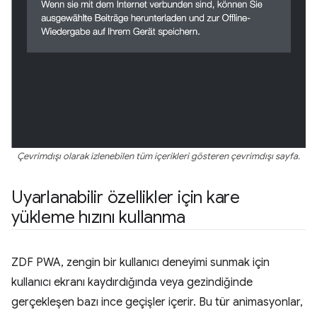
Çevrimdışı olarak izlenebilen tüm içerikleri gösteren çevrimdışı sayfa.
Uyarlanabilir özellikler için kare
yükleme hızını kullanma
ZDF PWA, zengin bir kullanıcı deneyimi sunmak için
kullanıcı ekranı kaydırdığında veya gezindiğinde
gerçekleşen bazı ince geçişler içerir. Bu tür animasyonlar,