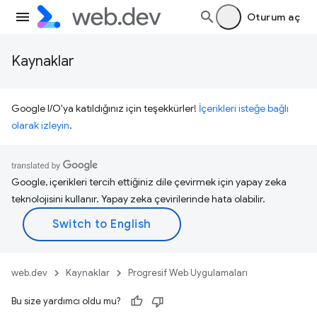
Oturum aç
Kaynaklar
Google I/O'ya katıldığınız için teşekkürler!
İçerikleri isteğe bağlı
olarak izleyin
.
Google, içerikleri tercih ettiğiniz dile çevirmek için yapay zeka
teknolojisini kullanır. Yapay zeka çevirilerinde hata olabilir.
web.dev
Kaynaklar
Progresif Web Uygulamaları
Bu size yardımcı oldu mu?