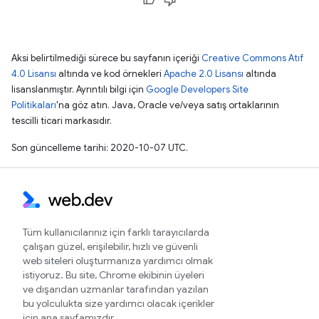
Aksi belirtilmediği sürece bu sayfanın içeriği
Creative Commons Atıf
4.0 Lisansı
altında ve kod örnekleri
Apache 2.0 Lisansı
altında
lisanslanmıştır. Ayrıntılı bilgi için
Google Developers Site
Politikaları
'na göz atın. Java, Oracle ve/veya satış ortaklarının
tescilli ticari markasıdır.
Son güncelleme tarihi: 2020-10-07 UTC.
Tüm kullanıcılarınız için farklı tarayıcılarda
çalışan güzel, erişilebilir, hızlı ve güvenli
web siteleri oluşturmanıza yardımcı olmak
istiyoruz. Bu site, Chrome ekibinin üyeleri
ve dışarıdan uzmanlar tarafından yazılan
bu yolculukta size yardımcı olacak içerikler
için ana sayfamızdır.