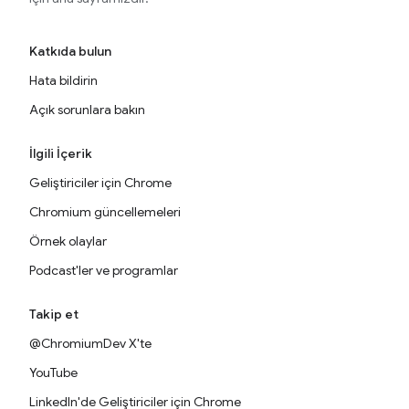
Katkıda bulun
Hata bildirin
Açık sorunlara bakın
İlgili İçerik
Geliştiriciler için Chrome
Chromium güncellemeleri
Örnek olaylar
Podcast'ler ve programlar
Takip et
@ChromiumDev X'te
YouTube
LinkedIn'de Geliştiriciler için Chrome