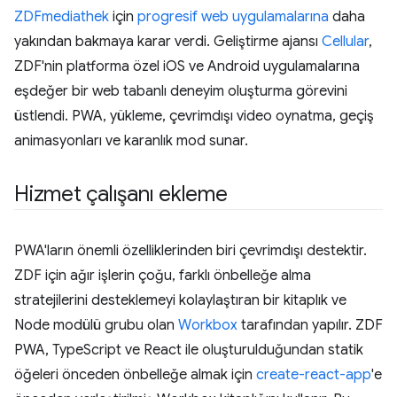
ZDFmediathek
için
progresif web uygulamalarına
daha
yakından bakmaya karar verdi. Geliştirme ajansı
Cellular
,
ZDF'nin platforma özel iOS ve Android uygulamalarına
eşdeğer bir web tabanlı deneyim oluşturma görevini
üstlendi. PWA, yükleme, çevrimdışı video oynatma, geçiş
animasyonları ve karanlık mod sunar.
Hizmet çalışanı ekleme
PWA'ların önemli özelliklerinden biri çevrimdışı destektir.
ZDF için ağır işlerin çoğu, farklı önbelleğe alma
stratejilerini desteklemeyi kolaylaştıran bir kitaplık ve
Node modülü grubu olan
Workbox
tarafından yapılır. ZDF
PWA, TypeScript ve React ile oluşturulduğundan statik
öğeleri önceden önbelleğe almak için
create-react-app
'e