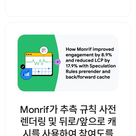
Monrif가 추측 규칙 사전
렌더링 및 뒤로/앞으로 캐
시를 사용하여 참여도를