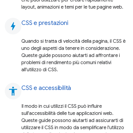
layout, animazioni e temi per le tue pagine web.
CSS e prestazioni
bolt
Quando si tratta di velocità della pagina, il CSS è
uno degli aspetti da tenere in considerazione.
Queste guide possono aiutarti ad affrontare i
problemi di rendimento più comuni relativi
all'utilizzo di CSS.
CSS e accessibilità
accessibility
Il modo in cui utilizzi il CSS può influire
sull'accessibilità delle tue applicazioni web.
Queste guide possono aiutarti ad assicurarti di
utilizzare il CSS in modo da semplificare l'utilizzo