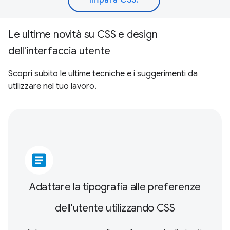
Impara CSS.
Le ultime novità su CSS e design
dell'interfaccia utente
Scopri subito le ultime tecniche e i suggerimenti da
utilizzare nel tuo lavoro.
article
Adattare la tipografia alle preferenze
dell'utente utilizzando CSS