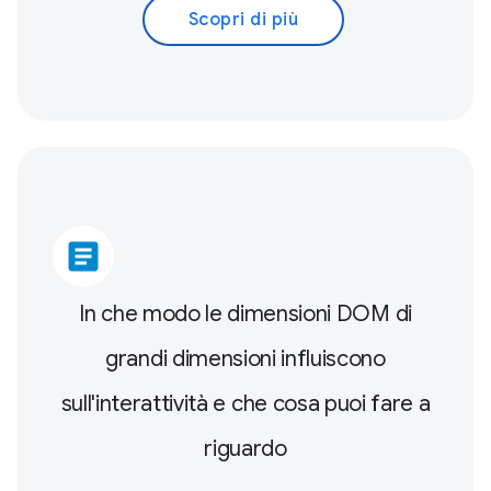
Scopri di più
article
In che modo le dimensioni DOM di
grandi dimensioni influiscono
sull'interattività e che cosa puoi fare a
riguardo