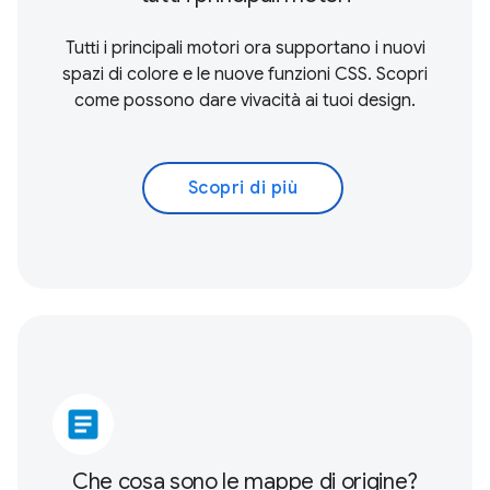
Tutti i principali motori ora supportano i nuovi
spazi di colore e le nuove funzioni CSS. Scopri
come possono dare vivacità ai tuoi design.
Scopri di più
article
Che cosa sono le mappe di origine?