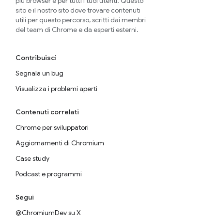
più browser e per tutti i tuoi utenti. Questo
sito è il nostro sito dove trovare contenuti
utili per questo percorso, scritti dai membri
del team di Chrome e da esperti esterni.
Contribuisci
Segnala un bug
Visualizza i problemi aperti
Contenuti correlati
Chrome per sviluppatori
Aggiornamenti di Chromium
Case study
Podcast e programmi
Segui
@ChromiumDev su X