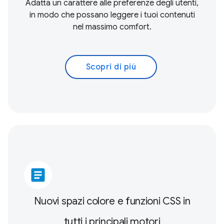
Adatta un carattere alle preferenze degli utenti,
in modo che possano leggere i tuoi contenuti
nel massimo comfort.
Scopri di più
article
Nuovi spazi colore e funzioni CSS in
tutti i principali motori