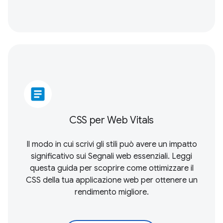
article
CSS per Web Vitals
Il modo in cui scrivi gli stili può avere un impatto
significativo sui
Segnali web essenziali
. Leggi
questa guida per scoprire come ottimizzare il
CSS della tua applicazione web per ottenere un
rendimento migliore.