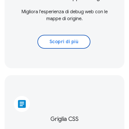
Migliora l'esperienza di debug web con le
mappe di origine.
Scopri di più
article
Griglia CSS