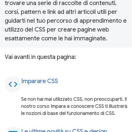
trovare una serie di raccolte di contenuti,
corsi, pattern e link ad altri articoli utili per
guidarti nel tuo percorso di apprendimento e
utilizzo del CSS per creare pagine web
esattamente come le hai immaginate.
Vai avanti in questa pagina:
Imparare CSS
code
Se non hai mai utilizzato CSS, non preoccuparti. Il
nostro corso Impara a conoscere CSS ti illustrerà
le nozioni di base del funzionamento di CSS.
Le ultime novità su CSS e design