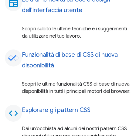
newspaper
dell'interfaccia utente
Scopri subito le ultime tecniche e i suggerimenti
da utilizzare nel tuo lavoro.
Funzionalità di base di CSS di nuova
disponibilità
Scopri le ultime funzionalità CSS di base di nuova
disponibilità in tutti i principali motori dei browser.
Esplorare gli pattern CSS
code
Dai un'occhiata ad alcuni dei nostri pattern CSS
che puoi utilizzare per creare rapidamente