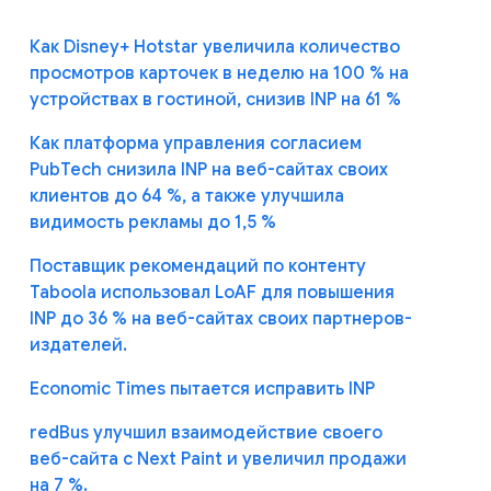
Как Disney+ Hotstar увеличила количество
просмотров карточек в неделю на 100 % на
устройствах в гостиной, снизив INP на 61 %
Как платформа управления согласием
PubTech снизила INP на веб-сайтах своих
клиентов до 64 %, а также улучшила
видимость рекламы до 1,5 %
Поставщик рекомендаций по контенту
Taboola использовал LoAF для повышения
INP до 36 % на веб-сайтах своих партнеров-
издателей.
Economic Times пытается исправить INP
redBus улучшил взаимодействие своего
веб-сайта с Next Paint и увеличил продажи
на 7 %.