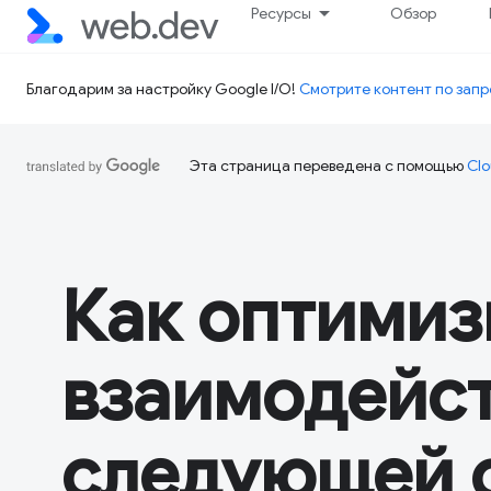
Ресурсы
Обзор
Благодарим за настройку Google I/O!
Смотрите контент по запр
Эта страница переведена с помощью
Clo
Как оптимиз
взаимодейст
следующей о