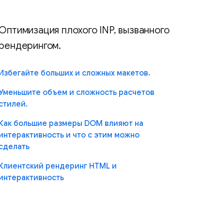
Оптимизация плохого INP, вызванного
рендерингом.
Избегайте больших и сложных макетов.
Уменьшите объем и сложность расчетов
стилей.
Как большие размеры DOM влияют на
интерактивность и что с этим можно
сделать
Клиентский рендеринг HTML и
интерактивность