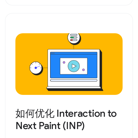
如何优化 Interaction to
Next Paint (INP)