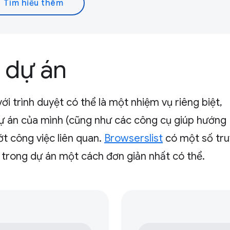
Tìm hiểu thêm
 dự án
ới trình duyệt có thể là một nhiệm vụ riêng biệt,
ự án của mình (cũng như các công cụ giúp hướng
ớt công việc liên quan.
Browserslist
có một số tru
 trong dự án một cách đơn giản nhất có thể.