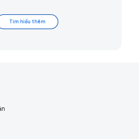
Tìm hiểu thêm
ản