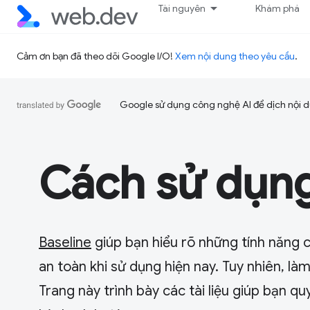
Tài nguyên
Khám phá
Cảm ơn bạn đã theo dõi Google I/O!
Xem nội dung theo yêu cầu
.
Google sử dụng công nghệ AI để dịch nội du
Cách sử dụng
Baseline
giúp bạn hiểu rõ những tính năng c
an toàn khi sử dụng hiện nay. Tuy nhiên, l
Trang này trình bày các tài liệu giúp bạn 