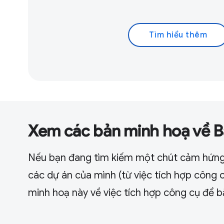
Tìm hiểu thêm
Xem các bản minh hoạ về B
Nếu bạn đang tìm kiếm một chút cảm hứng 
các dự án của mình (từ việc tích hợp công 
minh hoạ này về việc tích hợp công cụ để b