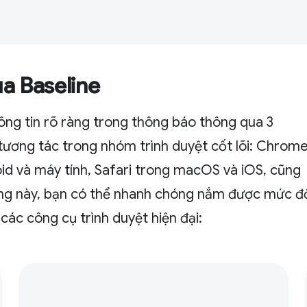
a Baseline
ng tin rõ ràng trong thông báo thông qua 3
ương tác trong nhóm trình duyệt cốt lõi: Chrom
oid và máy tính, Safari trong macOS và iOS, cũng
ợng này, bạn có thể nhanh chóng nắm được mức đ
các công cụ trình duyệt hiện đại: