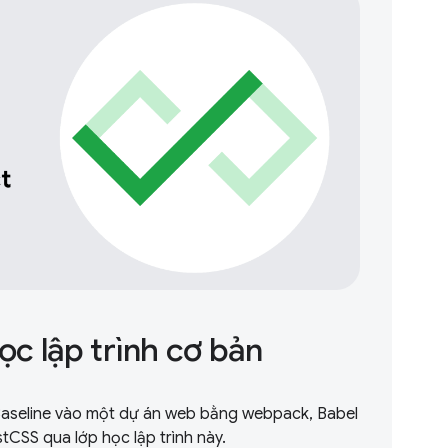
ọc lập trình cơ bản
 Baseline vào một dự án web bằng webpack, Babel
tCSS qua lớp học lập trình này.