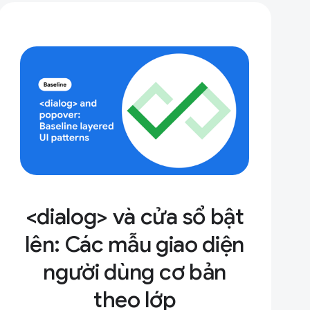
<dialog> và cửa sổ bật
lên: Các mẫu giao diện
người dùng cơ bản
theo lớp