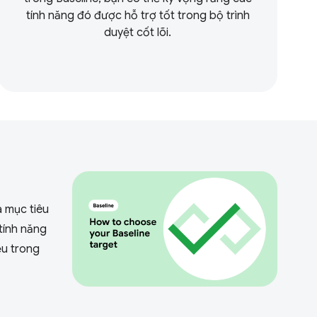
tính năng đó được hỗ trợ tốt trong bộ trình
duyệt cốt lõi.
à mục tiêu
 tính năng
ệu trong