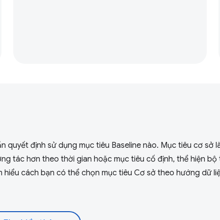
n quyết định sử dụng mục tiêu Baseline nào. Mục tiêu cơ sở l
ơng tác hơn theo thời gian hoặc mục tiêu cố định, thể hiện bộ
m hiểu cách bạn có thể chọn mục tiêu Cơ sở theo hướng dữ li