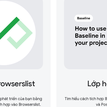
rowserslist
Lớp h
 phát triển của bạn bằng
Tìm hiểu cách tích hợp
h hợp vào Browserslist.
và Pos