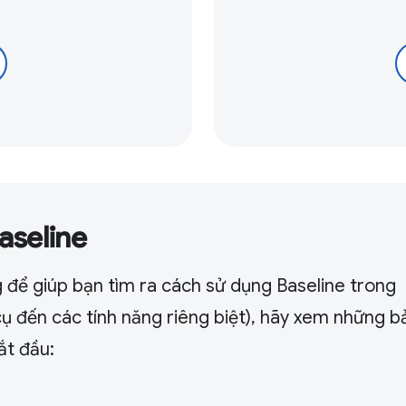
aseline
để giúp bạn tìm ra cách sử dụng Baseline trong
cụ đến các tính năng riêng biệt), hãy xem những b
ắt đầu: