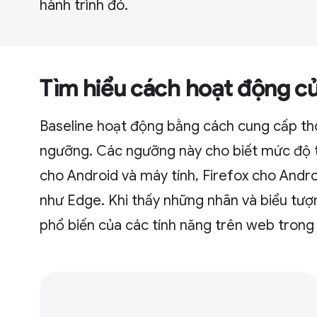
hành trình đó.
Tìm hiểu cách hoạt động củ
Baseline hoạt động bằng cách cung cấp thô
ngưỡng. Các ngưỡng này cho biết mức độ t
cho Android và máy tính, Firefox cho Andr
như Edge. Khi thấy những nhãn và biểu tư
phổ biến của các tính năng trên web trong 