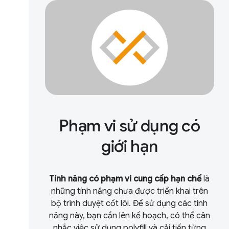
Phạm vi sử dụng có
giới hạn
Tính năng có phạm vi cung cấp hạn chế
là
những tính năng chưa được triển khai trên
bộ trình duyệt cốt lõi. Để sử dụng các tính
năng này, bạn cần lên kế hoạch, có thể cân
nhắc việc sử dụng polyfill và cải tiến từng