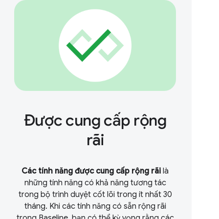
Được cung cấp rộng
rãi
Các tính năng được cung cấp rộng rãi
là
những tính năng có khả năng tương tác
trong bộ trình duyệt cốt lõi trong ít nhất 30
tháng. Khi các tính năng có sẵn rộng rãi
trong Baseline, bạn có thể kỳ vọng rằng các