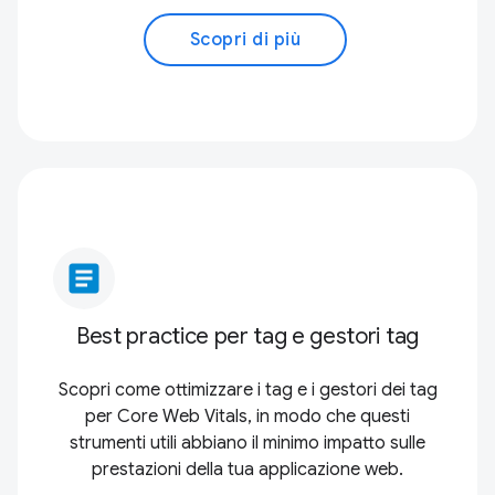
Scopri di più
article
Best practice per tag e gestori tag
Scopri come ottimizzare i tag e i gestori dei tag
per Core Web Vitals, in modo che questi
strumenti utili abbiano il minimo impatto sulle
prestazioni della tua applicazione web.