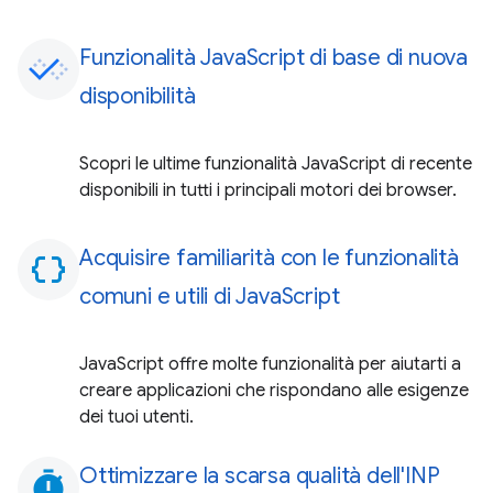
Funzionalità JavaScript di base di nuova
disponibilità
Scopri le ultime funzionalità JavaScript di recente
disponibili in tutti i principali motori dei browser.
Acquisire familiarità con le funzionalità
data_object
comuni e utili di JavaScript
JavaScript offre molte funzionalità per aiutarti a
creare applicazioni che rispondano alle esigenze
dei tuoi utenti.
Ottimizzare la scarsa qualità dell'INP
timer