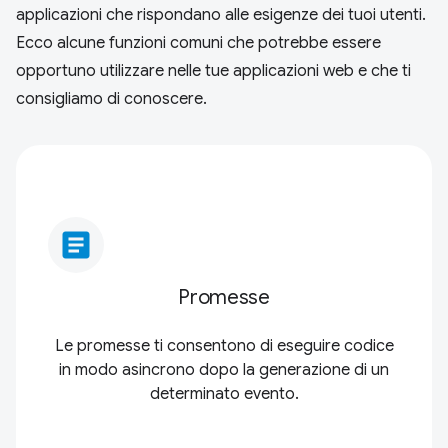
applicazioni che rispondano alle esigenze dei tuoi utenti.
Ecco alcune funzioni comuni che potrebbe essere
opportuno utilizzare nelle tue applicazioni web e che ti
consigliamo di conoscere.
article
Promesse
Le promesse ti consentono di eseguire codice
in modo asincrono dopo la generazione di un
determinato evento.