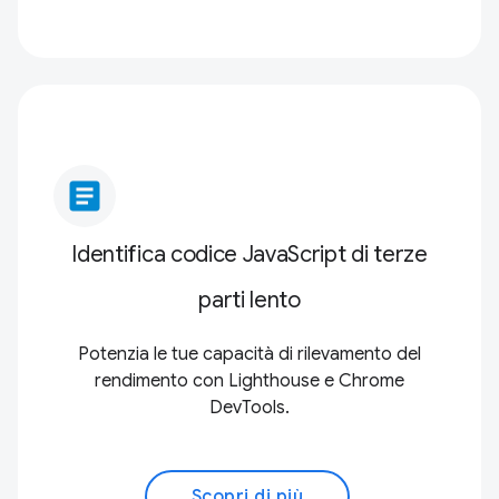
article
Identifica codice JavaScript di terze
parti lento
Potenzia le tue capacità di rilevamento del
rendimento con Lighthouse e Chrome
DevTools.
Scopri di più