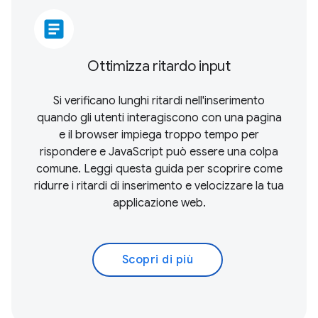
article
Ottimizza ritardo input
Si verificano lunghi ritardi nell'inserimento
quando gli utenti interagiscono con una pagina
e il browser impiega troppo tempo per
rispondere e JavaScript può essere una colpa
comune. Leggi questa guida per scoprire come
ridurre i ritardi di inserimento e velocizzare la tua
applicazione web.
Scopri di più