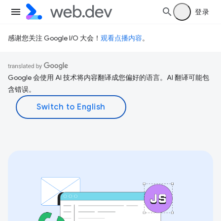
登录
感谢您关注 Google I/O 大会！
观看点播内容
。
Google 会使用 AI 技术将内容翻译成您偏好的语言。AI 翻译可能包
含错误。