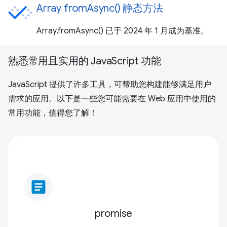
Array fromAsync() 静态方法
Array.fromAsync() 已于 2024 年 1 月成为基准。
熟悉常用且实用的 JavaScript 功能
JavaScript 提供了许多工具，可帮助您构建能够满足用户
需求的应用。以下是一些您可能需要在 Web 应用中使用的
常用功能，值得您了解！
article
promise