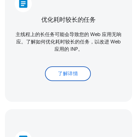
article
优化耗时较长的任务
主线程上的长任务可能会导致您的 Web 应用无响
应。了解如何优化耗时较长的任务，以改进 Web
应用的 INP。
了解详情