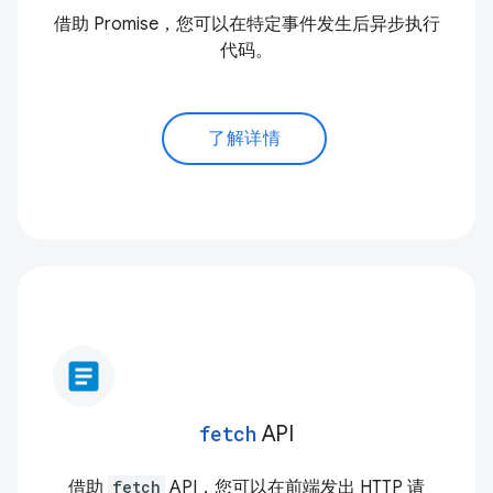
借助 Promise，您可以在特定事件发生后异步执行
代码。
了解详情
article
fetch
API
借助
fetch
API，您可以在前端发出 HTTP 请