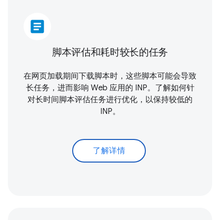
article
脚本评估和耗时较长的任务
在网页加载期间下载脚本时，这些脚本可能会导致
长任务，进而影响 Web 应用的 INP。了解如何针
对长时间脚本评估任务进行优化，以保持较低的
INP。
了解详情