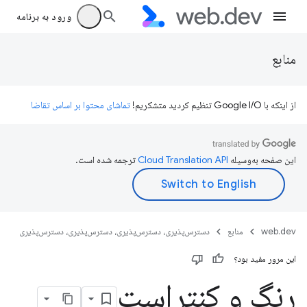
ورود به برنامه
منابع
از اینکه با Google I/O تنظیم کردید متشکریم!
تماشای محتوا بر اساس تقاضا
این صفحه به‌وسیله
ترجمه شده است.
web.dev
منابع
دسترس‌پذیری، دسترس‌پذیری، دسترس‌پذیری، دسترس‌پذیری
این مرور مفید بود؟
رنگ و کنتراست