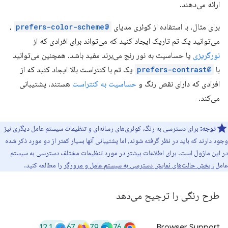
ارائه می‌دهند.
برای مثال، با استفاده از کوئری مدیای
@prefers-color-scheme
،
می‌توانید یک تم تاریک ایجاد کنید که می‌تواند برای افرادی که از
نورگریزی
یا حساسیت به نور رنج می‌برند مفید باشد. همچنین می‌توانید
با
@prefers-contrast
یک تم با کنتراست بالا ایجاد کنید که از
افرادی که دارای نقص رنگ و
حساسیت به کنتراست
هستند، پشتیبانی
می‌کند.
توجه:
برای دسترسی به رنگ، کوئری‌های رسانه‌ای و تنظیمات سیستم عامل دیگری نیز
وجود دارند که باید در نظر گرفته شوند، اما پشتیبانی آنها بسیار کمتر از دو مورد ذکر شده
در این ماژول است. برای اطلاعات بیشتر در مورد تنظیمات مختلف دسترسی به سیستم
عامل
، بخش حالت‌های نمایش دسترسی به سیستم عامل و مرورگر
را مطالعه کنید.
طرح رنگی را ترجیح می‌دهد
12.1
67
79
76
Browser Support