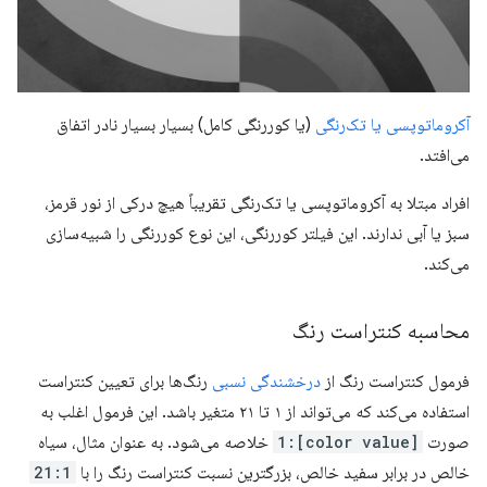
آکروماتوپسی یا تک‌رنگی
(یا کوررنگی کامل) بسیار بسیار نادر اتفاق
می‌افتد.
افراد مبتلا به آکروماتوپسی یا تک‌رنگی تقریباً هیچ درکی از نور قرمز،
سبز یا آبی ندارند. این فیلتر کوررنگی، این نوع کوررنگی را شبیه‌سازی
می‌کند.
محاسبه کنتراست رنگ
فرمول کنتراست رنگ از
درخشندگی نسبی
رنگ‌ها برای تعیین کنتراست
استفاده می‌کند که می‌تواند از ۱ تا ۲۱ متغیر باشد. این فرمول اغلب به
صورت
[color value]:1
خلاصه می‌شود. به عنوان مثال، سیاه
خالص در برابر سفید خالص، بزرگترین نسبت کنتراست رنگ را با
21:1