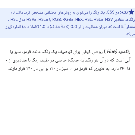
نکته:
در CSS، یک رنگ را می‌توان به روش‌های مختلفی مشخص کرد، مانند نام
رنگ‌ها، مقادیر RGB، RGBa، HEX، HSL، HSLa، HSV یا HSVa. HSLa مدل HSL با
مقدار آلفا است که میزان شفافیت را از 0.0 (کاملاً شفاف) تا 1.0 (کاملاً مات) اندازه‌گیری
می‌کند.
رنگمایه (Hue
) روشی کیفی برای توصیف یک رنگ، مانند قرمز، سبز یا
آبی است که در آن هر رنگمایه جایگاه خاصی در طیف رنگ با مقادیری از ۰
تا ۳۶۰ دارد، به طوری که قرمز در ۰، سبز در ۱۲۰ و آبی در ۲۴۰ قرار دارند.