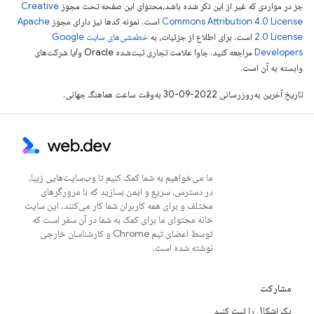
جز در مواردی که غیر از این ذکر شده باشد،‌محتوای این صفحه تحت مجوز
Creative
Commons Attribution 4.0 License
است. نمونه کدها نیز دارای مجوز
Apache
2.0 License
است. برای اطلاع از جزئیات، به
خطمشی‌های سایت Google
Developers‏
مراجعه کنید. جاوا علامت تجاری ثبت‌شده Oracle و/یا شرکت‌های
وابسته به آن است.
تاریخ آخرین به‌روزرسانی 2022-09-30 به‌وقت ساعت هماهنگ جهانی.
ما می‌خواهیم به شما کمک کنیم تا وب‌سایت‌هایی زیبا،
در دسترس، سریع و ایمن بسازید که با مرورگرهای
مختلف و برای همه کاربران شما کار می‌کنند. این سایت
خانه محتوای ما برای کمک به شما در آن سفر است که
توسط اعضای تیم Chrome و کارشناسان خارجی
نوشته شده است.
مشارکت
یک اشکال را ثبت کنید