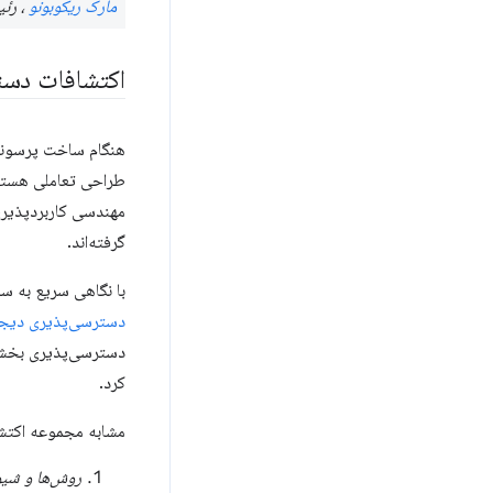
مارک ریکوبونو
، رئی
اکتشافات دس
هنگام ساخت پرسونا
مهندسی کاربردپذیری 
گرفته‌اند.
با نگاهی سریع به سال ۲۰۱۹، تیم طراحی در Deque مجموعه‌ای
دسترسی‌پذیری دیجیت
دسترسی‌پذیری بخشی 
کرد.
مشابه مجموعه اکتشا
روش‌ها و شیو