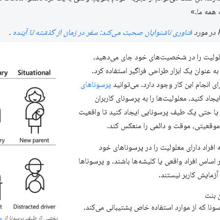
ه همه ما.»
فناوری ناشنوایان صحبت می‌کند: سفر در زمان از گذشته تا آینده
.
علولیت را در شخصیت‌های خود جای می‌دهید،
به عنوان یک ابزار طراحی فراگیر استفاده کرد.
 انجام این کار وجود دارد. می‌توانید
پرسوناهای
یجاد کنید، معلولیت‌ها را به پرسونای کاربران
یا حتی یک طیف پرسونایی ایجاد کنید تا واقعیت
موقعیتی، موقت و دائمی را منعکس کند.
افراد دارای معلولیت را در پرسوناهای خود
 اساس افراد واقعی یا کلیشه‌ها باشند. و پرسوناها
آزمایش کاربر نیستند.
بنت
رسونا که از موارد استفاده خاص پشتیبانی می‌کند،
بخشی از طیف پرسونا از
مج