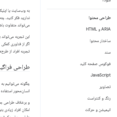
شود؟
به وب‌سایت یا اپلیک
طراحی محتوا
ندارید فکر کنید. چه
می‌تواند متفاوت باش
ARIA و HTML
این تجربه می‌تواند 
ساختار محتوا
اگر از فناوری کمکی 
تجربه افراد از طرح‌
سند
فوکوس صفحه کلید
طراحی فراگیر
Java
Script
چگونه می‌توانیم به 
تصاویر
انسان‌محور استفاده 
رنگ و کنتراست
و برخلاف طراحی جها
انیمیشن و حرکت
امکان افراد زیادی بت