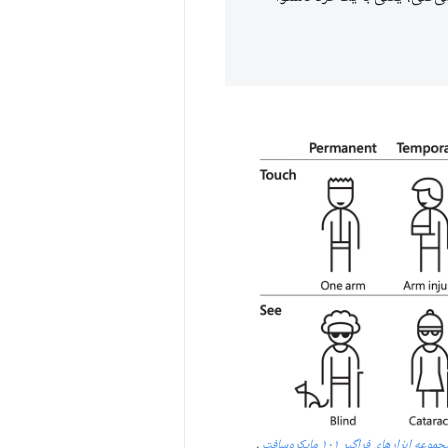
موعه ابزارهای فراگیر ۱۰۱ مایکروسافت
.