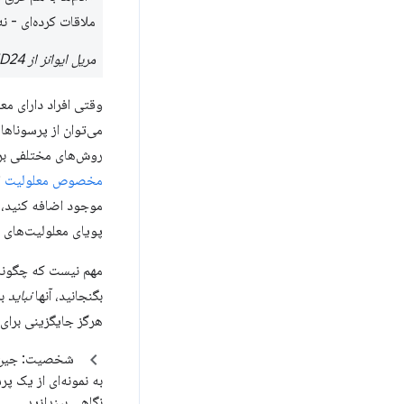
ملاقات کرده‌ای - ن
مریل ایوانز از ID24 در مورد
وقتی افراد دارای م
می‌توان از پرسوناها 
روش‌های مختلفی برای
مخصوص معلولیت
ا
موجود اضافه کنید، 
پویای معلولیت‌های 
مهم نیست که چگونه 
بگنجانید، آنها
نباید
بر
هرگز جایگزینی برای 
شخصیت: جین 
به نمونه‌ای از یک پ
نگاهی بیندازید.