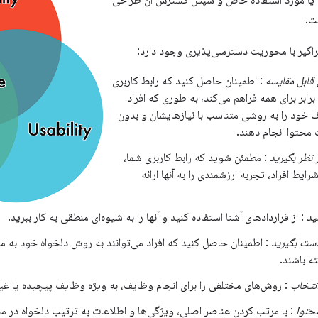
 یا مورد استفاده خاص و سپس گسترش آن طراحی
ت.
گیر با محوریت دسترسی‌پذیری وجود دارد:
ی قابل مقایسه
: اطمینان حاصل کنید که رابط کاربری
برابر برای همه فراهم می‌کند، به طوری که افراد
ف خود را به روشی متناسب با نیازهایشان و بدون
محتوا انجام دهند.
 نظر بگیرید
: مطمئن شوید که رابط کاربری شما،
ایط افراد، تجربه ارزشمندی را به آنها ارائه
ید
: از قراردادهای آشنا استفاده کنید و آنها را به شیوه‌ای منطقی به کار ببرید.
دست بگیرید
: اطمینان حاصل کنید که افراد می‌توانند به روش دلخواه خود به م
ه باشند.
نتخاب
: روش‌های مختلفی را برای انجام وظایف، به ویژه وظایف پیچیده یا غیرا
محتوا
: با مرتب کردن عناصر اصلی، ویژگی‌ها و اطلاعات به ترتیب دلخواه در محت