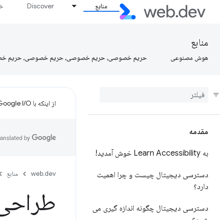
منابع
Discover
خط
منابع
هوش مصنوعی
حریم خصوصی، حریم خصوصی، حریم خصوصی، حریم خ
از اینکه با Google I/O تنظیم کردید متشکریم!
مقدمه
به Learn Accessibility خوش آمدید!
web.dev
منابع
دسترسی دیجیتال چیست و چرا اهمیت
دارد؟
طراحی 
دسترسی دیجیتال چگونه اندازه گیری می