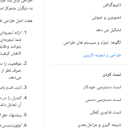
طراحی برای یک فرد
تایپوگرافی
به دیگران متمرکز اس
تصویری و صوتی
هفت اصل طراحی فرا
تشکیل می دهد
ارائه تجربه‌ا
شما تجربه‌ای 
الگوها، اجزاء و سیستم های طراحی
بتوانند وظای
کاهش کیفیت 
طراحی و تجربه کاربری
موقعیت را در
صرف نظر از شر
تست کردن
می‌دهد.
تست دسترسی خودکار
ثابت قدم باش
کنترل را در 
تست دسترسی دستی
آن تعامل داشت
تست فناوری کمکی
پیشنهاد حق ا
نتیجه گیری و مراحل بعدی
اولویت‌بندی 