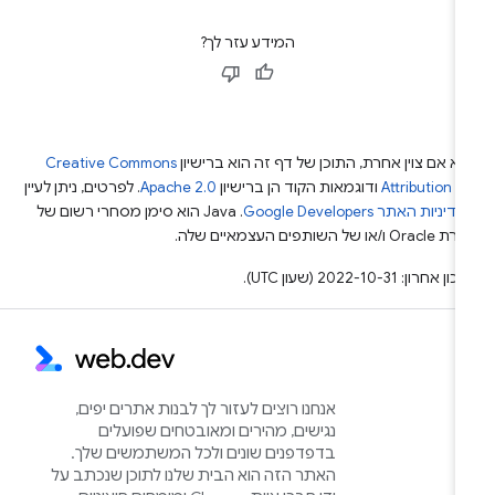
המידע עזר לך?
א אם צוין אחרת, התוכן של דף זה הוא ברישיון
Creative Commons
Attribution 4
ודוגמאות הקוד הן ברישיון
Apache 2.0
. לפרטים, ניתן לעיין
מדיניות האתר Google Developers‏
.‏ Java הוא סימן מסחרי רשום של
Or ו/או של השותפים העצמאיים שלה.
ן אחרון: 2022-10-31 (שעון UTC).
אנחנו רוצים לעזור לך לבנות אתרים יפים,
נגישים, מהירים ומאובטחים שפועלים
בדפדפנים שונים ולכל המשתמשים שלך.
האתר הזה הוא הבית שלנו לתוכן שנכתב על