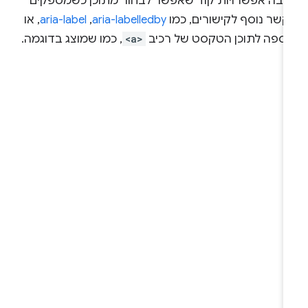
רבה אפשרויות קוד שאפשר לבחור מתוכן כשמספקים
קשר נוסף לקישורים, כמו
aria-labelledby
,‏
aria-label
, או
וספה לתוכן הטקסט של רכיב
<a>
, כמו שמוצג בדוגמה.