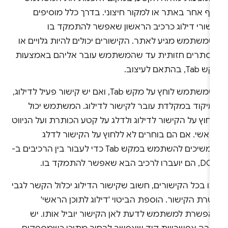
ף אחר באתר או למקור חיצוני. בדרך כלל מוסיפים
ישורי דילוג כרכיב הראשון שאפשר להתמקד בו
משתמש מגיע לאתר. הקישורים יכולים להיות גלויים או
וסתרים חזותית עד שהמשתמש עובר אליהם באמצעות
Ta, בהתאם לעיצוב.
כשמשתמש לוחץ על מקש Tab, ואם יש קישור פעיל לדילוג,
מיקוד במקלדת עובר לקישור לדילוג. המשתמש יכול
חוץ על הקישור לדילוג ולדלג על קטע הכותרת ועל הניווט
ראשי. אם הם בוחרים לא ללחוץ על הקישור לדלג
וממשיכים להשתמש במקש Tab כדי לעבור בין הרכיבים ב-
ועברו לרכיב הבא שאפשר להתמקד בו.
ו בכל הקישורים, חשוב שקישור הדילוג יכלול הקשר לגבי
רת הקישור. הוספת הביטוי 'דילוג לתוכן הראשי'
אפשרת למשתמש לדעת לאן הקישור יוביל אותו. יש