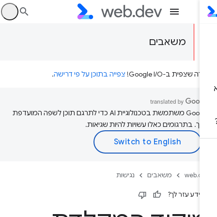
היכ
משאבים
דה שצפית ב-Google I/O!
צפייה בתוכן על פי דרישה
.
‫Google משתמשת בטכנולוגיית AI כדי לתרגם תוכן לשפה המועדפת
יך. בתרגומים כאלו עשויות להיות שגיאות.
web.d
משאבים
נגישות
ידע עזר לך?