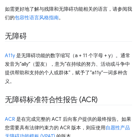
如需更好地了解与残障和无障碍功能相关的语言，请参阅我
们的
包容性语言风格指南
。
无障碍
A11y
是无障碍功能的数字缩写（a + 11 个字母 + y）。通常
发音为“ally”（盟友），意为“在持续的努力、活动或斗争中
提供帮助和支持的个人或群体”，赋予了“a11y”一词多种含
义。
无障碍标准符合性报告 (ACR)
ACR
是在完成完整的 ACT 后向客户提供的最终报告。如果
您需要具有法律约束力的 ACR 版本，则应使用
自愿性产品
无障碍功能模板 (VPAT)
的版本。