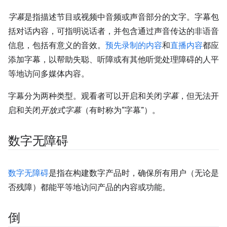
字幕
是指描述节目或视频中音频或声音部分的文字。字幕包
括对话内容，可指明说话者，并包含通过声音传达的非语音
信息，包括有意义的音效。
预先录制的内容
和
直播内容
都应
添加字幕，以帮助失聪、听障或有其他听觉处理障碍的人平
等地访问多媒体内容。
字幕分为两种类型。观看者可以开启和关闭
字幕
，但无法开
启和关闭
开放式字幕
（有时称为“字幕”）。
数字无障碍
数字无障碍
是指在构建数字产品时，确保所有用户（无论是
否残障）都能平等地访问产品的内容或功能。
倒