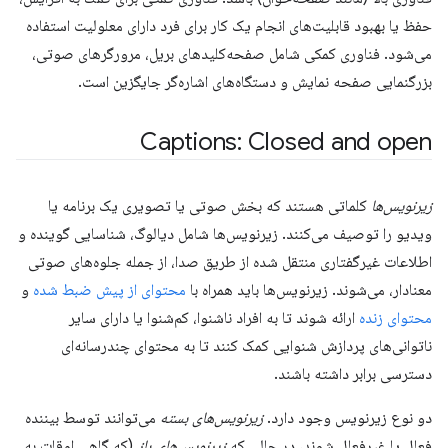
حفظ یا بهبود قابلیت‌های انجام یک کار برای فرد دارای معلولیت استفاده
می‌شود. فناوری کمکی شامل صفحه‌کلیدهای بریل، مرورگرهای صوتی،
بزرگنمایی صفحه نمایش و دستگاه‌های اشاره‌گر جایگزین است.
Captions: Closed and open
زیرنویس‌ها
کلماتی هستند که بخش صوتی یا تصویری یک برنامه یا
ویدیو را توصیف می‌کنند. زیرنویس‌ها شامل دیالوگ، شناسایی گوینده و
اطلاعات غیرگفتاری منتقل شده از طریق صدا، از جمله جلوه‌های صوتی
معنادار، می‌شوند. زیرنویس‌ها باید همراه با
محتوای از پیش ضبط شده
و
محتوای زنده
ارائه شوند تا به افراد ناشنوا، کم‌شنوا یا دارای سایر
ناتوانی‌های پردازش شنوایی کمک کنند تا به محتوای چندرسانه‌ای
دسترسی برابر داشته باشند.
دو نوع زیرنویس وجود دارد.
زیرنویس‌های بسته
می‌توانند توسط بیننده
فعال یا غیرفعال شوند، در حالی که
زیرنویس‌های باز
(که گاهی اوقات به