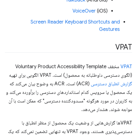
TalkBack
(Android)
VoiceOver
(iOS)
Screen Reader Keyboard Shortcuts and
Gestures
VPAT
VPAT
مخفف Voluntary Product Accessibility Template
(الگوی دسترسی داوطلبانه به محصول) است. VPAT الگویی برای تهیه
گزارش انطباق دسترسی
(ACR) است. ACR به وضوح بیان می‌کند که
یک محصول یا سرویس کدام استانداردهای دسترسی را برآورده می‌کند و
به کاربران در مورد هرگونه "مسدودکننده دسترسی" که ممکن است با آن
مواجه شوند، هشدار می‌دهد.
VPATها گزارش‌هایی از وضعیت یک محصول از منظر انطباق با
دسترسی‌پذیری هستند. وجود VPAT به تنهایی تضمین نمی‌کند که یک