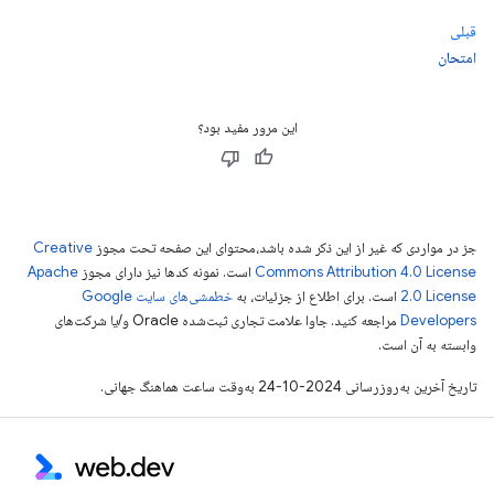
قبلی
امتحان
این مرور مفید بود؟
جز در مواردی که غیر از این ذکر شده باشد،‌محتوای این صفحه تحت مجوز
Creative
Commons Attribution 4.0 License
است. نمونه کدها نیز دارای مجوز
Apache
2.0 License
است. برای اطلاع از جزئیات، به
خطمشی‌های سایت Google
Developers‏
مراجعه کنید. جاوا علامت تجاری ثبت‌شده Oracle و/یا شرکت‌های
وابسته به آن است.
تاریخ آخرین به‌روزرسانی 2024-10-24 به‌وقت ساعت هماهنگ جهانی.