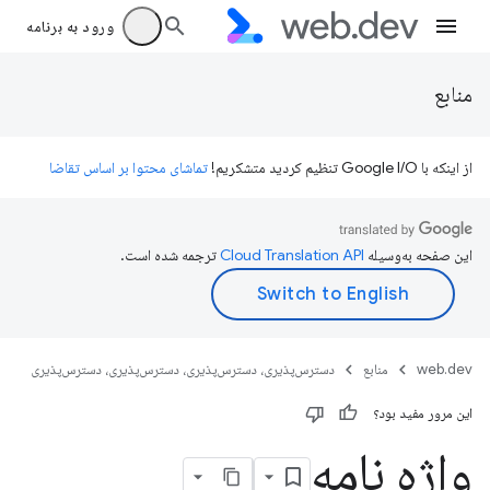
ورود به برنامه
منابع
از اینکه با Google I/O تنظیم کردید متشکریم!
تماشای محتوا بر اساس تقاضا
این صفحه به‌وسیله
ترجمه شده است.
web.dev
منابع
دسترس‌پذیری، دسترس‌پذیری، دسترس‌پذیری، دسترس‌پذیری
این مرور مفید بود؟
واژه نامه