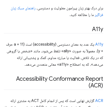
برای درک بهتر زبان پیرامون معلولیت و دسترسی،
راهنمای سبک زبان
فراگیر
ما را مطالعه کنید.
A11y
A11y
یک عدد به معنای دسترسی (accessibility) است (a + 11 حرف
+ y). معمولاً به صورت «ally» تلفظ می‌شود، مانند «شخص یا گروهی
که در یک تلاش، فعالیت یا مبارزه مداوم، کمک و پشتیبانی ارائه
می‌دهد»، که به اصطلاح «a11y» معانی متعددی می‌دهد.
Accessibility Conformance Report
(ACR)
ACR
گزارش نهایی است که پس از انجام کامل ACT به مشتری ارائه