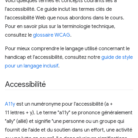
Voici quelques termes et concepts courants liés à
l'accessibilité. Ce guide inclut les termes clés de
l'accessibilité Web que nous abordons dans le cours.
Pour en savoir plus sur la terminologie technique,
consultez le
glossaire WCAG
.
Pour mieux comprendre le langage utilisé concernant le
handicap et l'accessibilité, consultez notre
guide de style
pour un langage inclusif
.
Accessibilité
A11y
est un numéronyme pour l'accessibilité (a +
11 lettres + y). Le terme "a11y" se prononce généralement
"ally" (allié) et signifie "une personne ou un groupe qui
fournit de l'aide et du soutien dans un effort, une activité