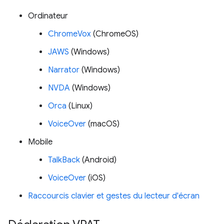
Ordinateur
ChromeVox
(ChromeOS)
JAWS
(Windows)
Narrator
(Windows)
NVDA
(Windows)
Orca
(Linux)
VoiceOver
(macOS)
Mobile
TalkBack
(Android)
VoiceOver
(iOS)
Raccourcis clavier et gestes du lecteur d'écran