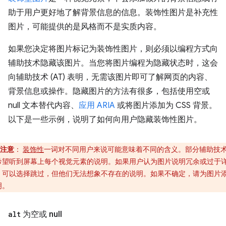
助于用户更好地了解背景信息的信息。装饰性图片是补充性
图片，可能提供的是风格而不是实质内容。
如果您决定将图片标记为装饰性图片，则必须以编程方式向
辅助技术隐藏该图片。当您将图片编程为隐藏状态时，这会
向辅助技术 (AT) 表明，无需该图片即可了解网页的内容、
背景信息或操作。隐藏图片的方法有很多，包括使用空或
null 文本替代内容、
应用 ARIA
或将图片添加为 CSS 背景。
以下是一些示例，说明了如何向用户隐藏装饰性图片。
注意
：
装饰性
一词对不同用户来说可能意味着不同的含义。部分辅助技
希望听到屏幕上每个视觉元素的说明。如果用户认为图片说明冗余或过于
，可以选择跳过，但他们无法想象不存在的说明。如果不确定，请为图片
明。
alt
为空或 null