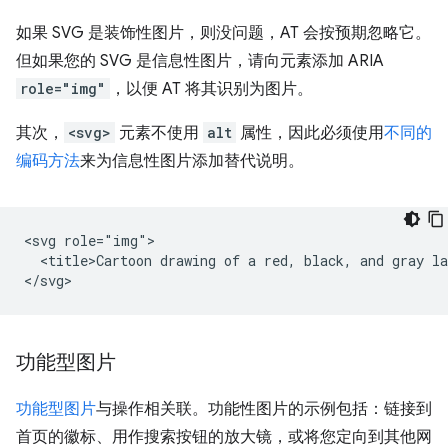
如果 SVG 是装饰性图片，则没问题，AT 会按预期忽略它。
但如果您的 SVG 是信息性图片，请向元素添加 ARIA
role="img"
，以便 AT 将其识别为图片。
其次，
<svg>
元素不使用
alt
属性，因此必须使用
不同的
编码方法
来为信息性图片添加替代说明。
<svg role="img">

  <title>Cartoon drawing of a red, black, and gray la
功能型图片
功能型图片
与操作相关联。功能性图片的示例包括：链接到
首页的徽标、用作搜索按钮的放大镜，或将您定向到其他网