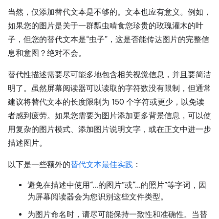
当然，仅添加替代文本是不够的。文本也应有意义。例如，
如果您的图片是关于一群瓢虫啃食您珍贵的玫瑰灌木的叶
子，但您的替代文本是“虫子”，这是否能传达图片的完整信
息和意图？绝对不会。
替代性描述需要尽可能多地包含相关视觉信息，并且要简洁
明了。虽然屏幕阅读器可以读取的字符数没有限制，但通常
建议将替代文本的长度限制为 150 个字符或更少，以免读
者感到疲劳。如果您需要为图片添加更多背景信息，可以使
用复杂的图片模式、添加图片说明文字，或在正文中进一步
描述图片。
以下是一些额外的
替代文本最佳实践
：
避免在描述中使用“…的图片”或“…的照片”等字词，因
为屏幕阅读器会为您识别这些文件类型。
为图片命名时，请尽可能保持一致性和准确性。当替