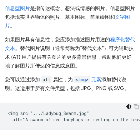
信息型图片
是指传达概念、想法或情感的图片。信息型图片
包括现实世界物体的照片、基本图标、简单绘图和
文字图
片
。
如果图片具有信息性，您应添加描述图片用途的
程序化替代
文本
。替代图片说明（通常简称为“替代文本”）可为辅助技
术 (AT) 用户提供有关图片的更多背景信息，帮助他们更好
地了解图片所传达的信息或意图。
您可以通过添加
alt
属性，为
<img>
元素
添加替代说
明。这适用于所有文件类型，包括 JPG、PNG 或 SVG。
<img src=".../Ladybug_Swarm.jpg"
