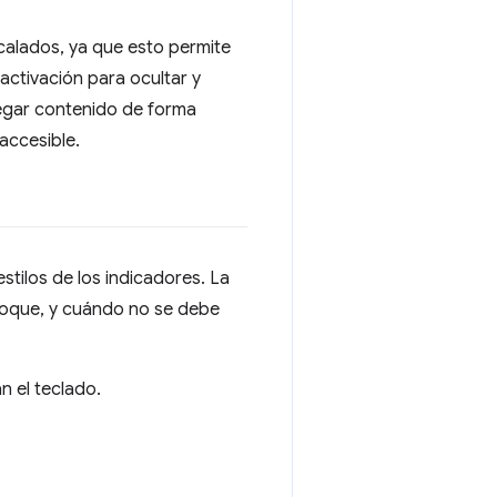
rcalados, ya que esto permite
 activación para ocultar y
egar contenido de forma
accesible.
stilos de los indicadores. La
foque, y cuándo no se debe
n el teclado.