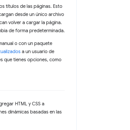
s títulos de las páginas. Esto
cargan desde un único archivo
ican volver a cargar la página.
ambia de forma predeterminada.
manual o con un paquete
tualizados
a un usuario de
a es que tienes opciones, como
agregar HTML y CSS a
ones dinámicas basadas en las