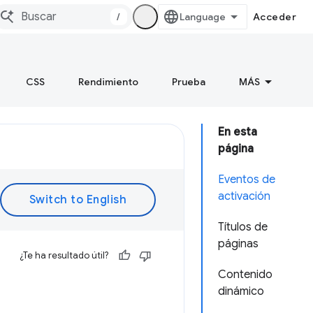
/
Acceder
CSS
Rendimiento
Prueba
MÁS
En esta
página
Eventos de
activación
Títulos de
páginas
¿Te ha resultado útil?
Contenido
dinámico