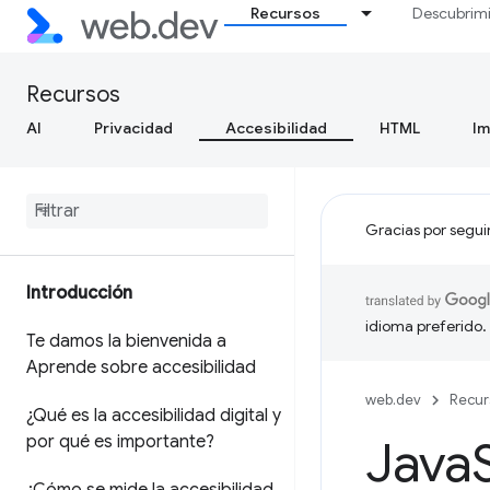
Recursos
Descubrim
Recursos
AI
Privacidad
Accesibilidad
HTML
I
Gracias por segui
Introducción
idioma preferido.
Te damos la bienvenida a
Aprende sobre accesibilidad
web.dev
Recur
¿Qué es la accesibilidad digital y
por qué es importante?
Java