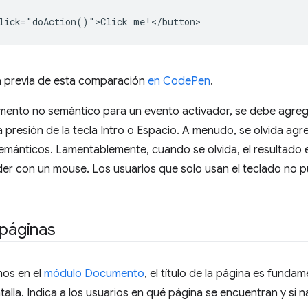
lick="doAction()">Click me!</button>
a previa de esta comparación
en CodePen
.
lemento no semántico para un evento activador, se debe agre
a presión de la tecla Intro o Espacio. A menudo, se olvida ag
emánticos. Lamentablemente, cuando se olvida, el resultado 
er con un mouse. Los usuarios que solo usan el teclado no 
 páginas
os en el
módulo Documento
, el título de la página es funda
talla. Indica a los usuarios en qué página se encuentran y si