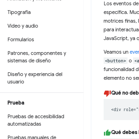
Los eventos de 
Tipografía
específica. Muc
motrices finas,
Video y audio
para interactua
JavaScript, ya 
Formularios
Veamos un
even
Patrones
,
componentes y
sistemas de diseño
<button>
o
<
funcionalidad 
Diseño y experiencia del
elemento no s
usuario
Qué no deb
Prueba
<div role="
Pruebas de accesibilidad
automatizadas
Qué debes 
Pruebas manuales de