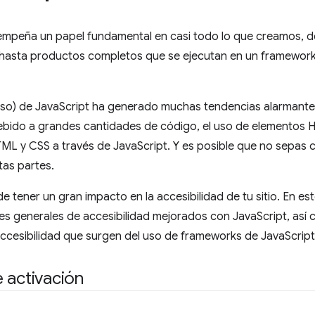
empeña un papel fundamental en casi todo lo que creamos,
asta productos completos que se ejecutan en un framework
uso) de JavaScript ha generado muchas tendencias alarmant
bido a grandes cantidades de código, el uso de elementos 
ML y CSS a través de JavaScript. Y es posible que no sepas c
tas partes.
e tener un gran impacto en la accesibilidad de tu sitio. En 
s generales de accesibilidad mejorados con JavaScript, así 
ccesibilidad que surgen del uso de frameworks de JavaScript
 activación