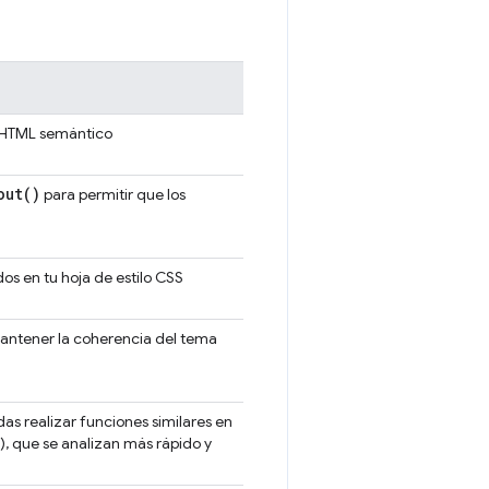
 HTML semántico
out(
)
para permitir que los
os en tu hoja de estilo CSS
mantener la coherencia del tema
as realizar funciones similares en
, que se analizan más rápido y