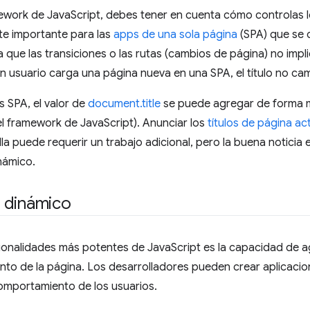
ework de JavaScript, debes tener en cuenta cómo controlas lo
te importante para las
apps de una sola página
(SPA) que se 
ya que las transiciones o las rutas (cambios de página) no impl
n usuario carga una página nueva en una SPA, el título no c
s SPA, el valor de
document.title
se puede agregar de forma 
 el framework de JavaScript). Anunciar los
títulos de página ac
lla puede requerir un trabajo adicional, pero la buena notici
námico.
 dinámico
cionalidades más potentes de JavaScript es la capacidad de 
nto de la página. Los desarrolladores pueden crear aplicaci
omportamiento de los usuarios.