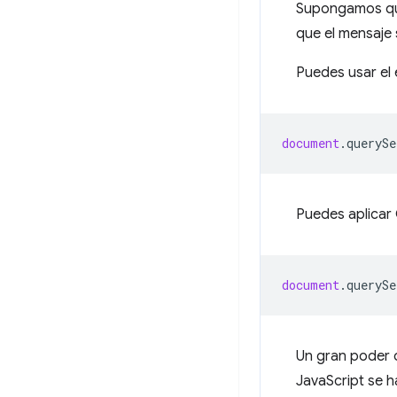
Supongamos que
que el mensaje 
Puedes usar el
document
.
querySe
Puedes aplicar
document
.
querySe
Un gran poder 
JavaScript se h