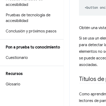
accesibilidad
<button onc
Pruebas de tecnología de
accesibilidad
Obtén una vist
Conclusión y próximos pasos
Si se usa un e
para detectar l
Pon a prueba tu conocimiento
elementos no s
Cuestionario
se puede acced
asociadas.
Recursos
Títulos de
Glosario
Como aprendim
lectores de pan