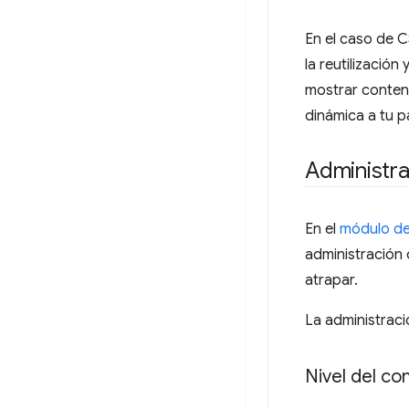
En el caso de C
la reutilización
mostrar conten
dinámica a tu p
Administra
En el
módulo de
administración
atrapar.
La administraci
Nivel del c