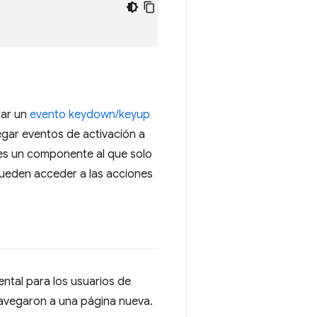
gar un
evento keydown/keyup
regar eventos de activación a
es un componente al que solo
pueden acceder a las acciones
mental para los usuarios de
 navegaron a una página nueva.