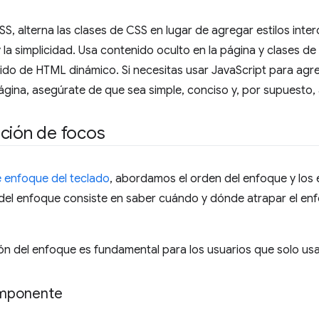
SS, alterna las clases de CSS en lugar de agregar estilos inte
 y la simplicidad. Usa contenido oculto en la página y clases de
ido de HTML dinámico. Si necesitas usar JavaScript para agr
ágina, asegúrate de que sea simple, conciso y, por supuesto, 
ción de focos
 enfoque del teclado
, abordamos el orden del enfoque y los e
 del enfoque consiste en saber cuándo y dónde atrapar el en
ón del enfoque es fundamental para los usuarios que solo usa
omponente