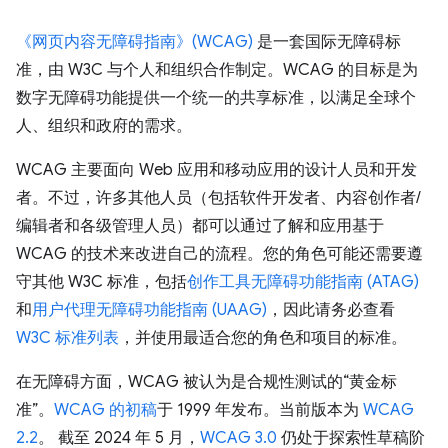
《网页内容无障碍指南》(WCAG)
是一套国际无障碍标
准，由 W3C 与个人和组织合作制定。WCAG 的目标是为
数字无障碍功能提供一个统一的共享标准，以满足全球个
人、组织和政府的需求。
WCAG 主要面向 Web 应用和移动应用的设计人员和开发
者。不过，许多其他人员（包括软件开发者、内容创作者/
编辑者和各级管理人员）都可以通过了解和应用基于
WCAG 的技术来改进自己的流程。您的角色可能还需要遵
守其他 W3C 标准，包括
创作工具无障碍功能指南 (ATAG)
和
用户代理无障碍功能指南 (UAAG)
，因此请务必查看
W3C 标准列表
，并使用最适合您的角色和项目的标准。
在无障碍方面，WCAG 被认为是合规性测试的“黄金标
准”。
WCAG 的初稿
于 1999 年发布。当前版本为
WCAG
2.2
。 截至 2024 年 5 月，
WCAG 3.0
仍处于探索性草稿阶