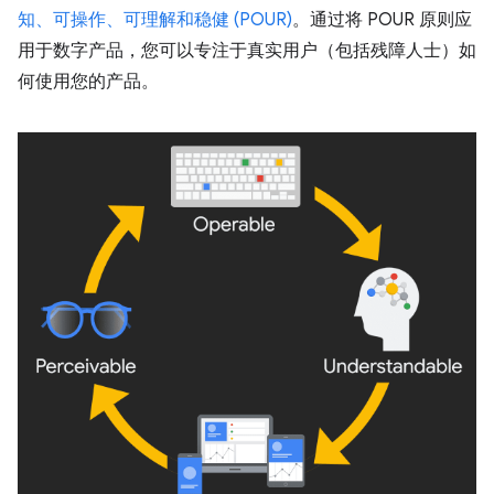
知、可操作、可理解和稳健 (POUR)
。通过将 POUR 原则应
用于数字产品，您可以专注于真实用户（包括残障人士）如
何使用您的产品。