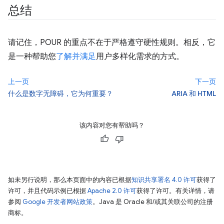
总结
请记住，POUR 的重点不在于严格遵守硬性规则。相反，它
是一种帮助您
了解并满足
用户多样化需求的方式。
上一页
下一页
什么是数字无障碍，它为何重要？
ARIA 和 HTML
该内容对您有帮助吗？
如未另行说明，那么本页面中的内容已根据
知识共享署名 4.0 许可
获得了
许可，并且代码示例已根据
Apache 2.0 许可
获得了许可。有关详情，请
参阅
Google 开发者网站政策
。Java 是 Oracle 和/或其关联公司的注册
商标。