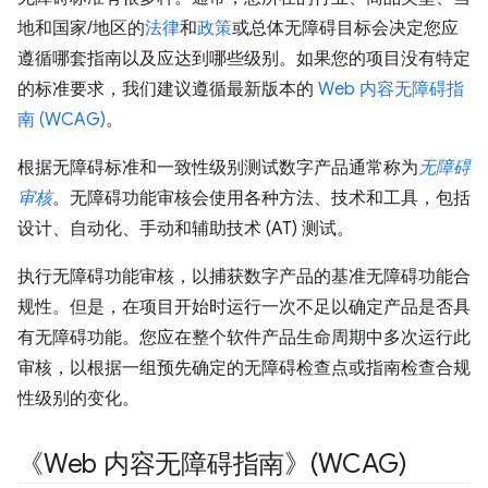
地和国家/地区的
法律
和
政策
或总体无障碍目标会决定您应
遵循哪套指南以及应达到哪些级别。如果您的项目没有特定
的标准要求，我们建议遵循最新版本的
Web 内容无障碍指
南 (WCAG)
。
根据无障碍标准和一致性级别测试数字产品通常称为
无障碍
审核
。无障碍功能审核会使用各种方法、技术和工具，包括
设计、自动化、手动和辅助技术 (AT) 测试。
执行无障碍功能审核，以捕获数字产品的基准无障碍功能合
规性。但是，在项目开始时运行一次不足以确定产品是否具
有无障碍功能。您应在整个软件产品生命周期中多次运行此
审核，以根据一组预先确定的无障碍检查点或指南检查合规
性级别的变化。
《Web 内容无障碍指南》(WCAG)