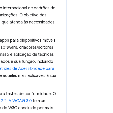
o internacional de padrões de
nizações. O objetivo das
l que atenda às necessidades
apps para dispositivos móveis
software, criadores/editores
nsão e aplicação de técnicas
dos à sua função, incluindo
etrizes de Acessibilidade para
e aqueles mais aplicáveis à sua
ara testes de conformidade. O
2.2
.
A WCAG 3.0
tem um
ão do W3C concluído por mais