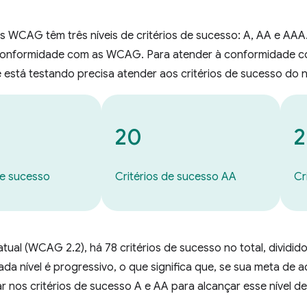
as WCAG têm três níveis de critérios de sucesso: A, AA e AAA
conformidade com as WCAG. Para atender à conformidade 
ê está testando precisa atender aos critérios de sucesso do n
20
2
de sucesso
Critérios de sucesso AA
Cr
tual (WCAG 2.2), há 78 critérios de sucesso no total, dividid
da nível é progressivo, o que significa que, se sua meta de a
r nos critérios de sucesso A e AA para alcançar esse nível d