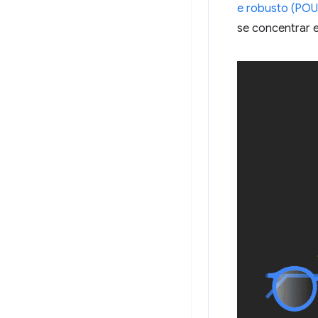
e robusto (POUR
se concentrar 