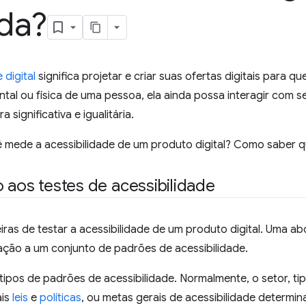
da?
 digital
significa projetar e criar suas ofertas digitais para 
al ou física de uma pessoa, ela ainda possa interagir com s
a significativa e igualitária.
mede a acessibilidade de um produto digital? Como saber q
 aos testes de acessibilidade
iras de testar a acessibilidade de um produto digital. Uma 
lação a um conjunto de padrões de acessibilidade.
tipos de padrões de acessibilidade. Normalmente, o setor, tipo
ais
leis
e
políticas
, ou metas gerais de acessibilidade determin