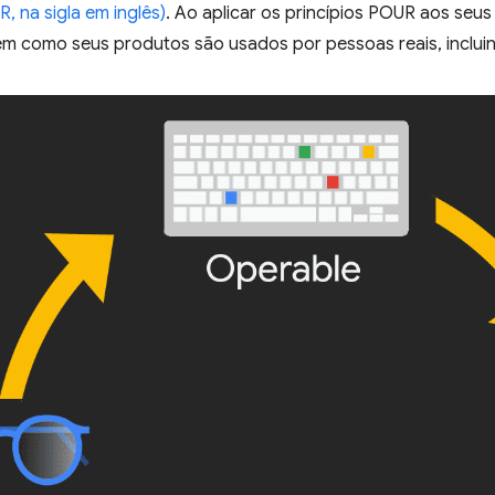
, na sigla em inglês)
. Ao aplicar os princípios POUR aos seus
em como seus produtos são usados por pessoas reais, inclui