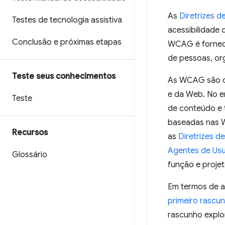
As
Diretrizes 
Testes de tecnologia assistiva
acessibilidade
Conclusão e próximas etapas
WCAG é fornece
de pessoas, or
Teste seus conhecimentos
As WCAG são de
e da Web. No en
Teste
de conteúdo e 
baseadas nas W
Recursos
as
Diretrizes d
Agentes de Usu
Glossário
função e projet
Em termos de a
primeiro rasc
rascunho explo