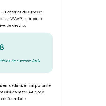
. Os critérios de sucesso
com as WCAG, o produto
ível de destino.
8
itérios de sucesso AAA
os em cada nível. É importante
cessibilidade for AA, você
e conformidade.