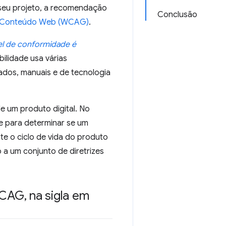
a seu projeto, a recomendação
Conclusão
ara Conteúdo Web (WCAG)
.
vel de conformidade é
ilidade usa várias
zados, manuais e de tecnologia
e um produto digital. No
te para determinar se um
te o ciclo de vida do produto
 a um conjunto de diretrizes
(WCAG
,
na sigla em