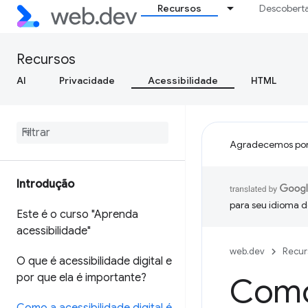
Recursos
Descobert
Recursos
AI
Privacidade
Acessibilidade
HTML
Agradecemos por
Introdução
para seu idioma d
Este é o curso "Aprenda
acessibilidade"
web.dev
Recur
O que é acessibilidade digital e
por que ela é importante?
Como 