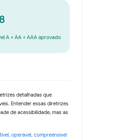
8
vel A + AA + AAA aprovado
etrizes detalhadas que
eis. Entender essas diretrizes
ade de acessibilidade, mas as
ível, operável, compreensível