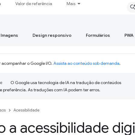
a
Valor de referência
Mais
Imagens
Design responsivo
Formulários
PWA
 acompanhar o Google I/O.
Assista ao conteúdo sob demanda
.
O Google usa tecnologia de IA na tradução de conteúdos
e preferência. As traduções com IA podem ter erros.
sos
Acessibilidade
a acessibilidade digi