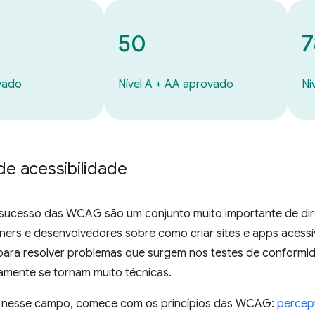
50
7
vado
Nível A + AA aprovado
Ní
 de acessibilidade
e sucesso das WCAG são um conjunto muito importante de dir
ers e desenvolvedores sobre como criar sites e apps acessív
para resolver problemas que surgem nos testes de conformid
damente se tornam muito técnicas.
o nesse campo, comece com os princípios das WCAG:
percept