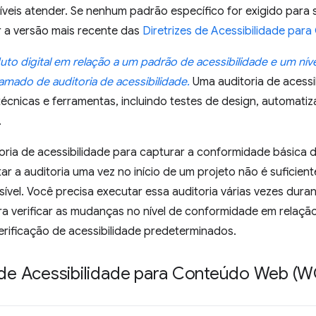
níveis atender. Se nenhum padrão específico for exigido par
r a versão mais recente das
Diretrizes de Acessibilidade p
uto digital em relação a um padrão de acessibilidade e um ní
ado de auditoria de acessibilidade.
Uma auditoria de acessib
écnicas e ferramentas, incluindo testes de design, automati
.
ria de acessibilidade para capturar a conformidade básica d
ar a auditoria uma vez no início de um projeto não é suficien
ível. Você precisa executar essa auditoria várias vezes duran
a verificar as mudanças no nível de conformidade em relação
erificação de acessibilidade predeterminados.
s de Acessibilidade para Conteúdo Web 